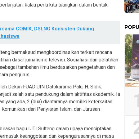
erlanjutan, kalau perlu kita tuangkan dalam bentuk
POPU
ersama COMIK, DSLNG Konsisten Dukung
hasiswa
lteng bermaksud mengkoordinasikan terkait rencana
ihan dasar jurnalisme televisi. Sosialiasi dan pelatihan
 sebagai tambahan ilmu berdasarkan pengetahuan dan
 para pengurus.
oleh Dekan FUAD UIN Datokarama Palu, H. Sidik.
njadi salah satu pendukung dalam aktifitas akademik. Ia
n yang ada, 2 (dua) diantaranya memiliki keterkaitan
an Komunikasi dan Penyiaran Islam, dan Jurusan
rakan bagu IJTI Sulteng dalam upaya menciptakan
si termasuk keanggotaan dan kepengurusannya di masa