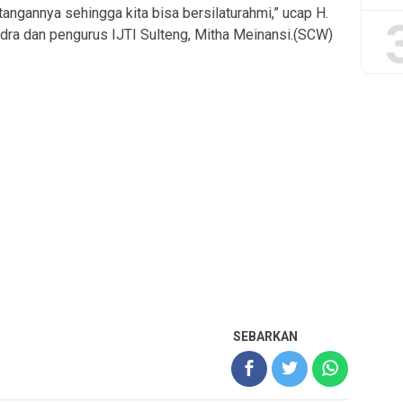
angannya sehingga kita bisa bersilaturahmi,” ucap H.
ndra dan pengurus IJTI Sulteng, Mitha Meinansi.(SCW)
SEBARKAN