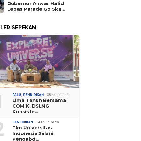
Gubernur Anwar Hafid
Lepas Parade Go Ska…
LER SEPEKAN
1
PALU
,
PENDIDIKAN
38 kali dibaca
Lima Tahun Bersama
COMIK, DSLNG
Konsiste…
2
PENDIDIKAN
24 kali dibaca
Tim Universitas
Indonesia Jalani
Pengabd…