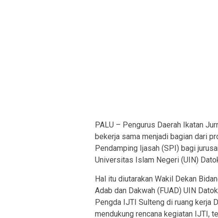
PALU – Pengurus Daerah Ikatan Jurna
bekerja sama menjadi bagian dari pr
Pendamping Ijasah (SPI) bagi jurusa
Universitas Islam Negeri (UIN) Dato
Hal itu diutarakan Wakil Dekan Bid
Adab dan Dakwah (FUAD) UIN Datoka
Pengda IJTI Sulteng di ruang kerja
mendukung rencana kegiatan IJTI, t