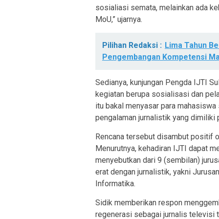
sosialiasi semata, melainkan ada keb
MoU,” ujarnya.
Pilihan Redaksi :
Lima Tahun B
Pengembangan Kompetensi Ma
Sedianya, kunjungan Pengda IJTI Su
kegiatan berupa sosialisasi dan pelat
itu bakal menyasar para mahasiswa
pengalaman jurnalistik yang dimiliki
Rencana tersebut disambut positif 
Menurutnya, kehadiran IJTI dapat me
menyebutkan dari 9 (sembilan) jurusa
erat dengan jurnalistik, yakni Jurus
Informatika.
Sidik memberikan respon menggembi
regenerasi sebagai jurnalis televi