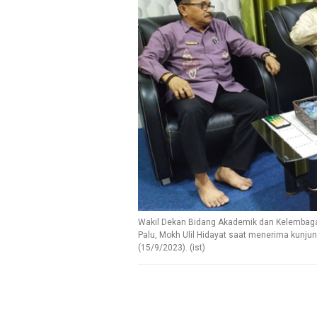
Wakil Dekan Bidang Akademik dan Kelembaga
Palu, Mokh Ulil Hidayat saat menerima kunju
(15/9/2023). (ist)