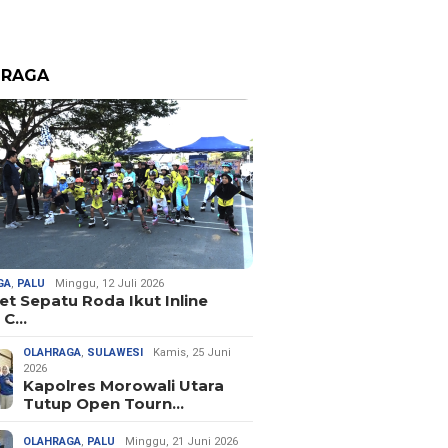
HRAGA
GA
,
PALU
Minggu, 12 Juli 2026
let Sepatu Roda Ikut Inline
 C…
OLAHRAGA
,
SULAWESI
Kamis, 25 Juni
2026
Kapolres Morowali Utara
Tutup Open Tourn…
OLAHRAGA
,
PALU
Minggu, 21 Juni 2026