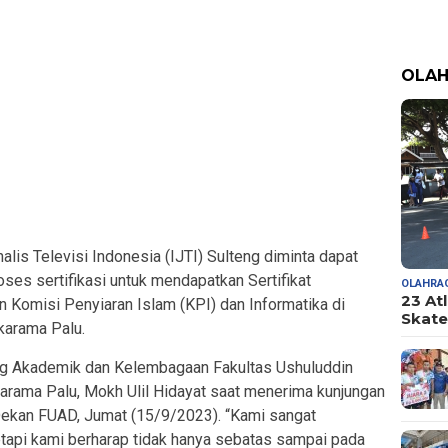
OLA
lis Televisi Indonesia (IJTI) Sulteng diminta dapat
oses sertifikasi untuk mendapatkan Sertifikat
OLAHRA
23 At
n Komisi Penyiaran Islam (KPI) dan Informatika di
Skate
karama Palu.
ang Akademik dan Kelembagaan Fakultas Ushuluddin
rama Palu, Mokh Ulil Hidayat saat menerima kunjungan
 Dekan FUAD, Jumat (15/9/2023). “Kami sangat
etapi kami berharap tidak hanya sebatas sampai pada