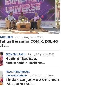
ENDIDIKAN
Kamis, 6 Agustus 2026
 Tahun Bersama COMIK, DSLNG
ste…
EKONOMI
,
PALU
Rabu, 5 Agustus 2026
Hadir di Baubau,
McDonald’s Indone…
PALU
,
PENDIDIKAN
,
UNCATEGORIZED
Jumat, 31 Juli 2026
Tindak Lanjut MoU Unismuh
Palu, KPID Sul…