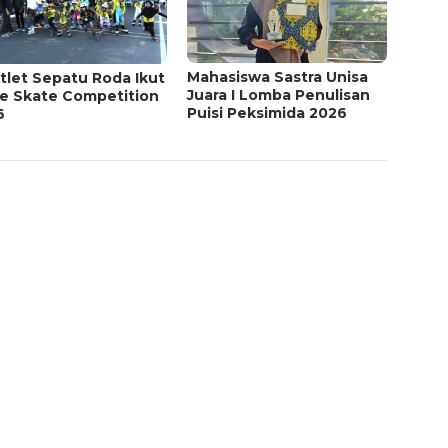
Mahasiswa Sastra Unisa
tlet Sepatu Roda Ikut
Juara I Lomba Penulisan
ne Skate Competition
Puisi Peksimida 2026
6