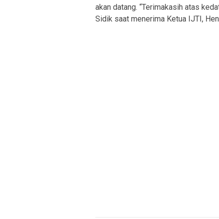
akan datang. “Terimakasih atas kedat
Sidik saat menerima Ketua IJTI, He