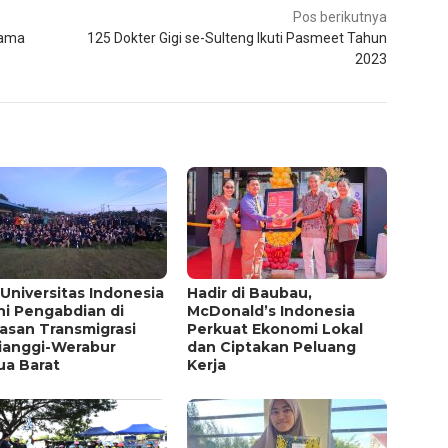
Pos berikutnya
sama
125 Dokter Gigi se-Sulteng Ikuti Pasmeet Tahun
2023
Universitas Indonesia
Hadir di Baubau,
ni Pengabdian di
McDonald’s Indonesia
asan Transmigrasi
Perkuat Ekonomi Lokal
ianggi-Werabur
dan Ciptakan Peluang
ua Barat
Kerja