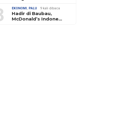
3
EKONOMI
,
PALU
9 kali dibaca
Hadir di Baubau,
McDonald’s Indone…