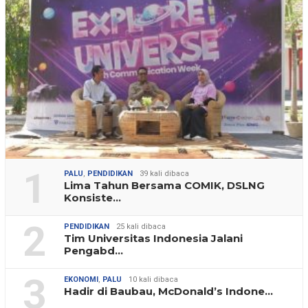
1
PALU
,
PENDIDIKAN
39 kali dibaca
Lima Tahun Bersama COMIK, DSLNG
Konsiste…
2
PENDIDIKAN
25 kali dibaca
Tim Universitas Indonesia Jalani
Pengabd…
3
EKONOMI
,
PALU
10 kali dibaca
Hadir di Baubau, McDonald’s Indone…