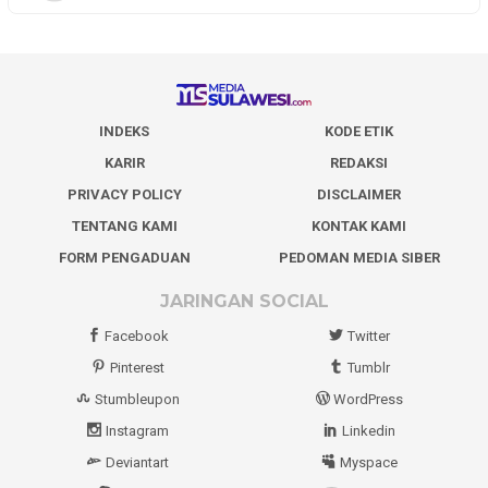
INDEKS
KODE ETIK
KARIR
REDAKSI
PRIVACY POLICY
DISCLAIMER
TENTANG KAMI
KONTAK KAMI
FORM PENGADUAN
PEDOMAN MEDIA SIBER
JARINGAN SOCIAL
Facebook
Twitter
Pinterest
Tumblr
Stumbleupon
WordPress
Instagram
Linkedin
Deviantart
Myspace