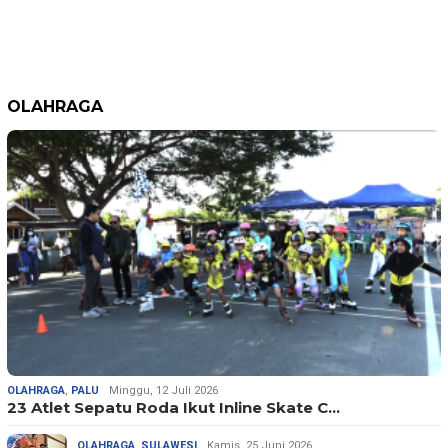
OLAHRAGA
OLAHRAGA
,
PALU
Minggu, 12 Juli 2026
23 Atlet Sepatu Roda Ikut Inline Skate C…
OLAHRAGA
,
SULAWESI
Kamis, 25 Juni 2026