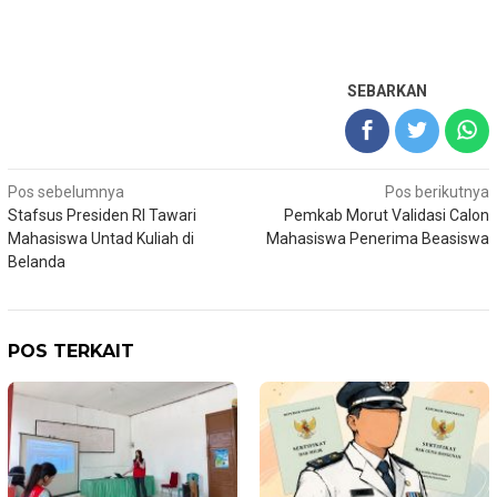
SEBARKAN
Navigasi
Pos sebelumnya
Pos berikutnya
Stafsus Presiden RI Tawari
Pemkab Morut Validasi Calon
pos
Mahasiswa Untad Kuliah di
Mahasiswa Penerima Beasiswa
Belanda
POS TERKAIT