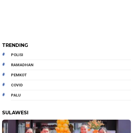
TRENDING
POLISI
RAMADHAN
PEMKOT
COVID
PALU
SULAWESI