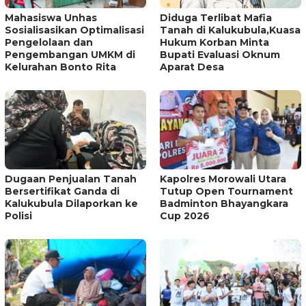
Mahasiswa Unhas
Diduga Terlibat Mafia
Sosialisasikan Optimalisasi
Tanah di Kalukubula,Kuasa
Pengelolaan dan
Hukum Korban Minta
Pengembangan UMKM di
Bupati Evaluasi Oknum
Kelurahan Bonto Rita
Aparat Desa
Dugaan Penjualan Tanah
Kapolres Morowali Utara
Bersertifikat Ganda di
Tutup Open Tournament
Kalukubula Dilaporkan ke
Badminton Bhayangkara
Polisi
Cup 2026