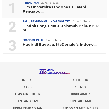
1
PENDIDIKAN
20 kali dibaca
Tim Universitas Indonesia Jalani
Pengabd…
2
PALU
,
PENDIDIKAN
,
UNCATEGORIZED
11 kali dibaca
Tindak Lanjut MoU Unismuh Palu, KPID
Sul…
3
EKONOMI
,
PALU
8 kali dibaca
Hadir di Baubau, McDonald’s Indone…
INDEKS
KODE ETIK
KARIR
REDAKSI
PRIVACY POLICY
DISCLAIMER
TENTANG KAMI
KONTAK KAMI
FORM PENGADUAN
PEDOMAN MEDIA SIBER