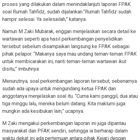
proses yang dilakukan dalam menindaklanjuti laporan FPAK
soal Rumah Tahfidz, sudah dijalankan.”Rumah Tahfidz sudah
hampir selesai. Ya selesailah,” katanya..
Namun M Zaki Mubarak, enggan menjelaskan secara detail ke
wartawan seperti apa hasil perkembangan penyelidikan
tersebut sebelum disampaikan langsung ke FPAK sebagai
pihak pelapor. “Makanya saya mau undang teman-teman FPAK
untuk membicarakan ini, nanti teman-teman wartawan ikut
disitu,” imbuhnya.
Menurutnya, soal perkembangan laporan tersebut, sebenarnya
sudah ada upaya untuk mengundang ketua FPAK dan
anggotanya menjelaskan soal itu. “Cuma kami panggil, dua atau
tiga minggu lalu, mereka belum datang. Kita maklumi juga
mungkin ada kesibukan lain,” ucapnya.
M Zaki mengakui perkembangan laporan ini juga dipantau
masyarakat dan PFAK sendiri, sehingga ia berharap dalam
waktu dekat ini ada pertemuan antara pihak Kejari dengan