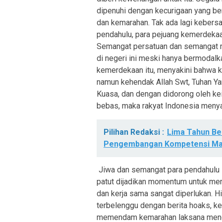
dipenuhi dengan kecurigaan yang ber
dan kemarahan. Tak ada lagi kebersa
pendahulu, para pejuang kemerdekaan
Semangat persatuan dan semangat re
di negeri ini meski hanya bermodalk
kemerdekaan itu, menyakini bahwa k
namun kehendak Allah Swt, Tuhan Ya
Kuasa, dan dengan didorong oleh ke
bebas, maka rakyat Indonesia meny
Pilihan Redaksi :
Lima Tahun B
Pengembangan Kompetensi Ma
Jiwa dan semangat para pendahulu itu
patut dijadikan momentum untuk mer
dan kerja sama sangat diperlukan. Hi
terbelenggu dengan berita hoaks, k
memendam kemarahan laksana menge