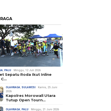
HRAGA
GA
,
PALU
Minggu, 12 Juli 2026
let Sepatu Roda Ikut Inline
 C…
OLAHRAGA
,
SULAWESI
Kamis, 25 Juni
2026
Kapolres Morowali Utara
Tutup Open Tourn…
OLAHRAGA
,
PALU
Minggu, 21 Juni 2026