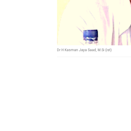
Dr H Kasman Jaya Saad, M.Si (ist)