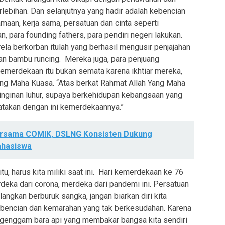
lebihan. Dan selanjutnya yang hadir adalah kebencian
maan, kerja sama, persatuan dan cinta seperti
, para founding fathers, para pendiri negeri lakukan.
la berkorban itulah yang berhasil mengusir penjajahan
an bambu runcing. Mereka juga, para penjuang
emerdekaan itu bukan semata karena ikhtiar mereka,
ng Maha Kuasa. “Atas berkat Rahmat Allah Yang Maha
inginan luhur, supaya berkehidupan kebangsaan yang
atakan dengan ini kemerdekaannya.”
ersama COMIK, DSLNG Konsisten Dukung
hasiswa
, harus kita miliki saat ini. Hari kemerdekaan ke 76
deka dari corona, merdeka dari pandemi ini. Persatuan
langkan berburuk sangka, jangan biarkan diri kita
ebencian dan kemarahan yang tak berkesudahan. Karena
nggam bara api yang membakar bangsa kita sendiri