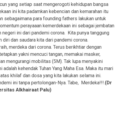
un yang setiap saat mengerogoti kehidupan bangsa
rdekaan ini kita padamkan kebencian dan kemarahan itu
n sebagaimana para founding fathers lakukan untuk
momentum perayaaan kemerdekaan ini sebagai jembatan
egeri ini dari pandemi corona. Kita punya tanggung
diri dan saudara kita dari pandemi corona.
aih, merdeka dari corona. Terus berikhtiar dengan
itetapkan yakni mencuci tangan, memakai masker,
an mengurangi mobilitas (5M). Tak lupa menyakini
 ini adalah kehendak Tuhan Yang Maha Esa. Maka itu mari
tas khilaf dan dosa yang kita lakukan selama ini.
demi ini tanpa pertolongan-Nya. Tabe, Merdeka!!!.
(Dr
rsitas Alkhairaat Palu)