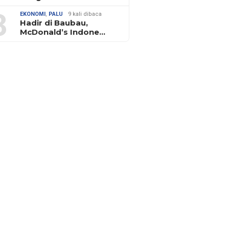
3
EKONOMI
,
PALU
9 kali dibaca
Hadir di Baubau,
McDonald’s Indone…