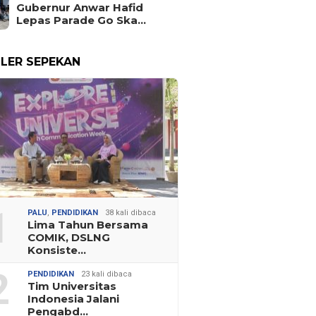
Gubernur Anwar Hafid
Lepas Parade Go Ska…
LER SEPEKAN
1
PALU
,
PENDIDIKAN
38 kali dibaca
Lima Tahun Bersama
COMIK, DSLNG
Konsiste…
2
PENDIDIKAN
23 kali dibaca
Tim Universitas
Indonesia Jalani
Pengabd…