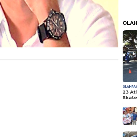
OLA
OLAHRA
23 At
Skate