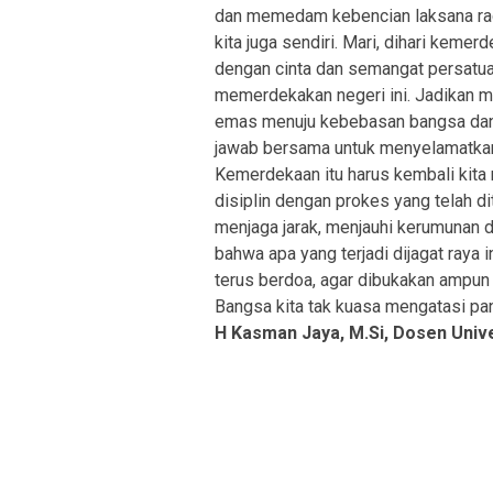
dan memedam kebencian laksana rac
kita juga sendiri. Mari, dihari keme
dengan cinta dan semangat persatua
memerdekakan negeri ini. Jadikan 
emas menuju kebebasan bangsa dan n
jawab bersama untuk menyelamatkan 
Kemerdekaan itu harus kembali kita r
disiplin dengan prokes yang telah d
menjaga jarak, menjauhi kerumunan d
bahwa apa yang terjadi dijagat raya
terus berdoa, agar dibukakan ampun a
Bangsa kita tak kuasa mengatasi pan
H Kasman Jaya, M.Si, Dosen Unive