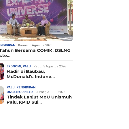
ENDIDIKAN
Kamis, 6 Agustus 2026
 Tahun Bersama COMIK, DSLNG
ste…
EKONOMI
,
PALU
Rabu, 5 Agustus 2026
Hadir di Baubau,
McDonald’s Indone…
PALU
,
PENDIDIKAN
,
UNCATEGORIZED
Jumat, 31 Juli 2026
Tindak Lanjut MoU Unismuh
Palu, KPID Sul…