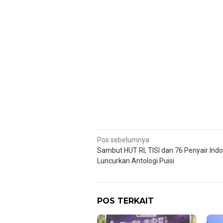
Navigasi
Pos sebelumnya
Sambut HUT RI, TISI dan 76 Penyair Ind
pos
Luncurkan Antologi Puisi
POS TERKAIT