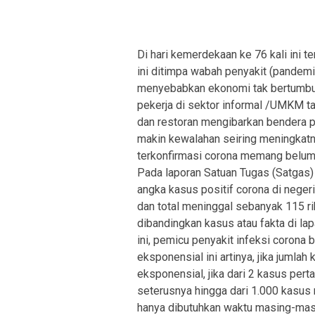
Di hari kemerdekaan ke 76 kali ini te
ini ditimpa wabah penyakit (pandem
menyebabkan ekonomi tak bertumbuh.
pekerja di sektor informal /UMKM t
dan restoran mengibarkan bendera pu
makin kewalahan seiring meningkatn
terkonfirmasi corona memang belum 
Pada laporan Satuan Tugas (Satgas)
angka kasus positif corona di neger
dan total meninggal sebanyak 115 rib
dibandingkan kasus atau fakta di lap
ini, pemicu penyakit infeksi corona
eksponensial ini artinya, jika jumlah
eksponensial, jika dari 2 kasus per
seterusnya hingga dari 1.000 kasus
hanya dibutuhkan waktu masing-masi