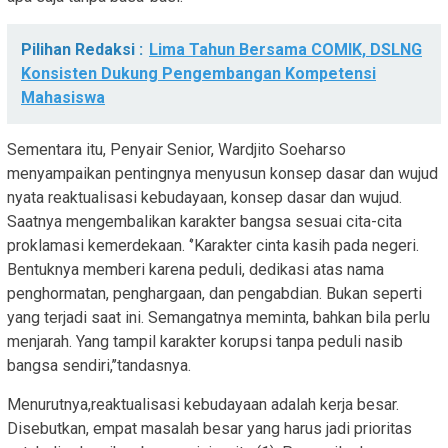
Pilihan Redaksi :
Lima Tahun Bersama COMIK, DSLNG
Konsisten Dukung Pengembangan Kompetensi
Mahasiswa
Sementara itu, Penyair Senior, Wardjito Soeharso
menyampaikan pentingnya menyusun konsep dasar dan wujud
nyata reaktualisasi kebudayaan, konsep dasar dan wujud.
Saatnya mengembalikan karakter bangsa sesuai cita-cita
proklamasi kemerdekaan. ‘’Karakter cinta kasih pada negeri.
Bentuknya memberi karena peduli, dedikasi atas nama
penghormatan, penghargaan, dan pengabdian. Bukan seperti
yang terjadi saat ini. Semangatnya meminta, bahkan bila perlu
menjarah. Yang tampil karakter korupsi tanpa peduli nasib
bangsa sendiri,’’tandasnya.
Menurutnya,reaktualisasi kebudayaan adalah kerja besar.
Disebutkan, empat masalah besar yang harus jadi prioritas