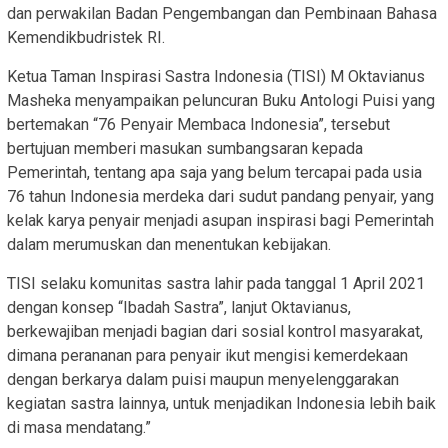
dan perwakilan Badan Pengembangan dan Pembinaan Bahasa
Kemendikbudristek RI.
Ketua Taman Inspirasi Sastra Indonesia (TISI) M Oktavianus
Masheka menyampaikan peluncuran Buku Antologi Puisi yang
bertemakan “76 Penyair Membaca Indonesia”, tersebut
bertujuan memberi masukan sumbangsaran kepada
Pemerintah, tentang apa saja yang belum tercapai pada usia
76 tahun Indonesia merdeka dari sudut pandang penyair, yang
kelak karya penyair menjadi asupan inspirasi bagi Pemerintah
dalam merumuskan dan menentukan kebijakan.
TISI selaku komunitas sastra lahir pada tanggal 1 April 2021
dengan konsep “Ibadah Sastra”, lanjut Oktavianus,
berkewajiban menjadi bagian dari sosial kontrol masyarakat,
dimana perananan para penyair ikut mengisi kemerdekaan
dengan berkarya dalam puisi maupun menyelenggarakan
kegiatan sastra lainnya, untuk menjadikan Indonesia lebih baik
di masa mendatang.”