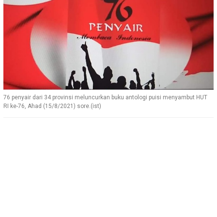
76 penyair dari 34 provinsi meluncurkan buku antologi puisi menyambut HUT
RI ke-76, Ahad (15/8/2021) sore.(ist)