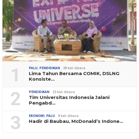
1
PALU
,
PENDIDIKAN
38 kali dibaca
Lima Tahun Bersama COMIK, DSLNG
Konsiste…
2
PENDIDIKAN
23 kali dibaca
Tim Universitas Indonesia Jalani
Pengabd…
3
EKONOMI
,
PALU
8 kali dibaca
Hadir di Baubau, McDonald’s Indone…