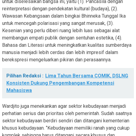
untuk diselesaikan bangsa ini, yaitu (1). Pancasila dengan
reinterpretasi dengan pendekatan kultural (budaya), (2).
Wawasan Kebangsaan dalam bingkai Bhinneka Tunggal Ika
untuk mencegah polarisasi yang sangat merusak, (3).
Kesenian yang perlu diberi ruang lebih luas sebagai alat
membangun empati publik dengan sentuhan estetika, (4).
Bahasa dan Literasi untuk meningkatkan kualitas sumberdaya
manusia menjadi lebih cerdas dan lebih impresif dalam
berekspresi mengeluarkan pikiran dan perasaannya.
Pilihan Redaksi :
Lima Tahun Bersama COMIK, DSLNG
Konsisten Dukung Pengembangan Kompetensi
Mahasiswa
Wardjito juga menekankan agar sektor kebudayaan menjadi
perhatian serius dan prioritas oleh pemerintah. Sudah saatnya
sektor kebudayaan berdiri sendiri dan ditangani kementerian
khusus kebudayaan. ‘’Kebudayaan memiliki ranah yang cukup
komplek sehingga harus ditangani secara khusus dan