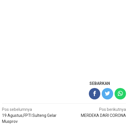
SEBARKAN
Navigasi
Pos sebelumnya
Pos berikutnya
19 Agustus,FPTI Sulteng Gelar
MERDEKA DARI CORONA
pos
Musprov