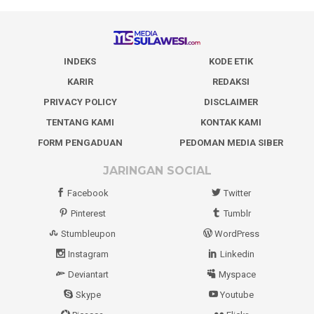
INDEKS
KODE ETIK
KARIR
REDAKSI
PRIVACY POLICY
DISCLAIMER
TENTANG KAMI
KONTAK KAMI
FORM PENGADUAN
PEDOMAN MEDIA SIBER
JARINGAN SOCIAL
Facebook
Twitter
Pinterest
Tumblr
Stumbleupon
WordPress
Instagram
Linkedin
Deviantart
Myspace
Skype
Youtube