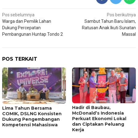
Navigasi
Pos sebelumnya
Pos berikutnya
Warga dan Pemilik Lahan
Sambut Tahun Baru Islam,
pos
Dukung Percepatan
Ratusan Anak Ikuti Sunatan
Pembangunan Huntap Tondo 2
Massal
POS TERKAIT
Hadir di Baubau,
Lima Tahun Bersama
McDonald’s Indonesia
COMIK, DSLNG Konsisten
Perkuat Ekonomi Lokal
Dukung Pengembangan
dan Ciptakan Peluang
Kompetensi Mahasiswa
Kerja