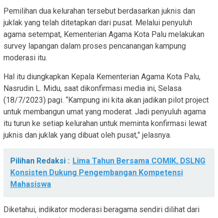
Pemilihan dua kelurahan tersebut berdasarkan juknis dan
juklak yang telah ditetapkan dari pusat. Melalui penyuluh
agama setempat, Kementerian Agama Kota Palu melakukan
survey lapangan dalam proses pencanangan kampung
moderasi itu.
Hal itu diungkapkan Kepala Kementerian Agama Kota Palu,
Nasrudin L. Midu, saat dikonfirmasi media ini, Selasa
(18/7/2023) pagi. “Kampung ini kita akan jadikan pilot project
untuk membangun umat yang moderat. Jadi penyuluh agama
itu turun ke setiap kelurahan untuk meminta konfirmasi lewat
juknis dan juklak yang dibuat oleh pusat,” jelasnya.
Pilihan Redaksi :
Lima Tahun Bersama COMIK, DSLNG
Konsisten Dukung Pengembangan Kompetensi
Mahasiswa
Diketahui, indikator moderasi beragama sendiri dilihat dari