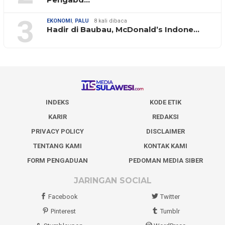
3
EKONOMI
,
PALU
8 kali dibaca
Hadir di Baubau, McDonald’s Indone…
INDEKS
KODE ETIK
KARIR
REDAKSI
PRIVACY POLICY
DISCLAIMER
TENTANG KAMI
KONTAK KAMI
FORM PENGADUAN
PEDOMAN MEDIA SIBER
JARINGAN SOCIAL
Facebook
Twitter
Pinterest
Tumblr