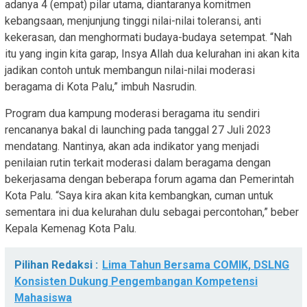
adanya 4 (empat) pilar utama, diantaranya komitmen
kebangsaan, menjunjung tinggi nilai-nilai toleransi, anti
kekerasan, dan menghormati budaya-budaya setempat. “Nah
itu yang ingin kita garap, Insya Allah dua kelurahan ini akan kita
jadikan contoh untuk membangun nilai-nilai moderasi
beragama di Kota Palu,” imbuh Nasrudin.
Program dua kampung moderasi beragama itu sendiri
rencananya bakal di launching pada tanggal 27 Juli 2023
mendatang. Nantinya, akan ada indikator yang menjadi
penilaian rutin terkait moderasi dalam beragama dengan
bekerjasama dengan beberapa forum agama dan Pemerintah
Kota Palu. “Saya kira akan kita kembangkan, cuman untuk
sementara ini dua kelurahan dulu sebagai percontohan,” beber
Kepala Kemenag Kota Palu.
Pilihan Redaksi :
Lima Tahun Bersama COMIK, DSLNG
Konsisten Dukung Pengembangan Kompetensi
Mahasiswa