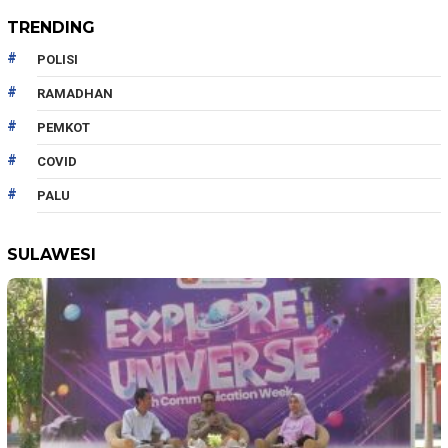
TRENDING
POLISI
RAMADHAN
PEMKOT
COVID
PALU
SULAWESI