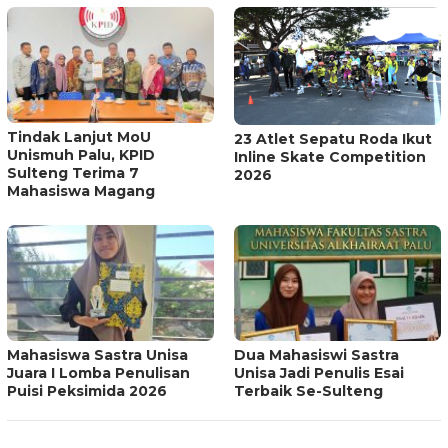
Tindak Lanjut MoU
23 Atlet Sepatu Roda Ikut
Unismuh Palu, KPID
Inline Skate Competition
Sulteng Terima 7
2026
Mahasiswa Magang
Mahasiswa Sastra Unisa
Dua Mahasiswi Sastra
Juara I Lomba Penulisan
Unisa Jadi Penulis Esai
Puisi Peksimida 2026
Terbaik Se-Sulteng