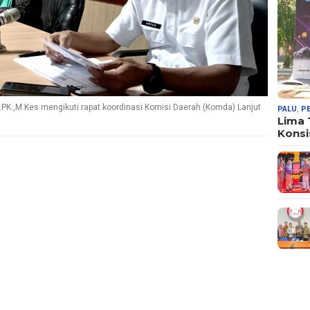
Sp.PK.,M.Kes mengikuti rapat koordinasi Komisi Daerah (Komda) Lanjut
PALU
,
P
Lima
Konsi