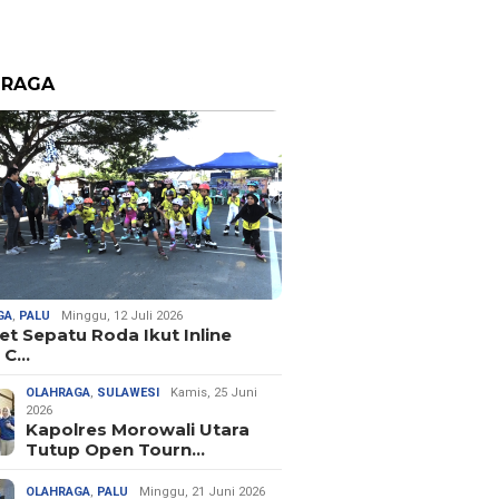
HRAGA
GA
,
PALU
Minggu, 12 Juli 2026
let Sepatu Roda Ikut Inline
 C…
OLAHRAGA
,
SULAWESI
Kamis, 25 Juni
2026
Kapolres Morowali Utara
Tutup Open Tourn…
OLAHRAGA
,
PALU
Minggu, 21 Juni 2026