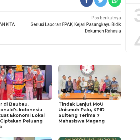
Pos berikutnya
AN KITA
Seriusi Laporan FPAK, Kejari Pasangkayu Bidik
Dokumen Rahasia
r di Baubau,
Tindak Lanjut MoU
onald’s Indonesia
Unismuh Palu, KPID
kuat Ekonomi Lokal
Sulteng Terima 7
 Ciptakan Peluang
Mahasiswa Magang
a