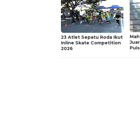
Mah
23 Atlet Sepatu Roda Ikut
Juar
Inline Skate Competition
Puis
2026