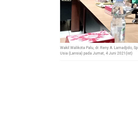
Wakil Walikota Palu, dr. Reny A. Lamadjido, 
Usia (Lansia) pada Jumat, 4 Juni 2021(ist)