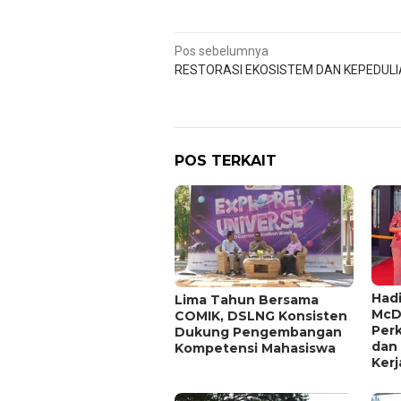
Navigasi
Pos sebelumnya
RESTORASI EKOSISTEM DAN KEPEDULI
pos
POS TERKAIT
Hadi
Lima Tahun Bersama
McD
COMIK, DSLNG Konsisten
Per
Dukung Pengembangan
dan
Kompetensi Mahasiswa
Kerj