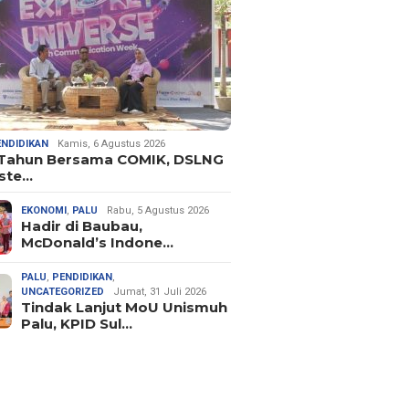
ENDIDIKAN
Kamis, 6 Agustus 2026
 Tahun Bersama COMIK, DSLNG
ste…
EKONOMI
,
PALU
Rabu, 5 Agustus 2026
Hadir di Baubau,
McDonald’s Indone…
PALU
,
PENDIDIKAN
,
UNCATEGORIZED
Jumat, 31 Juli 2026
Tindak Lanjut MoU Unismuh
Palu, KPID Sul…