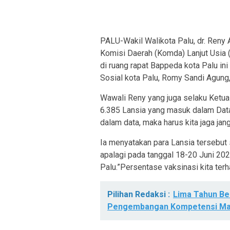
PALU-Wakil Walikota Palu, dr. Reny 
Komisi Daerah (Komda) Lanjut Usia 
di ruang rapat Bappeda kota Palu ini
Sosial kota Palu, Romy Sandi Agung,
Wawali Reny yang juga selaku Ketu
6.385 Lansia yang masuk dalam Data
dalam data, maka harus kita jaga jan
Ia menyatakan para Lansia tersebut
apalagi pada tanggal 18-20 Juni 202
Palu.”Persentase vaksinasi kita ter
Pilihan Redaksi :
Lima Tahun B
Pengembangan Kompetensi Ma