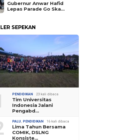
Gubernur Anwar Hafid
Lepas Parade Go Ska…
LER SEPEKAN
1
PENDIDIKAN
23 kali dibaca
Tim Universitas
Indonesia Jalani
Pengabd…
2
PALU
,
PENDIDIKAN
16 kali dibaca
Lima Tahun Bersama
COMIK, DSLNG
Konsiste…