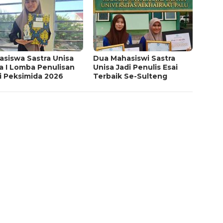
asiswa Sastra Unisa
Dua Mahasiswi Sastra
a I Lomba Penulisan
Unisa Jadi Penulis Esai
i Peksimida 2026
Terbaik Se-Sulteng