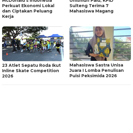
McDonald’s Indonesia
Unismuh Palu, KPID
Perkuat Ekonomi Lokal
Sulteng Terima 7
dan Ciptakan Peluang
Mahasiswa Magang
Kerja
Mahasiswa Sastra Unisa
23 Atlet Sepatu Roda Ikut
Juara I Lomba Penulisan
Inline Skate Competition
Puisi Peksimida 2026
2026