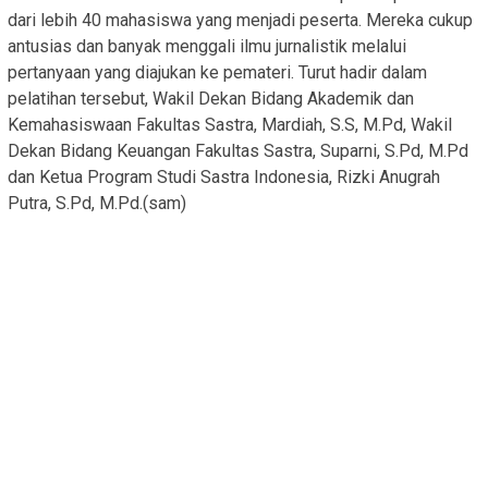
dari lebih 40 mahasiswa yang menjadi peserta. Mereka cukup
antusias dan banyak menggali ilmu jurnalistik melalui
pertanyaan yang diajukan ke pemateri. Turut hadir dalam
pelatihan tersebut, Wakil Dekan Bidang Akademik dan
Kemahasiswaan Fakultas Sastra, Mardiah, S.S, M.Pd, Wakil
Dekan Bidang Keuangan Fakultas Sastra, Suparni, S.Pd, M.Pd
dan Ketua Program Studi Sastra Indonesia, Rizki Anugrah
Putra, S.Pd, M.Pd.(sam)