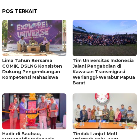
POS TERKAIT
Lima Tahun Bersama
Tim Universitas Indonesia
COMIK, DSLNG Konsisten
Jalani Pengabdian di
Dukung Pengembangan
Kawasan Transmigrasi
Kompetensi Mahasiswa
Werianggi-Werabur Papua
Barat
Hadir di Baubau,
Tindak Lanjut MoU