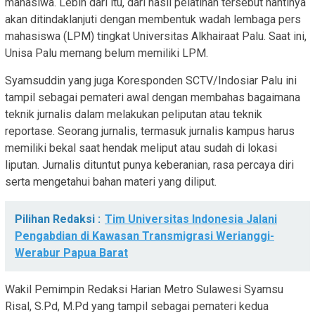
mahasiwa. Lebih dari itu, dari hasil pelatihan tersebut nantinya
akan ditindaklanjuti dengan membentuk wadah lembaga pers
mahasiswa (LPM) tingkat Universitas Alkhairaat Palu. Saat ini,
Unisa Palu memang belum memiliki LPM.
Syamsuddin yang juga Koresponden SCTV/Indosiar Palu ini
tampil sebagai pemateri awal dengan membahas bagaimana
teknik jurnalis dalam melakukan peliputan atau teknik
reportase. Seorang jurnalis, termasuk jurnalis kampus harus
memiliki bekal saat hendak meliput atau sudah di lokasi
liputan. Jurnalis dituntut punya keberanian, rasa percaya diri
serta mengetahui bahan materi yang diliput.
Pilihan Redaksi :
Tim Universitas Indonesia Jalani
Pengabdian di Kawasan Transmigrasi Werianggi-
Werabur Papua Barat
Wakil Pemimpin Redaksi Harian Metro Sulawesi Syamsu
Risal, S.Pd, M.Pd yang tampil sebagai pemateri kedua