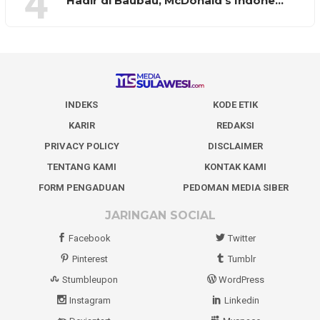
4
Hadir di Baubau, McDonald’s Indone…
INDEKS
KODE ETIK
KARIR
REDAKSI
PRIVACY POLICY
DISCLAIMER
TENTANG KAMI
KONTAK KAMI
FORM PENGADUAN
PEDOMAN MEDIA SIBER
JARINGAN SOCIAL
Facebook
Twitter
Pinterest
Tumblr
Stumbleupon
WordPress
Instagram
Linkedin