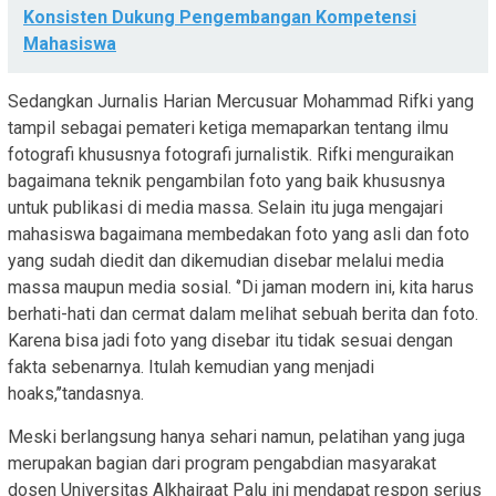
Konsisten Dukung Pengembangan Kompetensi
Mahasiswa
Sedangkan Jurnalis Harian Mercusuar Mohammad Rifki yang
tampil sebagai pemateri ketiga memaparkan tentang ilmu
fotografi khususnya fotografi jurnalistik. Rifki menguraikan
bagaimana teknik pengambilan foto yang baik khususnya
untuk publikasi di media massa. Selain itu juga mengajari
mahasiswa bagaimana membedakan foto yang asli dan foto
yang sudah diedit dan dikemudian disebar melalui media
massa maupun media sosial. ‘’Di jaman modern ini, kita harus
berhati-hati dan cermat dalam melihat sebuah berita dan foto.
Karena bisa jadi foto yang disebar itu tidak sesuai dengan
fakta sebenarnya. Itulah kemudian yang menjadi
hoaks,’’tandasnya.
Meski berlangsung hanya sehari namun, pelatihan yang juga
merupakan bagian dari program pengabdian masyarakat
dosen Universitas Alkhairaat Palu ini mendapat respon serius