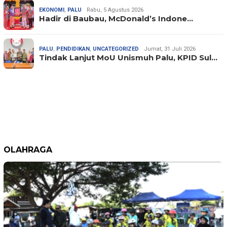
EKONOMI
,
PALU
Rabu, 5 Agustus 2026
Hadir di Baubau, McDonald’s Indone…
PALU
,
PENDIDIKAN
,
UNCATEGORIZED
Jumat, 31 Juli 2026
Tindak Lanjut MoU Unismuh Palu, KPID Sul…
OLAHRAGA