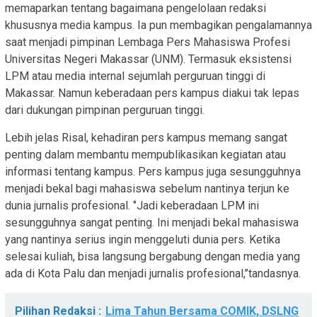
memaparkan tentang bagaimana pengelolaan redaksi
khususnya media kampus. Ia pun membagikan pengalamannya
saat menjadi pimpinan Lembaga Pers Mahasiswa Profesi
Universitas Negeri Makassar (UNM). Termasuk eksistensi
LPM atau media internal sejumlah perguruan tinggi di
Makassar. Namun keberadaan pers kampus diakui tak lepas
dari dukungan pimpinan perguruan tinggi.
Lebih jelas Risal, kehadiran pers kampus memang sangat
penting dalam membantu mempublikasikan kegiatan atau
informasi tentang kampus. Pers kampus juga sesungguhnya
menjadi bekal bagi mahasiswa sebelum nantinya terjun ke
dunia jurnalis profesional. ‘’Jadi keberadaan LPM ini
sesungguhnya sangat penting. Ini menjadi bekal mahasiswa
yang nantinya serius ingin menggeluti dunia pers. Ketika
selesai kuliah, bisa langsung bergabung dengan media yang
ada di Kota Palu dan menjadi jurnalis profesional,’’tandasnya.
Pilihan Redaksi :
Lima Tahun Bersama COMIK, DSLNG