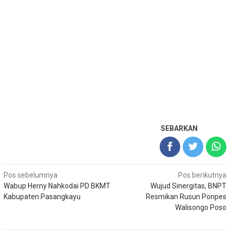
SEBARKAN
Navigasi
Pos sebelumnya
Pos berikutnya
Wabup Herny Nahkodai PD BKMT
Wujud Sinergitas, BNPT
pos
Kabupaten Pasangkayu
Resmikan Rusun Ponpes
Walisongo Poso