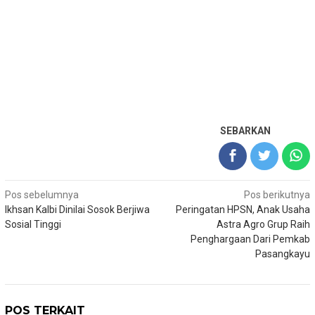
SEBARKAN
Navigasi
Pos sebelumnya
Pos berikutnya
Ikhsan Kalbi Dinilai Sosok Berjiwa
Peringatan HPSN, Anak Usaha
pos
Sosial Tinggi
Astra Agro Grup Raih
Penghargaan Dari Pemkab
Pasangkayu
POS TERKAIT