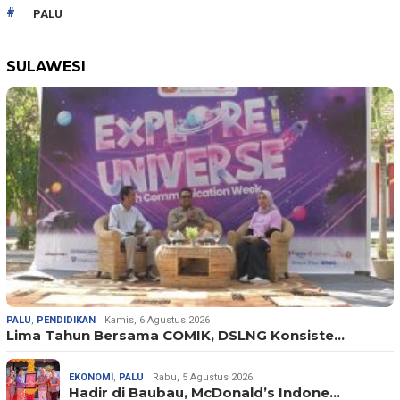
PALU
SULAWESI
PALU
,
PENDIDIKAN
Kamis, 6 Agustus 2026
Lima Tahun Bersama COMIK, DSLNG Konsiste…
EKONOMI
,
PALU
Rabu, 5 Agustus 2026
Hadir di Baubau, McDonald’s Indone…