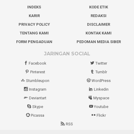
INDEKS
KODE ETIK
KARIR
REDAKSI
PRIVACY POLICY
DISCLAIMER
TENTANG KAMI
KONTAK KAMI
FORM PENGADUAN
PEDOMAN MEDIA SIBER
JARINGAN SOCIAL
Facebook
Twitter
Pinterest
Tumblr
Stumbleupon
WordPress
Instagram
Linkedin
Deviantart
Myspace
Skype
Youtube
Picassa
Flickr
RSS