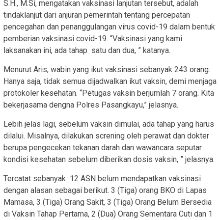
S.H., M.Si, mengatakan vaksinasi lanjutan tersebut, adalah
tindaklanjut dari anjuran pemerintah tentang percepatan
pencegahan dan penanggulangan virus covid-19 dalam bentuk
pemberian vaksinasi covid-19. “Vaksinasi yang kami
laksanakan ini, ada tahap satu dan dua, ” katanya.
Menurut Aris, wabin yang ikut vaksinasi sebanyak 243 orang.
Hanya saja, tidak semua dijadwalkan ikut vaksin, demi menjaga
protokoler kesehatan. “Petugas vaksin berjumlah 7 orang. Kita
bekerjasama dengna Polres Pasangkayu,” jelasnya.
Lebih jelas lagi, sebelum vaksin dimulai, ada tahap yang harus
dilalui. Misalnya, dilakukan screning oleh perawat dan dokter
berupa pengecekan tekanan darah dan wawancara seputar
kondisi kesehatan sebelum diberikan dosis vaksin, ” jelasnya.
Tercatat sebanyak 12 ASN belum mendapatkan vaksinasi
dengan alasan sebagai berikut. 3 (Tiga) orang BKO di Lapas
Mamasa, 3 (Tiga) Orang Sakit, 3 (Tiga) Orang Belum Bersedia
di Vaksin Tahap Pertama, 2 (Dua) Orang Sementara Cuti dan 1