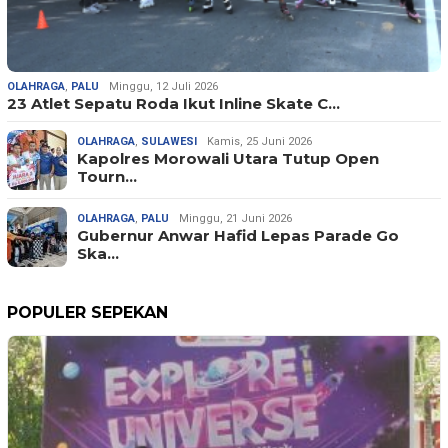
OLAHRAGA
,
PALU
Minggu, 12 Juli 2026
23 Atlet Sepatu Roda Ikut Inline Skate C…
OLAHRAGA
,
SULAWESI
Kamis, 25 Juni 2026
Kapolres Morowali Utara Tutup Open
Tourn…
OLAHRAGA
,
PALU
Minggu, 21 Juni 2026
Gubernur Anwar Hafid Lepas Parade Go
Ska…
POPULER SEPEKAN