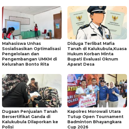
Mahasiswa Unhas
Diduga Terlibat Mafia
Sosialisasikan Optimalisasi
Tanah di Kalukubula,Kuasa
Pengelolaan dan
Hukum Korban Minta
Pengembangan UMKM di
Bupati Evaluasi Oknum
Kelurahan Bonto Rita
Aparat Desa
Dugaan Penjualan Tanah
Kapolres Morowali Utara
Bersertifikat Ganda di
Tutup Open Tournament
Kalukubula Dilaporkan ke
Badminton Bhayangkara
Polisi
Cup 2026