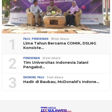
1
PALU
,
PENDIDIKAN
38 kali dibaca
Lima Tahun Bersama COMIK, DSLNG
Konsiste…
2
PENDIDIKAN
24 kali dibaca
Tim Universitas Indonesia Jalani
Pengabd…
3
EKONOMI
,
PALU
9 kali dibaca
Hadir di Baubau, McDonald’s Indone…