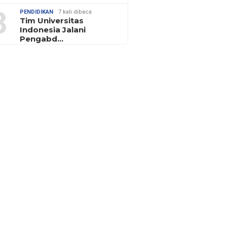
3
PENDIDIKAN
7 kali dibaca
Tim Universitas
Indonesia Jalani
Pengabd…