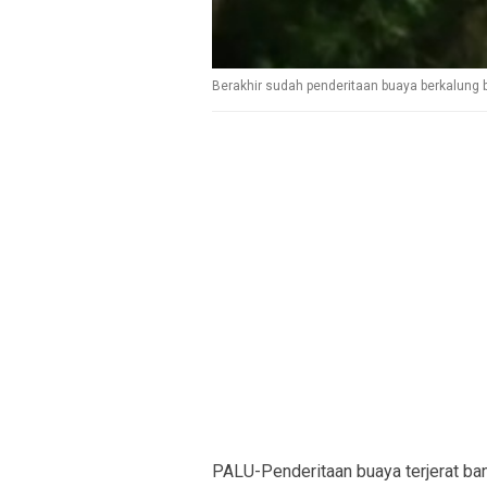
Berakhir sudah penderitaan buaya berkalung b
PALU-Penderitaan buaya terjerat ban