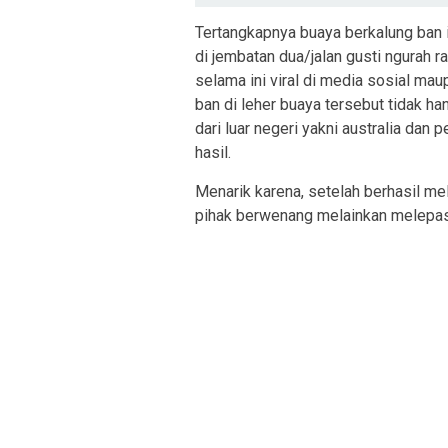
Tertangkapnya buaya berkalung ban 
di jembatan dua/jalan gusti ngurah r
selama ini viral di media sosial 
ban di leher buaya tersebut tidak ha
dari luar negeri yakni australia da
hasil.
Menarik karena, setelah berhasil me
pihak berwenang melainkan melepas