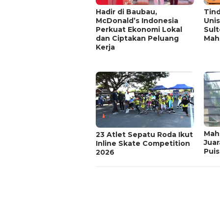
Hadir di Baubau,
Tin
McDonald’s Indonesia
Unis
Perkuat Ekonomi Lokal
Sul
dan Ciptakan Peluang
Mah
Kerja
Mah
23 Atlet Sepatu Roda Ikut
Juar
Inline Skate Competition
Puis
2026