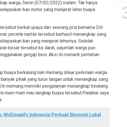
ngkap warga, Senin (07/02/2022) malam. Tak hanya
elepaskan ban motor yang menjerat leher buaya
ersebut berkat upaya dari seorang pria bernama Dili
jerat, pecinta reptile tersebut berhasil menangkap sang
dilepaskan ban yang menjerat lehernya. Setelah
ran besar tersebut ke darat, sejumlah warga pun
ggunakan gergaji besi. Aksi ini menarik perhatian
ap buaya berkalung ban memang diluar perkiraan warga.
p banyak pihak yang turun tangan untuk menangkap sang
. Dili memang memiliki pengalaman menangkap binatang
dikira main-main mau tangkap buaya tersebut.Padahal saya
a.
u, McDonald's Indonesia Perkuat Ekonomi Lokal