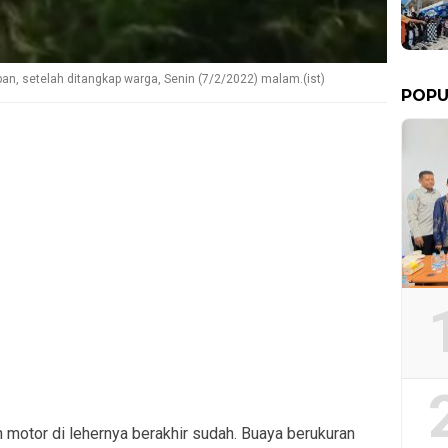
an, setelah ditangkap warga, Senin (7/2/2022) malam.(ist)
POPU
 motor di lehernya berakhir sudah. Buaya berukuran