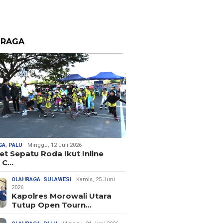
HRAGA
GA
,
PALU
Minggu, 12 Juli 2026
let Sepatu Roda Ikut Inline
 C…
OLAHRAGA
,
SULAWESI
Kamis, 25 Juni
2026
Kapolres Morowali Utara
Tutup Open Tourn…