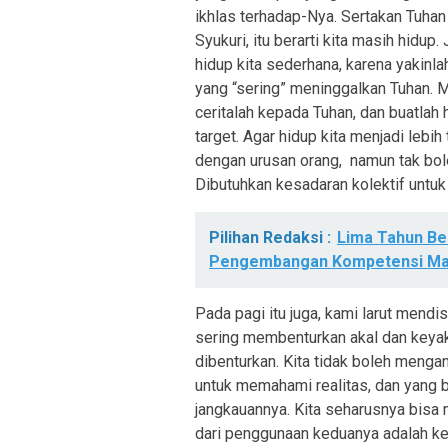
ikhlas terhadap-Nya. Sertakan Tuhan
Syukuri, itu berarti kita masih hidup
hidup kita sederhana, karena yakinla
yang “sering” meninggalkan Tuhan. Ma
ceritalah kepada Tuhan, dan buatlah
target. Agar hidup kita menjadi lebih
dengan urusan orang, namun tak bol
Dibutuhkan kesadaran kolektif untu
Pilihan Redaksi :
Lima Tahun B
Pengembangan Kompetensi Ma
Pada pagi itu juga, kami larut mend
sering membenturkan akal dan keyaki
dibenturkan. Kita tidak boleh menga
untuk memahami realitas, dan yang 
jangkauannya. Kita seharusnya bisa 
dari penggunaan keduanya adalah keb