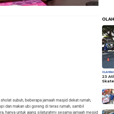
OLA
OLAHRA
23 At
Skate
s sholat subuh, beberapa jamaah masjid dekat rumah,
pi dan makan ubi goreng di teras rumah, sambil
ra, hanya untuk ajang silaturahmi sesama jamaah mesjid