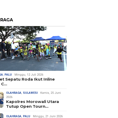
HRAGA
GA
,
PALU
Minggu, 12 Juli 2026
let Sepatu Roda Ikut Inline
 C…
OLAHRAGA
,
SULAWESI
Kamis, 25 Juni
2026
Kapolres Morowali Utara
Tutup Open Tourn…
OLAHRAGA
,
PALU
Minggu, 21 Juni 2026