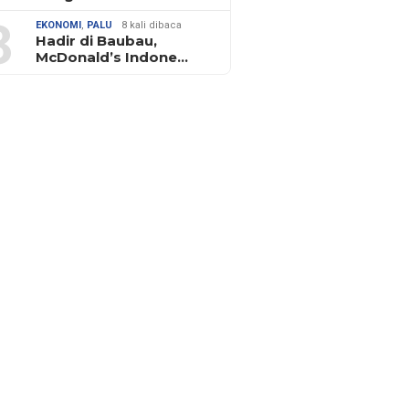
3
EKONOMI
,
PALU
8 kali dibaca
Hadir di Baubau,
McDonald’s Indone…