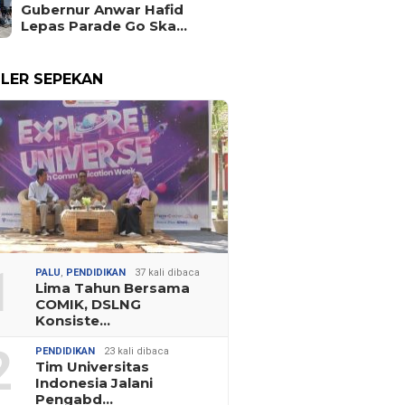
Gubernur Anwar Hafid
Lepas Parade Go Ska…
LER SEPEKAN
1
PALU
,
PENDIDIKAN
37 kali dibaca
Lima Tahun Bersama
COMIK, DSLNG
Konsiste…
2
PENDIDIKAN
23 kali dibaca
Tim Universitas
Indonesia Jalani
Pengabd…