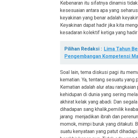
Kebenaran itu sifatnya dinamis tida
kesesuaian antara apa yang seharusny
keyakinan yang benar adalah keyakin
Keyakinan dapat hadir jika kita menge
kesadaran kolektif ketiga yang hadir 
Pilihan Redaksi :
Lima Tahun B
Pengembangan Kompetensi Ma
Soal lain, tema diskusi pagi itu m
kematian. Ya, tentang sesuatu yang p
Kematian adalah alur atau rangkaian
kehidupan di dunia yang sering melal
akhirat kelak yang abadi. Dan segala
dihadapan sang khalik,pemilik keabad
jarang menjadikan ibrah dan perenu
momok, mimpi buruk yang ditakuti. Ba
suatu kenyataan yang patut dihadapi