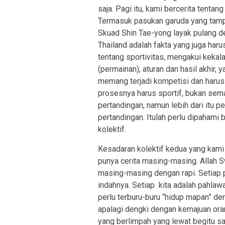
saja. Pagi itu, kami bercerita tenta
Termasuk pasukan garuda yang tam
Skuad Shin Tae-yong layak pulang de
Thailand adalah fakta yang juga haru
tentang sportivitas, mengakui kekala
(permainan), aturan dan hasil akhir,
memang terjadi kompetisi dan harus 
prosesnya harus sportif, bukan sem
pertandingan, namun lebih dari itu p
pertandingan. Itulah perlu dipaham
kolektif.
Kesadaran kolektif kedua yang kami p
punya cerita masing-masing. Allah 
masing-masing dengan rapi. Setiap 
indahnya. Setiap kita adalah pahlaw
perlu terburu-buru “hidup mapan” deng
apalagi dengki dengan kemajuan ora
yang berlimpah yang lewat begitu sa