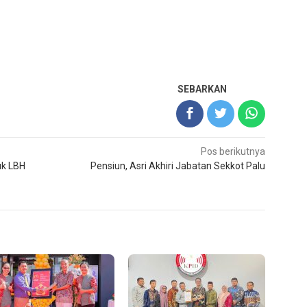
SEBARKAN
Pos berikutnya
uk LBH
Pensiun, Asri Akhiri Jabatan Sekkot Palu