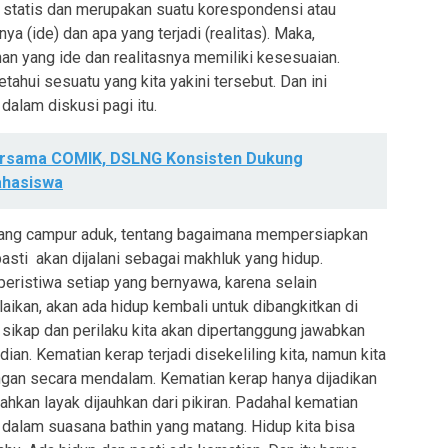
k statis dan merupakan suatu korespondensi atau
a (ide) dan apa yang terjadi (realitas). Maka,
an yang ide dan realitasnya memiliki kesesuaian.
tahui sesuatu yang kita yakini tersebut. Dan ini
dalam diskusi pagi itu.
ersama COMIK, DSLNG Konsisten Dukung
hasiswa
emang campur aduk, tentang bagaimana mempersiapkan
asti akan dijalani sebagai makhluk yang hidup.
 peristiwa setiap yang bernyawa, karena selain
aikan, akan ada hidup kembali untuk dibangkitkan di
 sikap dan perilaku kita akan dipertanggung jawabkan
ian. Kematian kerap terjadi disekeliling kita, namun kita
ngan secara mendalam. Kematian kerap hanya dijadikan
hkan layak dijauhkan dari pikiran. Padahal kematian
 dalam suasana bathin yang matang. Hidup kita bisa