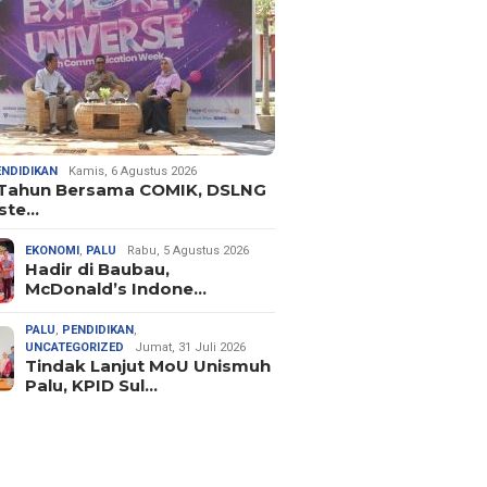
ENDIDIKAN
Kamis, 6 Agustus 2026
 Tahun Bersama COMIK, DSLNG
ste…
EKONOMI
,
PALU
Rabu, 5 Agustus 2026
Hadir di Baubau,
McDonald’s Indone…
PALU
,
PENDIDIKAN
,
UNCATEGORIZED
Jumat, 31 Juli 2026
Tindak Lanjut MoU Unismuh
Palu, KPID Sul…