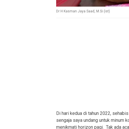
Dr H Kasman Jaya Saad, M.Si (ist)
Di hari kedua di tahun 2022, sehabi
sengaja saya undang untuk minum ko
menikmati horizon pagi. Tak ada aca