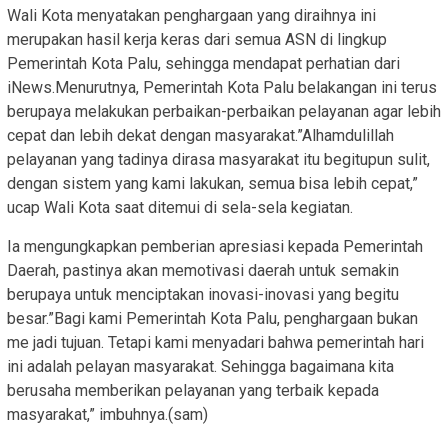
Wali Kota menyatakan penghargaan yang diraihnya ini
merupakan hasil kerja keras dari semua ASN di lingkup
Pemerintah Kota Palu, sehingga mendapat perhatian dari
iNews.Menurutnya, Pemerintah Kota Palu belakangan ini terus
berupaya melakukan perbaikan-perbaikan pelayanan agar lebih
cepat dan lebih dekat dengan masyarakat.”Alhamdulillah
pelayanan yang tadinya dirasa masyarakat itu begitupun sulit,
dengan sistem yang kami lakukan, semua bisa lebih cepat,”
ucap Wali Kota saat ditemui di sela-sela kegiatan.
Ia mengungkapkan pemberian apresiasi kepada Pemerintah
Daerah, pastinya akan memotivasi daerah untuk semakin
berupaya untuk menciptakan inovasi-inovasi yang begitu
besar.”Bagi kami Pemerintah Kota Palu, penghargaan bukan
me jadi tujuan. Tetapi kami menyadari bahwa pemerintah hari
ini adalah pelayan masyarakat. Sehingga bagaimana kita
berusaha memberikan pelayanan yang terbaik kepada
masyarakat,” imbuhnya.(sam)