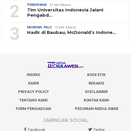
2
PENDIDIKAN
27 kali dibaca
Tim Universitas Indonesia Jalani
Pengabd…
3
EKONOMI
,
PALU
10 kali dibaca
Hadir di Baubau, McDonald’s Indone…
INDEKS
KODE ETIK
KARIR
REDAKSI
PRIVACY POLICY
DISCLAIMER
TENTANG KAMI
KONTAK KAMI
FORM PENGADUAN
PEDOMAN MEDIA SIBER
JARINGAN SOCIAL
Facebook
Twitter