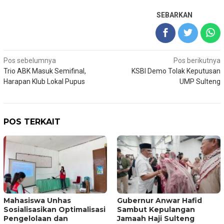
SEBARKAN
Navigasi
Pos sebelumnya
Pos berikutnya
Trio ABK Masuk Semifinal,
KSBI Demo Tolak Keputusan
pos
Harapan Klub Lokal Pupus
UMP Sulteng
POS TERKAIT
Mahasiswa Unhas
Gubernur Anwar Hafid
Sosialisasikan Optimalisasi
Sambut Kepulangan
Pengelolaan dan
Jamaah Haji Sulteng