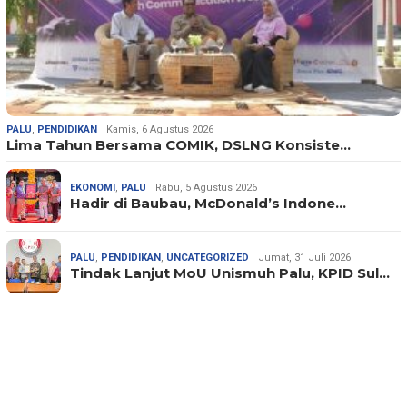
PALU
,
PENDIDIKAN
Kamis, 6 Agustus 2026
Lima Tahun Bersama COMIK, DSLNG Konsiste…
EKONOMI
,
PALU
Rabu, 5 Agustus 2026
Hadir di Baubau, McDonald’s Indone…
PALU
,
PENDIDIKAN
,
UNCATEGORIZED
Jumat, 31 Juli 2026
Tindak Lanjut MoU Unismuh Palu, KPID Sul…