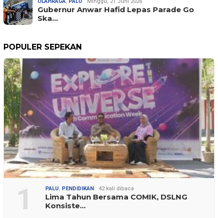
OLAHRAGA
,
PALU
Minggu, 21 Juni 2026
Gubernur Anwar Hafid Lepas Parade Go
Ska…
POPULER SEPEKAN
1
PALU
,
PENDIDIKAN
42 kali dibaca
Lima Tahun Bersama COMIK, DSLNG
Konsiste…