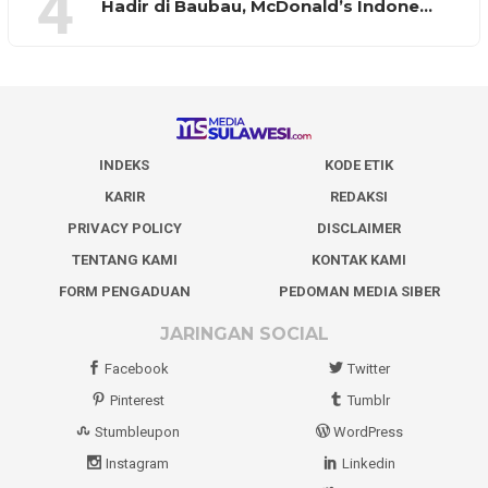
4
Hadir di Baubau, McDonald’s Indone…
INDEKS
KODE ETIK
KARIR
REDAKSI
PRIVACY POLICY
DISCLAIMER
TENTANG KAMI
KONTAK KAMI
FORM PENGADUAN
PEDOMAN MEDIA SIBER
JARINGAN SOCIAL
Facebook
Twitter
Pinterest
Tumblr
Stumbleupon
WordPress
Instagram
Linkedin