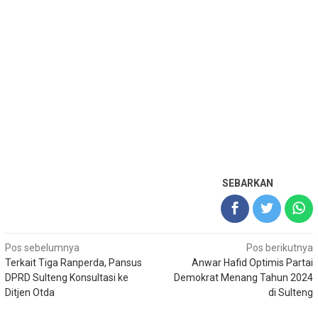
SEBARKAN
Navigasi
Pos sebelumnya
Pos berikutnya
Terkait Tiga Ranperda, Pansus
Anwar Hafid Optimis Partai
pos
DPRD Sulteng Konsultasi ke
Demokrat Menang Tahun 2024
Ditjen Otda
di Sulteng