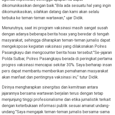
dikomunikasikan dengan baik.”Bila ada sesuatu hal yang ingin
dikomunikasikan, silahkan datang dan kami akan selalu
terbuka ke teman-teman wartawan,” ujar Didik.
Menurutnya, saat ini program vaksinasi masih sangat susah
dengan adanya beberapa berita hoax yang beredar di tengah
masyarakat, sehingga diharapkan teman-teman jurnalis dapat
mengekspose kegiatan vaksinasi yang dilaksnakan Polres
Pasangkayu dan mengcounter berita hoax tersebut.”Se-jajaran
Polda Sulbar, Polres Pasangkayu berada di peringkat pertama
progres vaksinasi mencapai sekitar 30%. Saya berharap insan
pers dapat membantu memberikan pemahaman masyarakat
akan manfaat dan pentingnya vaksinasi ini,” tutur Didik.
Dirinya mengharapkan sinergitas dan kemitraan antara
jajarannya bersama wartawan berjalan terus dengan tetap
menjunjung tinggi profesionalisme dan etika jurnalistik terkait
dengan keterbukaan informasi publik sesuai amanat undang-
undang.”Saya mengajak teman-teman jurnalis bersama-sama