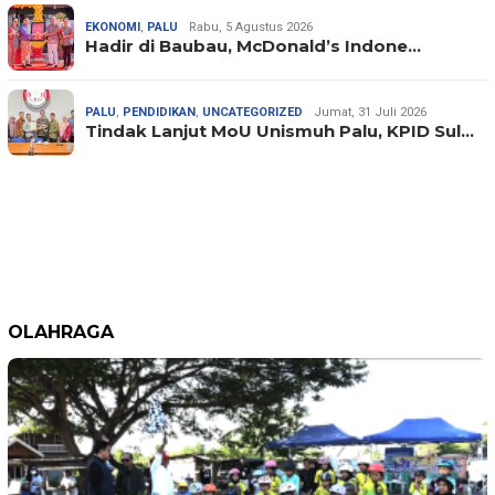
EKONOMI
,
PALU
Rabu, 5 Agustus 2026
Hadir di Baubau, McDonald’s Indone…
PALU
,
PENDIDIKAN
,
UNCATEGORIZED
Jumat, 31 Juli 2026
Tindak Lanjut MoU Unismuh Palu, KPID Sul…
OLAHRAGA