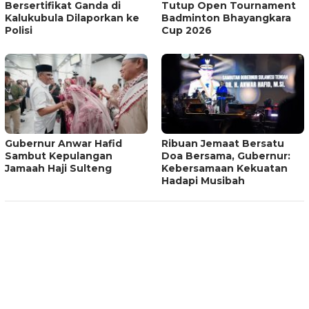
Bersertifikat Ganda di
Tutup Open Tournament
Kalukubula Dilaporkan ke
Badminton Bhayangkara
Polisi
Cup 2026
Gubernur Anwar Hafid
Ribuan Jemaat Bersatu
Sambut Kepulangan
Doa Bersama, Gubernur:
Jamaah Haji Sulteng
Kebersamaan Kekuatan
Hadapi Musibah