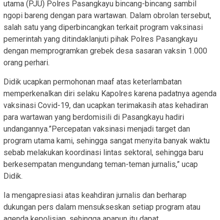
utama (PJU) Polres Pasangkayu bincang-bincang sambil
ngopi bareng dengan para wartawan. Dalam obrolan tersebut,
salah satu yang diperbincangkan terkait program vaksinasi
pemerintah yang ditindaklanjuti pihak Polres Pasangkayu
dengan memprogramkan grebek desa sasaran vaksin 1.000
orang perhari.
Didik ucapkan permohonan maaf atas keterlambatan
memperkenalkan diri selaku Kapolres karena padatnya agenda
vaksinasi Covid-19, dan ucapkan terimakasih atas kehadiran
para wartawan yang berdomisili di Pasangkayu hadiri
undangannya.”Percepatan vaksinasi menjadi target dan
program utama kami, sehingga sangat menyita banyak waktu
sebab melakukan koordinasi lintas sektoral, sehingga baru
berkesempatan mengundang teman-teman jurnalis,” ucap
Didik.
Ia mengapresiasi atas keahdiran jurnalis dan berharap
dukungan pers dalam mensukseskan setiap program atau
agenda kepolisian, sehingga apapun itu dapat