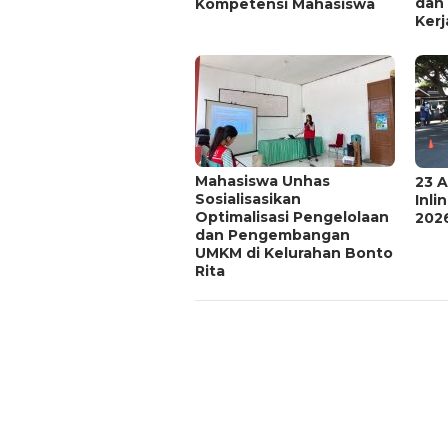
dan
Kompetensi Mahasiswa
Kerj
Mahasiswa Unhas
23 A
Sosialisasikan
Inli
Optimalisasi Pengelolaan
202
dan Pengembangan
UMKM di Kelurahan Bonto
Rita