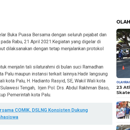
OLA
lar Buka Puasa Bersama dengan seluruh pejabat dan
 pada Rabu, 21 April 2021.Kegiatan yang digelar di
but dilaksanakan dengan tetap menjalankan protokol
uk menjalin tali silaturahmi di bulan suci Ramadhan
a Palu maupun instansi terkait lainnya.Hadir langsung
i kota Palu, H. Hadianto Rasyid, SE, Wakil Wali kota
OLAHRA
23 At
a Sulawesi Tengah, Irjen Pol. Drs. Abdul Rakhman Baso,
Skate
kup Pemerintah kota Palu.
ersama COMIK, DSLNG Konsisten Dukung
hasiswa