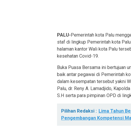
PALU-
Pemerintah kota Palu mengge
staf di lingkup Pemerintah kota Palu
halaman kantor Wali kota Palu terse
kesehatan Covid-19.
Buka Puasa Bersama ini bertujuan unt
baik antar pegawai di Pemerintah kot
dalam kesempatan tersebut yakni Wal
Palu, dr. Reny A. Lamadjido, Kapold
S.H serta para pimpinan OPD di ling
Pilihan Redaksi :
Lima Tahun B
Pengembangan Kompetensi Ma