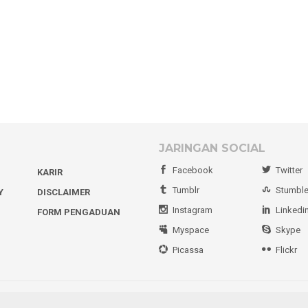
JARINGAN SOCIAL
Facebook
Twitter
KARIR
Tumblr
Stumbl
Y
DISCLAIMER
Instagram
Linkedi
FORM PENGADUAN
Myspace
Skype
Picassa
Flickr
Copyright MediaSulawesi.com © 2021