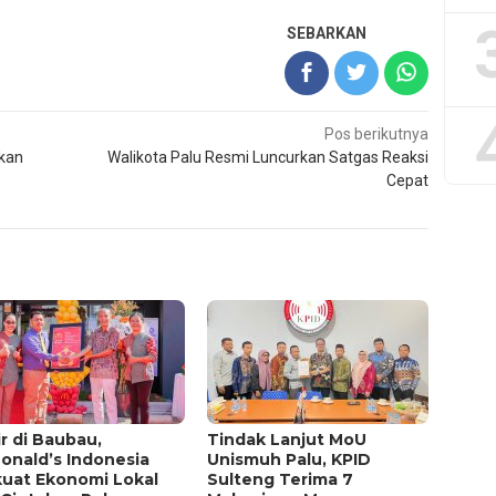
SEBARKAN
Pos berikutnya
tkan
Walikota Palu Resmi Luncurkan Satgas Reaksi
Cepat
r di Baubau,
Tindak Lanjut MoU
onald’s Indonesia
Unismuh Palu, KPID
kuat Ekonomi Lokal
Sulteng Terima 7