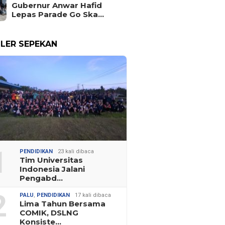
Gubernur Anwar Hafid
Lepas Parade Go Ska…
LER SEPEKAN
1
PENDIDIKAN
23 kali dibaca
Tim Universitas
Indonesia Jalani
Pengabd…
2
PALU
,
PENDIDIKAN
17 kali dibaca
Lima Tahun Bersama
COMIK, DSLNG
Konsiste…