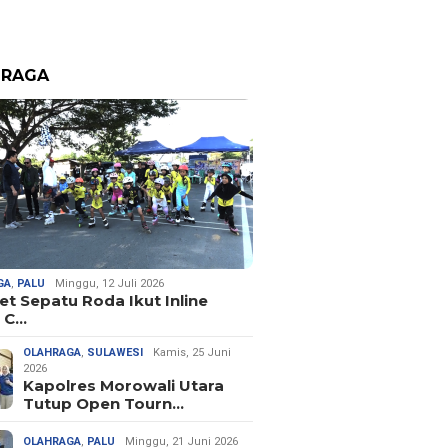
HRAGA
GA
,
PALU
Minggu, 12 Juli 2026
let Sepatu Roda Ikut Inline
 C…
OLAHRAGA
,
SULAWESI
Kamis, 25 Juni
2026
Kapolres Morowali Utara
Tutup Open Tourn…
OLAHRAGA
,
PALU
Minggu, 21 Juni 2026