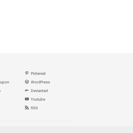
Pinterest
eupon
WordPress
n
Deviantart
Youtube
RSS