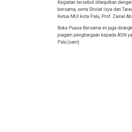
Kegiatan tersebut dilanjutkan deng
bersama, serta Sholat Isya dan Tar
Ketua MUI kota Palu, Prof. Zainal Abi
Buka Puasa Bersama ini juga dirangk
piagam penghargaan kepada ASN yan
Palu.(sam)