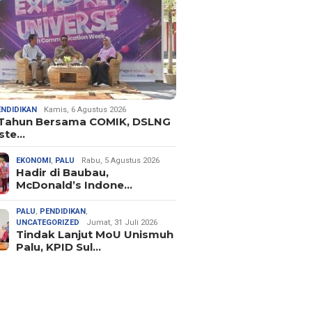
ENDIDIKAN
Kamis, 6 Agustus 2026
 Tahun Bersama COMIK, DSLNG
ste…
EKONOMI
,
PALU
Rabu, 5 Agustus 2026
Hadir di Baubau,
McDonald’s Indone…
PALU
,
PENDIDIKAN
,
UNCATEGORIZED
Jumat, 31 Juli 2026
Tindak Lanjut MoU Unismuh
Palu, KPID Sul…