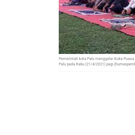
Pemerintah kota Palu menggelar Buka Puasa B
Palu pada Rabu (21/4/2021) pagi.(humaspemk