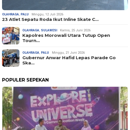
OLAHRAGA
,
PALU
Minggu, 12 Juli 2026
23 Atlet Sepatu Roda Ikut Inline Skate C…
OLAHRAGA
,
SULAWESI
Kamis, 25 Juni 2026
Kapolres Morowali Utara Tutup Open
Tourn…
OLAHRAGA
,
PALU
Minggu, 21 Juni 2026
Gubernur Anwar Hafid Lepas Parade Go
Ska…
POPULER SEPEKAN