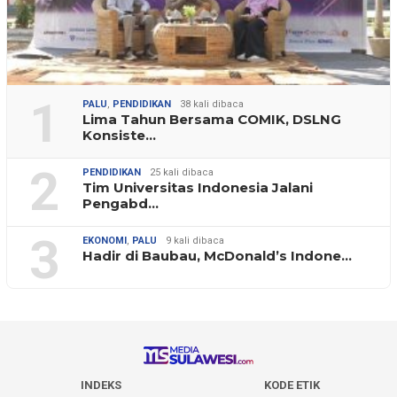
1
PALU
,
PENDIDIKAN
38 kali dibaca
Lima Tahun Bersama COMIK, DSLNG
Konsiste…
2
PENDIDIKAN
25 kali dibaca
Tim Universitas Indonesia Jalani
Pengabd…
3
EKONOMI
,
PALU
9 kali dibaca
Hadir di Baubau, McDonald’s Indone…
INDEKS
KODE ETIK