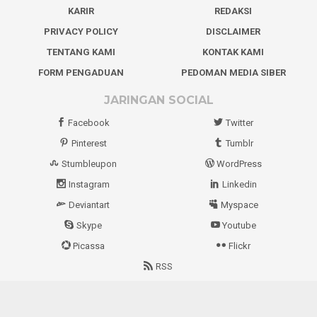
KARIR
REDAKSI
PRIVACY POLICY
DISCLAIMER
TENTANG KAMI
KONTAK KAMI
FORM PENGADUAN
PEDOMAN MEDIA SIBER
JARINGAN SOCIAL
Facebook
Twitter
Pinterest
Tumblr
Stumbleupon
WordPress
Instagram
Linkedin
Deviantart
Myspace
Skype
Youtube
Picassa
Flickr
RSS