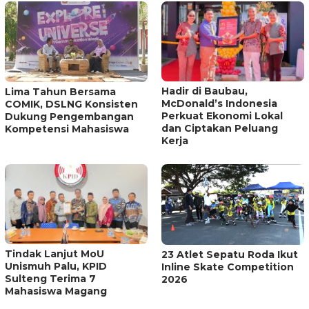
Hadir di Baubau,
Lima Tahun Bersama
McDonald’s Indonesia
COMIK, DSLNG Konsisten
Perkuat Ekonomi Lokal
Dukung Pengembangan
dan Ciptakan Peluang
Kompetensi Mahasiswa
Kerja
Tindak Lanjut MoU
23 Atlet Sepatu Roda Ikut
Unismuh Palu, KPID
Inline Skate Competition
Sulteng Terima 7
2026
Mahasiswa Magang