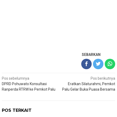
SEBARKAN
Navigasi
Pos sebelumnya
Pos berikutnya
DPRD Pohuwato Konsultasi
Eratkan Silaturahmi, Pemkot
pos
Ranperda RTRW ke Pemkot Palu
Palu Gelar Buka Puasa Bersama
POS TERKAIT