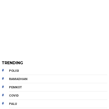
TRENDING
POLISI
RAMADHAN
PEMKOT
COVID
PALU