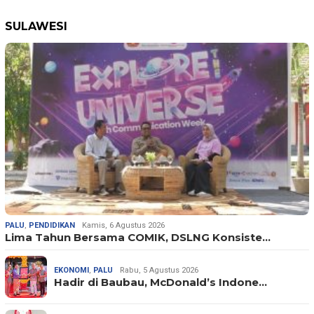
SULAWESI
PALU
,
PENDIDIKAN
Kamis, 6 Agustus 2026
Lima Tahun Bersama COMIK, DSLNG Konsiste…
EKONOMI
,
PALU
Rabu, 5 Agustus 2026
Hadir di Baubau, McDonald’s Indone…