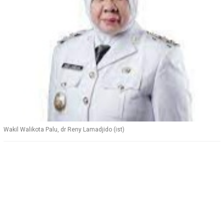
Wakil Walikota Palu, dr Reny Lamadjido (ist)