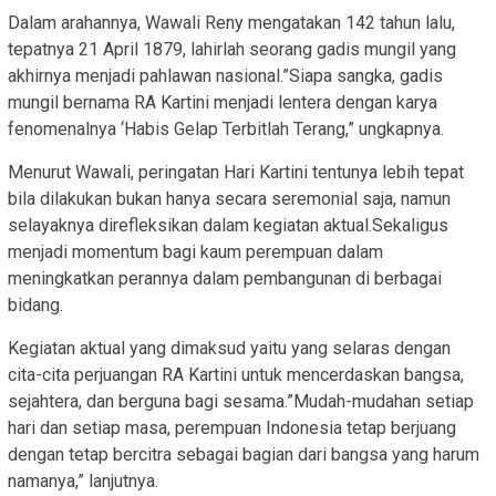
Dalam arahannya, Wawali Reny mengatakan 142 tahun lalu,
tepatnya 21 April 1879, lahirlah seorang gadis mungil yang
akhirnya menjadi pahlawan nasional.”Siapa sangka, gadis
mungil bernama RA Kartini menjadi lentera dengan karya
fenomenalnya ‘Habis Gelap Terbitlah Terang,” ungkapnya.
Menurut Wawali, peringatan Hari Kartini tentunya lebih tepat
bila dilakukan bukan hanya secara seremonial saja, namun
selayaknya direfleksikan dalam kegiatan aktual.Sekaligus
menjadi momentum bagi kaum perempuan dalam
meningkatkan perannya dalam pembangunan di berbagai
bidang.
Kegiatan aktual yang dimaksud yaitu yang selaras dengan
cita-cita perjuangan RA Kartini untuk mencerdaskan bangsa,
sejahtera, dan berguna bagi sesama.”Mudah-mudahan setiap
hari dan setiap masa, perempuan Indonesia tetap berjuang
dengan tetap bercitra sebagai bagian dari bangsa yang harum
namanya,” lanjutnya.