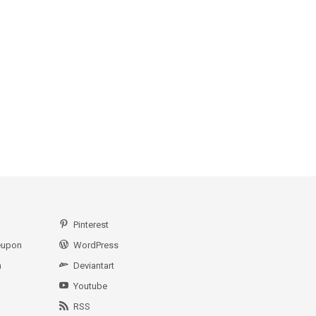
Pinterest
eupon
WordPress
n
Deviantart
Youtube
RSS