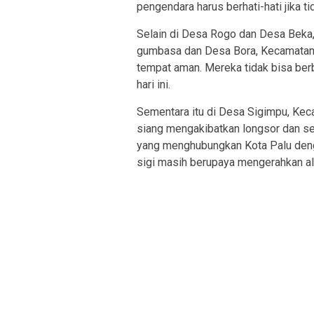
pengendara harus berhati-hati jika ti
Selain di Desa Rogo dan Desa Beka,b
gumbasa dan Desa Bora, Kecamatan 
tempat aman. Mereka tidak bisa berb
hari ini.
Sementara itu di Desa Sigimpu, Kec
siang mengakibatkan longsor dan sej
yang menghubungkan Kota Palu denga
sigi masih berupaya mengerahkan ala