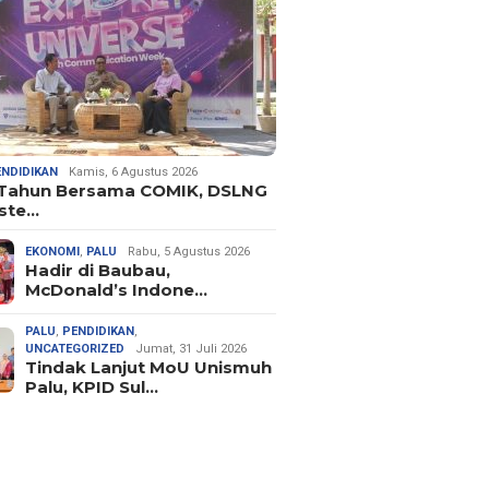
ENDIDIKAN
Kamis, 6 Agustus 2026
 Tahun Bersama COMIK, DSLNG
ste…
EKONOMI
,
PALU
Rabu, 5 Agustus 2026
Hadir di Baubau,
McDonald’s Indone…
PALU
,
PENDIDIKAN
,
UNCATEGORIZED
Jumat, 31 Juli 2026
Tindak Lanjut MoU Unismuh
Palu, KPID Sul…