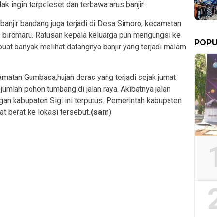
dak ingin terpeleset dan terbawa arus banjir.
anjir bandang juga terjadi di Desa Simoro, kecamatan
biromaru. Ratusan kepala keluarga pun mengungsi ke
POPU
uat banyak melihat datangnya banjir yang terjadi malam
amatan Gumbasa,hujan deras yang terjadi sejak jumat
umlah pohon tumbang di jalan raya. Akibatnya jalan
n kabupaten Sigi ini terputus. Pemerintah kabupaten
t berat ke lokasi tersebut
.(sam
)