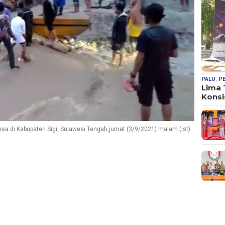
PALU
,
P
Lima
Konsi
a di Kabupaten Sigi, Sulawesi Tengah,jumat (3/9/2021) malam.(ist)