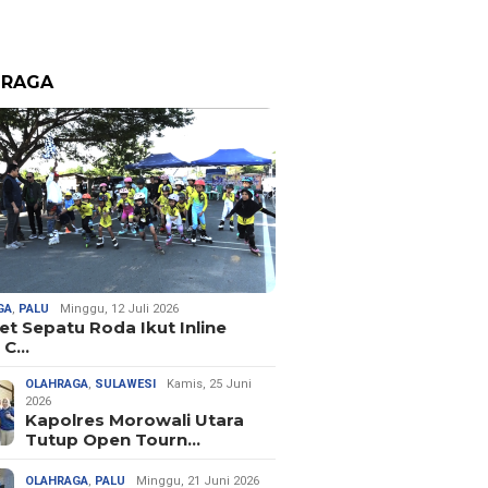
HRAGA
GA
,
PALU
Minggu, 12 Juli 2026
let Sepatu Roda Ikut Inline
 C…
OLAHRAGA
,
SULAWESI
Kamis, 25 Juni
2026
Kapolres Morowali Utara
Tutup Open Tourn…
OLAHRAGA
,
PALU
Minggu, 21 Juni 2026