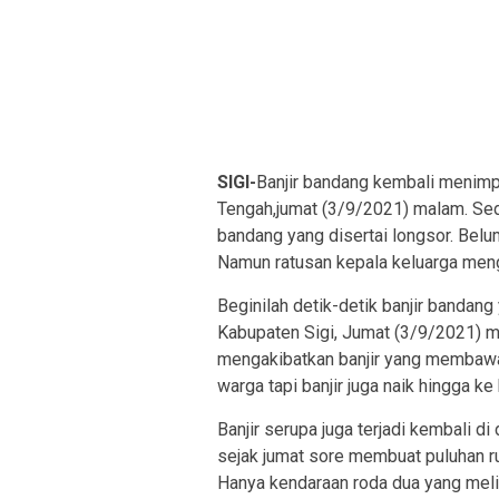
SIGI-
Banjir bandang kembali menimp
Tengah,jumat (3/9/2021) malam. Sedi
bandang yang disertai longsor. Belu
Namun ratusan kepala keluarga men
Beginilah detik-detik banjir banda
Kabupaten Sigi, Jumat (3/9/2021) m
mengakibatkan banjir yang membawa
warga tapi banjir juga naik hingga ke 
Banjir serupa juga terjadi kembali d
sejak jumat sore membuat puluhan r
Hanya kendaraan roda dua yang melin