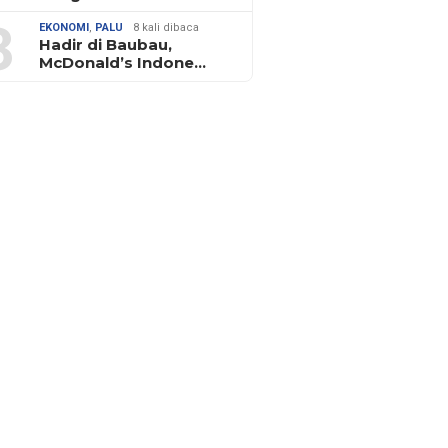
3
EKONOMI
,
PALU
8 kali dibaca
Hadir di Baubau,
McDonald’s Indone…