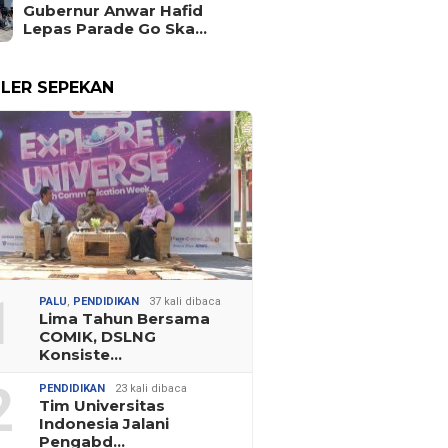
Gubernur Anwar Hafid
Lepas Parade Go Ska…
LER SEPEKAN
1
PALU
,
PENDIDIKAN
37 kali dibaca
Lima Tahun Bersama
COMIK, DSLNG
Konsiste…
2
PENDIDIKAN
23 kali dibaca
Tim Universitas
Indonesia Jalani
Pengabd…