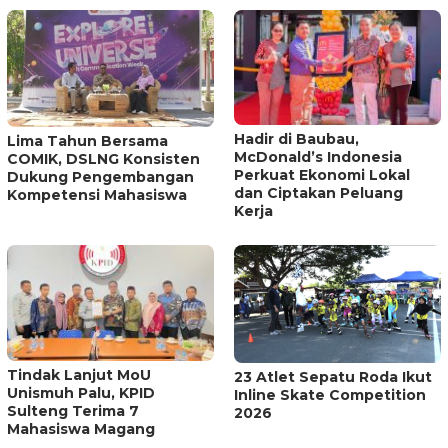
Hadir di Baubau,
Lima Tahun Bersama
McDonald’s Indonesia
COMIK, DSLNG Konsisten
Perkuat Ekonomi Lokal
Dukung Pengembangan
dan Ciptakan Peluang
Kompetensi Mahasiswa
Kerja
Tindak Lanjut MoU
23 Atlet Sepatu Roda Ikut
Unismuh Palu, KPID
Inline Skate Competition
Sulteng Terima 7
2026
Mahasiswa Magang