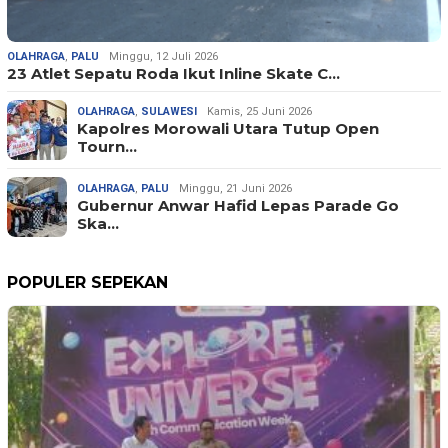
OLAHRAGA
,
PALU
Minggu, 12 Juli 2026
23 Atlet Sepatu Roda Ikut Inline Skate C…
OLAHRAGA
,
SULAWESI
Kamis, 25 Juni 2026
Kapolres Morowali Utara Tutup Open
Tourn…
OLAHRAGA
,
PALU
Minggu, 21 Juni 2026
Gubernur Anwar Hafid Lepas Parade Go
Ska…
POPULER SEPEKAN