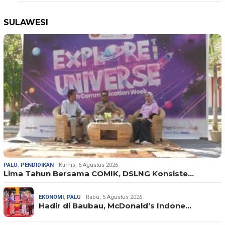
SULAWESI
PALU
,
PENDIDIKAN
Kamis, 6 Agustus 2026
Lima Tahun Bersama COMIK, DSLNG Konsiste…
EKONOMI
,
PALU
Rabu, 5 Agustus 2026
Hadir di Baubau, McDonald’s Indone…