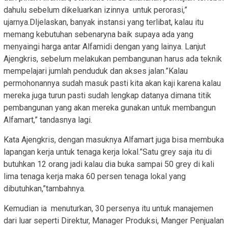
dahulu sebelum dikeluarkan izinnya untuk perorasi,”
ujarnya.DIjelaskan, banyak instansi yang terlibat, kalau itu
memang kebutuhan sebenaryna baik supaya ada yang
menyaingi harga antar Alfamidi dengan yang lainya. Lanjut
Ajengkris, sebelum melakukan pembangunan harus ada teknik
mempelajari jumlah penduduk dan akses jalan.”Kalau
permohonannya sudah masuk pasti kita akan kaji karena kalau
mereka juga turun pasti sudah lengkap datanya dimana titik
pembangunan yang akan mereka gunakan untuk membangun
Alfamart,” tandasnya lagi.
Kata Ajengkris, dengan masuknya Alfamart juga bisa membuka
lapangan kerja untuk tenaga kerja lokal.”Satu grey saja itu di
butuhkan 12 orang jadi kalau dia buka sampai 50 grey di kali
lima tenaga kerja maka 60 persen tenaga lokal yang
dibutuhkan,”tambahnya.
Kemudian ia menuturkan, 30 persenya itu untuk manajemen
dari luar seperti Direktur, Manager Produksi, Manger Penjualan