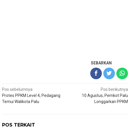
SEBARKAN
Navigasi
Pos sebelumnya
Pos berikutnya
Protes PPKM Level 4, Pedagang
10 Agustus, Pemkot Palu
pos
Temui Walikota Palu
Longgarkan PPKM
POS TERKAIT