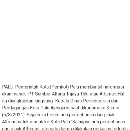
PALU-Pemerintah Kota (Pemkot) Palu membantah informasi
akan masuk PT Sumber Alfaria Trijaya Tbk atau Alfamart.Hal
itu diungkapkan langsung Kepala Dinas Perindustrian dan
Perdagangan Kota Palu Ajengkris saat dikonfirmasi Kamis
(5/8/2021). Sejauh ini belum ada permohonan dari pihak
Alfmart untuk masuk ke Kota Palu.”Kalaupun ada permohonan
dari pihak Alfamart, otomatis harus dilakukan perkajian terlebih