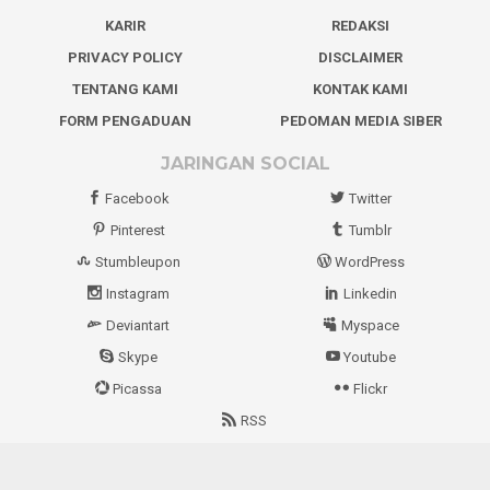
KARIR
REDAKSI
PRIVACY POLICY
DISCLAIMER
TENTANG KAMI
KONTAK KAMI
FORM PENGADUAN
PEDOMAN MEDIA SIBER
JARINGAN SOCIAL
Facebook
Twitter
Pinterest
Tumblr
Stumbleupon
WordPress
Instagram
Linkedin
Deviantart
Myspace
Skype
Youtube
Picassa
Flickr
RSS