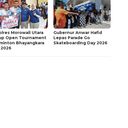
lres Morowali Utara
Gubernur Anwar Hafid
up Open Tournament
Lepas Parade Go
minton Bhayangkara
Skateboarding Day 2026
 2026