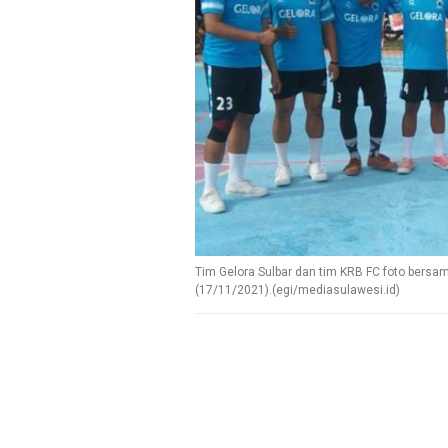
Tim Gelora Sulbar dan tim KRB FC foto bersa
(17/11/2021).(egi/mediasulawesi.id)