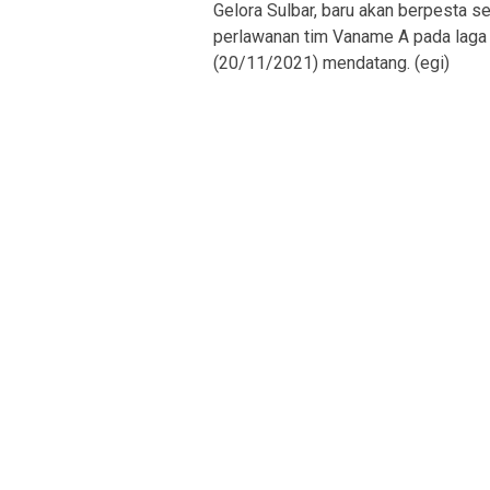
Gelora Sulbar, baru akan berpesta se
perlawanan tim Vaname A pada laga
(20/11/2021) mendatang. (egi)