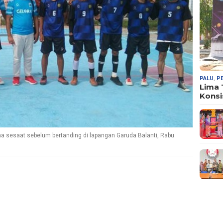
PALU
,
P
Lima
Konsi
ma sesaat sebelum bertanding di lapangan Garuda Balanti, Rabu