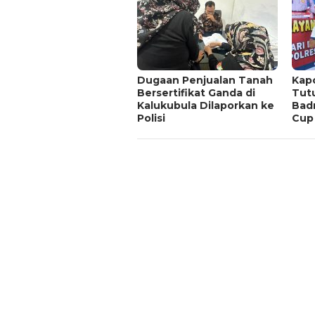
Dugaan Penjualan Tanah
Kapo
Bersertifikat Ganda di
Tut
Kalukubula Dilaporkan ke
Bad
Polisi
Cup