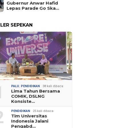
Gubernur Anwar Hafid
Lepas Parade Go Ska…
LER SEPEKAN
1
PALU
,
PENDIDIKAN
38 kali dibaca
Lima Tahun Bersama
COMIK, DSLNG
Konsiste…
2
PENDIDIKAN
25 kali dibaca
Tim Universitas
Indonesia Jalani
Pengabd…