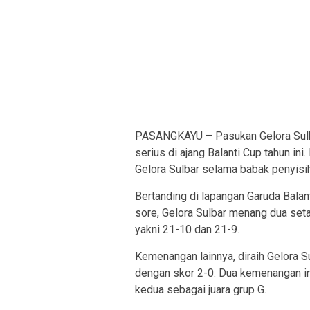
PASANGKAYU – Pasukan Gelora Sulba
serius di ajang Balanti Cup tahun 
Gelora Sulbar selama babak penyisi
Bertanding di lapangan Garuda Balan
sore, Gelora Sulbar menang dua seta
yakni 21-10 dan 21-9.
Kemenangan lainnya, diraih Gelora 
dengan skor 2-0. Dua kemenangan in
kedua sebagai juara grup G.