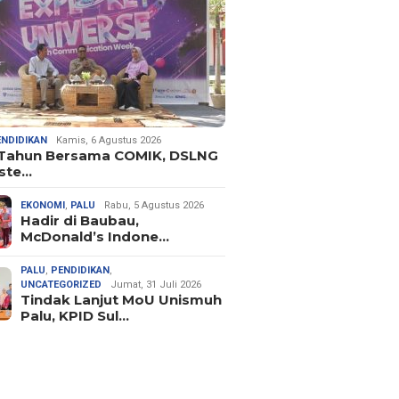
ENDIDIKAN
Kamis, 6 Agustus 2026
 Tahun Bersama COMIK, DSLNG
ste…
EKONOMI
,
PALU
Rabu, 5 Agustus 2026
Hadir di Baubau,
McDonald’s Indone…
PALU
,
PENDIDIKAN
,
UNCATEGORIZED
Jumat, 31 Juli 2026
Tindak Lanjut MoU Unismuh
Palu, KPID Sul…