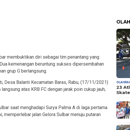
OLA
r membuktikan diri sebagai tim penantang yang
ini. Dua kemenangan beruntung sukses dipersembahan
han grup G berlangsung.
ti, Desa Balanti Kecamatan Baras, Rabu, (17/11/2021)
OLAHRA
23 At
 langsung atas KRB FC dengan jarak poin cukup jauh,
Skate
Sulbar saat menghadapi Surya Palma A di laga pertama
i, memperlebar jalan Gelora Sulbar menuju putaran