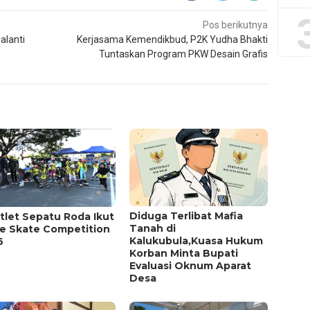
Pos berikutnya
alanti
Kerjasama Kemendikbud, P2K Yudha Bhakti
Tuntaskan Program PKW Desain Grafis
Diduga Terlibat Mafia
tlet Sepatu Roda Ikut
Tanah di
ne Skate Competition
Kalukubula,Kuasa Hukum
6
Korban Minta Bupati
Evaluasi Oknum Aparat
Desa