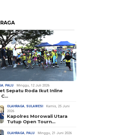
HRAGA
GA
,
PALU
Minggu, 12 Juli 2026
let Sepatu Roda Ikut Inline
 C…
OLAHRAGA
,
SULAWESI
Kamis, 25 Juni
2026
Kapolres Morowali Utara
Tutup Open Tourn…
OLAHRAGA
,
PALU
Minggu, 21 Juni 2026