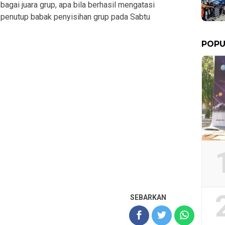
bagai juara grup, apa bila berhasil mengatasi
 penutup babak penyisihan grup pada Sabtu
POPU
SEBARKAN