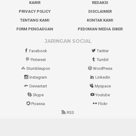
KARIR
REDAKSI
PRIVACY POLICY
DISCLAIMER
TENTANG KAMI
KONTAK KAMI
FORM PENGADUAN
PEDOMAN MEDIA SIBER
JARINGAN SOCIAL
Facebook
Twitter
Pinterest
Tumblr
Stumbleupon
WordPress
Instagram
Linkedin
Deviantart
Myspace
Skype
Youtube
Picassa
Flickr
RSS