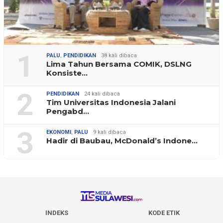
1
PALU
,
PENDIDIKAN
38 kali dibaca
Lima Tahun Bersama COMIK, DSLNG
Konsiste…
2
PENDIDIKAN
24 kali dibaca
Tim Universitas Indonesia Jalani
Pengabd…
3
EKONOMI
,
PALU
9 kali dibaca
Hadir di Baubau, McDonald’s Indone…
INDEKS
KODE ETIK