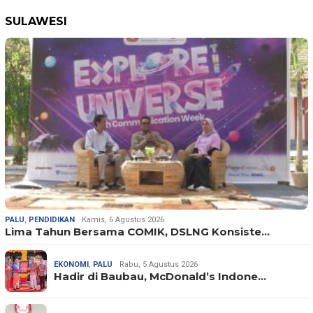
SULAWESI
PALU
,
PENDIDIKAN
Kamis, 6 Agustus 2026
Lima Tahun Bersama COMIK, DSLNG Konsiste…
EKONOMI
,
PALU
Rabu, 5 Agustus 2026
Hadir di Baubau, McDonald’s Indone…