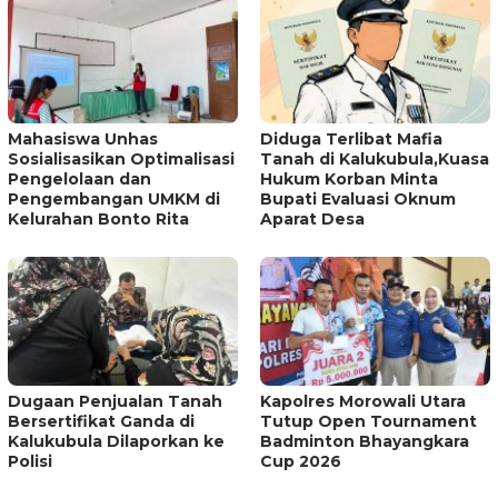
Mahasiswa Unhas
Diduga Terlibat Mafia
Sosialisasikan Optimalisasi
Tanah di Kalukubula,Kuasa
Pengelolaan dan
Hukum Korban Minta
Pengembangan UMKM di
Bupati Evaluasi Oknum
Kelurahan Bonto Rita
Aparat Desa
Dugaan Penjualan Tanah
Kapolres Morowali Utara
Bersertifikat Ganda di
Tutup Open Tournament
Kalukubula Dilaporkan ke
Badminton Bhayangkara
Polisi
Cup 2026