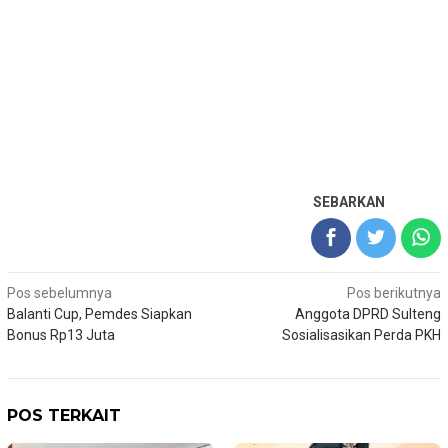
SEBARKAN
Navigasi
Pos sebelumnya
Pos berikutnya
Balanti Cup, Pemdes Siapkan
Anggota DPRD Sulteng
pos
Bonus Rp13 Juta
Sosialisasikan Perda PKH
POS TERKAIT