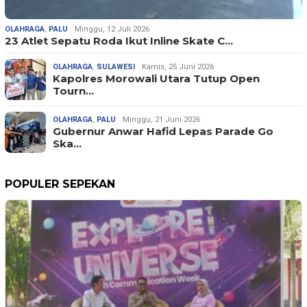
OLAHRAGA
,
PALU
Minggu, 12 Juli 2026
23 Atlet Sepatu Roda Ikut Inline Skate C…
OLAHRAGA
,
SULAWESI
Kamis, 25 Juni 2026
Kapolres Morowali Utara Tutup Open
Tourn…
OLAHRAGA
,
PALU
Minggu, 21 Juni 2026
Gubernur Anwar Hafid Lepas Parade Go
Ska…
POPULER SEPEKAN