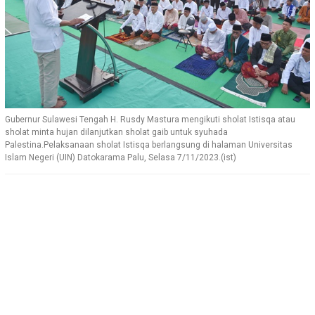
Gubernur Sulawesi Tengah H. Rusdy Mastura mengikuti sholat Istisqa atau
sholat minta hujan dilanjutkan sholat gaib untuk syuhada
Palestina.Pelaksanaan sholat Istisqa berlangsung di halaman Universitas
Islam Negeri (UIN) Datokarama Palu, Selasa 7/11/2023.(ist)