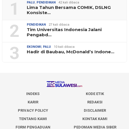
1
PALU
,
PENDIDIKAN
42 kali dibaca
Lima Tahun Bersama COMIK, DSLNG
Konsiste…
2
PENDIDIKAN
27 kali dibaca
Tim Universitas Indonesia Jalani
Pengabd…
3
EKONOMI
,
PALU
10 kali dibaca
Hadir di Baubau, McDonald’s Indone…
INDEKS
KODE ETIK
KARIR
REDAKSI
PRIVACY POLICY
DISCLAIMER
TENTANG KAMI
KONTAK KAMI
FORM PENGADUAN
PEDOMAN MEDIA SIBER