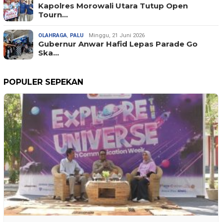
Kapolres Morowali Utara Tutup Open
Tourn…
OLAHRAGA
,
PALU
Minggu, 21 Juni 2026
Gubernur Anwar Hafid Lepas Parade Go
Ska…
POPULER SEPEKAN