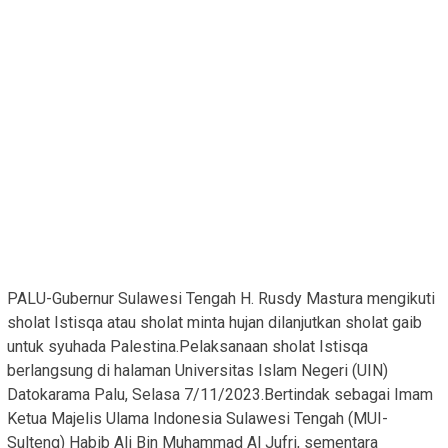
PALU-Gubernur Sulawesi Tengah H. Rusdy Mastura mengikuti
sholat Istisqa atau sholat minta hujan dilanjutkan sholat gaib
untuk syuhada Palestina.Pelaksanaan sholat Istisqa
berlangsung di halaman Universitas Islam Negeri (UIN)
Datokarama Palu, Selasa 7/11/2023.Bertindak sebagai Imam
Ketua Majelis Ulama Indonesia Sulawesi Tengah (MUI-
Sulteng) Habib Ali Bin Muhammad Al Jufri, sementara