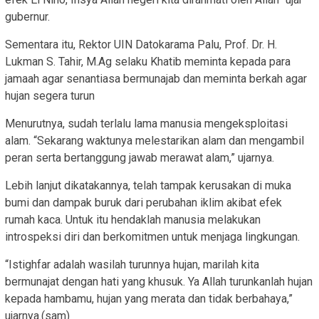
gubernur.
Sementara itu, Rektor UIN Datokarama Palu, Prof. Dr. H.
Lukman S. Tahir, M.Ag selaku Khatib meminta kepada para
jamaah agar senantiasa bermunajab dan meminta berkah agar
hujan segera turun
Menurutnya, sudah terlalu lama manusia mengeksploitasi
alam. “Sekarang waktunya melestarikan alam dan mengambil
peran serta bertanggung jawab merawat alam,” ujarnya.
Lebih lanjut dikatakannya, telah tampak kerusakan di muka
bumi dan dampak buruk dari perubahan iklim akibat efek
rumah kaca. Untuk itu hendaklah manusia melakukan
introspeksi diri dan berkomitmen untuk menjaga lingkungan.
“Istighfar adalah wasilah turunnya hujan, marilah kita
bermunajat dengan hati yang khusuk. Ya Allah turunkanlah hujan
kepada hambamu, hujan yang merata dan tidak berbahaya,”
ujarnya.(sam)