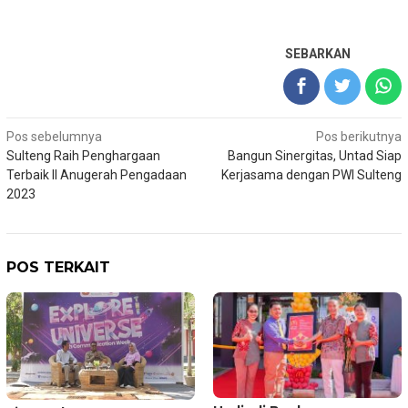
SEBARKAN
Navigasi
Pos sebelumnya
Pos berikutnya
Sulteng Raih Penghargaan
Bangun Sinergitas, Untad Siap
pos
Terbaik II Anugerah Pengadaan
Kerjasama dengan PWI Sulteng
2023
POS TERKAIT