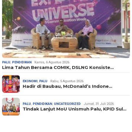
PALU
,
PENDIDIKAN
Kamis, 6 Agustus 2026
Lima Tahun Bersama COMIK, DSLNG Konsiste…
EKONOMI
,
PALU
Rabu, 5 Agustus 2026
Hadir di Baubau, McDonald’s Indone…
PALU
,
PENDIDIKAN
,
UNCATEGORIZED
Jumat, 31 Juli 2026
Tindak Lanjut MoU Unismuh Palu, KPID Sul…