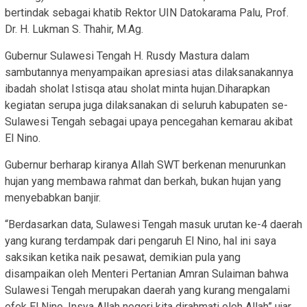
bertindak sebagai khatib Rektor UIN Datokarama Palu, Prof.
Dr. H. Lukman S. Thahir, M.Ag.
Gubernur Sulawesi Tengah H. Rusdy Mastura dalam
sambutannya menyampaikan apresiasi atas dilaksanakannya
ibadah sholat Istisqa atau sholat minta hujan.Diharapkan
kegiatan serupa juga dilaksanakan di seluruh kabupaten se-
Sulawesi Tengah sebagai upaya pencegahan kemarau akibat
El Nino.
Gubernur berharap kiranya Allah SWT berkenan menurunkan
hujan yang membawa rahmat dan berkah, bukan hujan yang
menyebabkan banjir.
“Berdasarkan data, Sulawesi Tengah masuk urutan ke-4 daerah
yang kurang terdampak dari pengaruh El Nino, hal ini saya
saksikan ketika naik pesawat, demikian pula yang
disampaikan oleh Menteri Pertanian Amran Sulaiman bahwa
Sulawesi Tengah merupakan daerah yang kurang mengalami
efek El Nino, Insya Allah negeri kita dirahmati oleh Allah” ujar