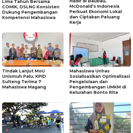
Hadir di Baubau,
Lima Tahun Bersama
McDonald’s Indonesia
COMIK, DSLNG Konsisten
Perkuat Ekonomi Lokal
Dukung Pengembangan
dan Ciptakan Peluang
Kompetensi Mahasiswa
Kerja
Tindak Lanjut MoU
Mahasiswa Unhas
Unismuh Palu, KPID
Sosialisasikan Optimalisasi
Sulteng Terima 7
Pengelolaan dan
Mahasiswa Magang
Pengembangan UMKM di
Kelurahan Bonto Rita