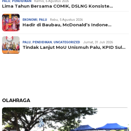
PALU
,
PENDIDIKAN
Kamis, 6 Agustus 2026
Lima Tahun Bersama COMIK, DSLNG Konsiste…
EKONOMI
,
PALU
Rabu, 5 Agustus 2026
Hadir di Baubau, McDonald’s Indone…
PALU
,
PENDIDIKAN
,
UNCATEGORIZED
Jumat, 31 Juli 2026
Tindak Lanjut MoU Unismuh Palu, KPID Sul…
OLAHRAGA