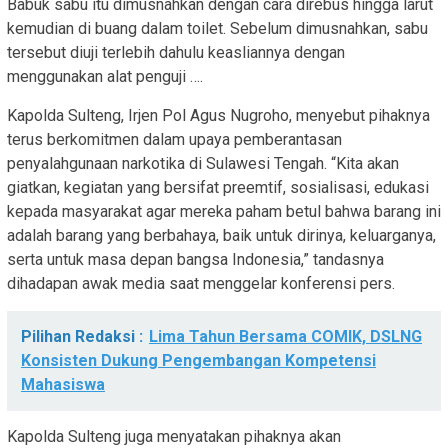
Babuk sabu itu dimusnahkan dengan cara direbus hingga larut
kemudian di buang dalam toilet. Sebelum dimusnahkan, sabu
tersebut diuji terlebih dahulu keasliannya dengan
menggunakan alat penguji ….
Kapolda Sulteng, Irjen Pol Agus Nugroho, menyebut pihaknya
terus berkomitmen dalam upaya pemberantasan
penyalahgunaan narkotika di Sulawesi Tengah. “Kita akan
giatkan, kegiatan yang bersifat preemtif, sosialisasi, edukasi
kepada masyarakat agar mereka paham betul bahwa barang ini
adalah barang yang berbahaya, baik untuk dirinya, keluarganya,
serta untuk masa depan bangsa Indonesia,” tandasnya
dihadapan awak media saat menggelar konferensi pers.
Pilihan Redaksi :
Lima Tahun Bersama COMIK, DSLNG
Konsisten Dukung Pengembangan Kompetensi
Mahasiswa
Kapolda Sulteng juga menyatakan pihaknya akan