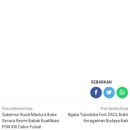
SEBARKAN
Navigasi
Pos sebelumnya
Pos berikutnya
Gubernur Rusdi Mastura Buka
Ngata Topodoka Fest 2023, Bukti
pos
Secara Resmi Babak Kualifikasi
Keragaman Budaya Kaili
PON XXI Cabor Futsal