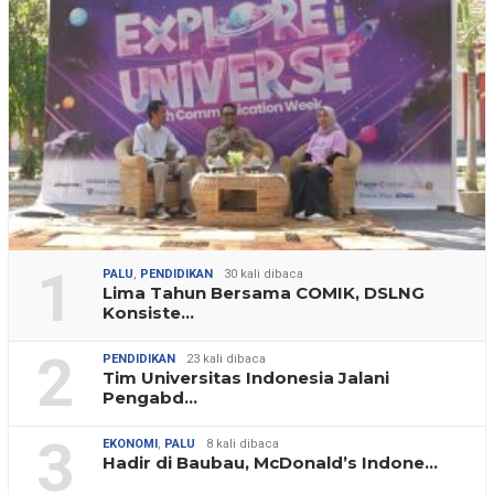
1
PALU
,
PENDIDIKAN
30 kali dibaca
Lima Tahun Bersama COMIK, DSLNG
Konsiste…
2
PENDIDIKAN
23 kali dibaca
Tim Universitas Indonesia Jalani
Pengabd…
3
EKONOMI
,
PALU
8 kali dibaca
Hadir di Baubau, McDonald’s Indone…