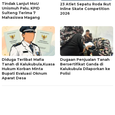
Tindak Lanjut MoU
23 Atlet Sepatu Roda Ikut
Unismuh Palu, KPID
Inline Skate Competition
Sulteng Terima 7
2026
Mahasiswa Magang
Diduga Terlibat Mafia
Dugaan Penjualan Tanah
Tanah di Kalukubula,Kuasa
Bersertifikat Ganda di
Hukum Korban Minta
Kalukubula Dilaporkan ke
Bupati Evaluasi Oknum
Polisi
Aparat Desa