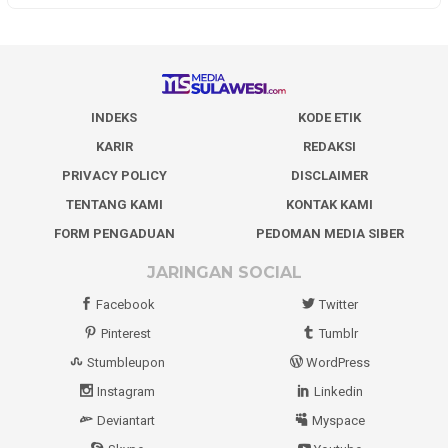
INDEKS
KODE ETIK
KARIR
REDAKSI
PRIVACY POLICY
DISCLAIMER
TENTANG KAMI
KONTAK KAMI
FORM PENGADUAN
PEDOMAN MEDIA SIBER
JARINGAN SOCIAL
Facebook
Twitter
Pinterest
Tumblr
Stumbleupon
WordPress
Instagram
Linkedin
Deviantart
Myspace