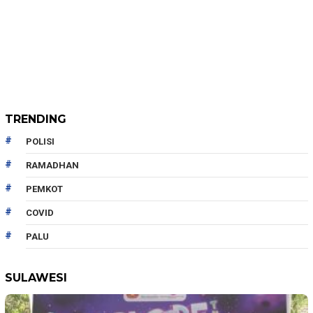
TRENDING
POLISI
RAMADHAN
PEMKOT
COVID
PALU
SULAWESI