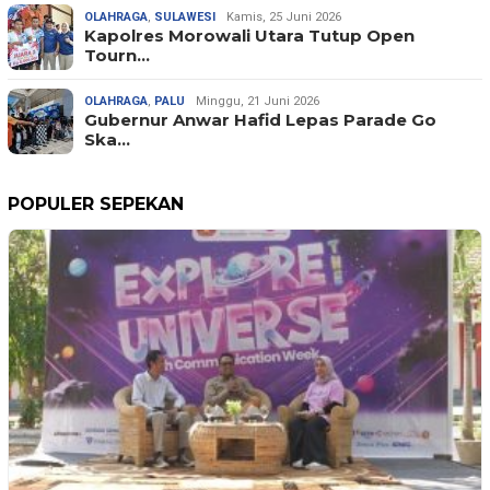
OLAHRAGA
,
SULAWESI
Kamis, 25 Juni 2026
Kapolres Morowali Utara Tutup Open
Tourn…
OLAHRAGA
,
PALU
Minggu, 21 Juni 2026
Gubernur Anwar Hafid Lepas Parade Go
Ska…
POPULER SEPEKAN