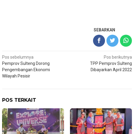
SEBARKAN
Navigasi
Pos sebelumnya
Pos berikutnya
Pemprov Sulteng Dorong
TPP Pemprov Sulteng
pos
Pengembangan Ekonomi
Dibayarkan April 2022
Wilayah Pesisir
POS TERKAIT