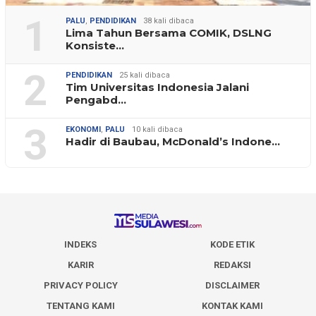
1
PALU
,
PENDIDIKAN
38 kali dibaca
Lima Tahun Bersama COMIK, DSLNG
Konsiste…
2
PENDIDIKAN
25 kali dibaca
Tim Universitas Indonesia Jalani
Pengabd…
3
EKONOMI
,
PALU
10 kali dibaca
Hadir di Baubau, McDonald’s Indone…
INDEKS
KODE ETIK
KARIR
REDAKSI
PRIVACY POLICY
DISCLAIMER
TENTANG KAMI
KONTAK KAMI