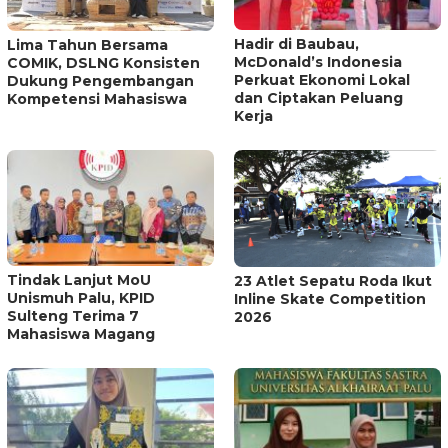
Hadir di Baubau,
Lima Tahun Bersama
McDonald’s Indonesia
COMIK, DSLNG Konsisten
Perkuat Ekonomi Lokal
Dukung Pengembangan
dan Ciptakan Peluang
Kompetensi Mahasiswa
Kerja
Tindak Lanjut MoU
23 Atlet Sepatu Roda Ikut
Unismuh Palu, KPID
Inline Skate Competition
Sulteng Terima 7
2026
Mahasiswa Magang