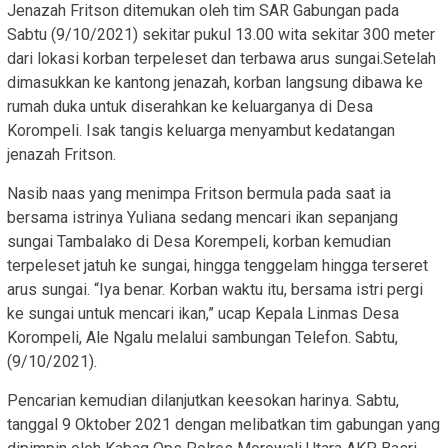
Jenazah Fritson ditemukan oleh tim SAR Gabungan pada
Sabtu (9/10/2021) sekitar pukul 13.00 wita sekitar 300 meter
dari lokasi korban terpeleset dan terbawa arus sungai.Setelah
dimasukkan ke kantong jenazah, korban langsung dibawa ke
rumah duka untuk diserahkan ke keluarganya di Desa
Korompeli. Isak tangis keluarga menyambut kedatangan
jenazah Fritson.
Nasib naas yang menimpa Fritson bermula pada saat ia
bersama istrinya Yuliana sedang mencari ikan sepanjang
sungai Tambalako di Desa Korempeli, korban kemudian
terpeleset jatuh ke sungai, hingga tenggelam hingga terseret
arus sungai. “Iya benar. Korban waktu itu, bersama istri pergi
ke sungai untuk mencari ikan,” ucap Kepala Linmas Desa
Korompeli, Ale Ngalu melalui sambungan Telefon. Sabtu,
(9/10/2021).
Pencarian kemudian dilanjutkan keesokan harinya. Sabtu,
tanggal 9 Oktober 2021 dengan melibatkan tim gabungan yang