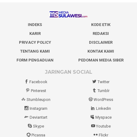
INDEKS
KODE ETIK
KARIR
REDAKSI
PRIVACY POLICY
DISCLAIMER
TENTANG KAMI
KONTAK KAMI
FORM PENGADUAN
PEDOMAN MEDIA SIBER
JARINGAN SOCIAL
Facebook
Twitter
Pinterest
Tumblr
Stumbleupon
WordPress
Instagram
Linkedin
Deviantart
Myspace
Skype
Youtube
Picassa
Flickr