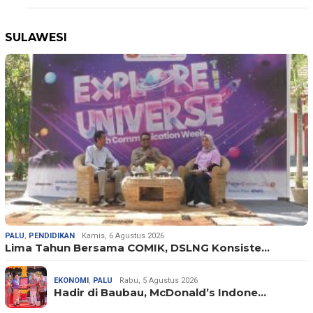
SULAWESI
PALU
,
PENDIDIKAN
Kamis, 6 Agustus 2026
Lima Tahun Bersama COMIK, DSLNG Konsiste…
EKONOMI
,
PALU
Rabu, 5 Agustus 2026
Hadir di Baubau, McDonald’s Indone…