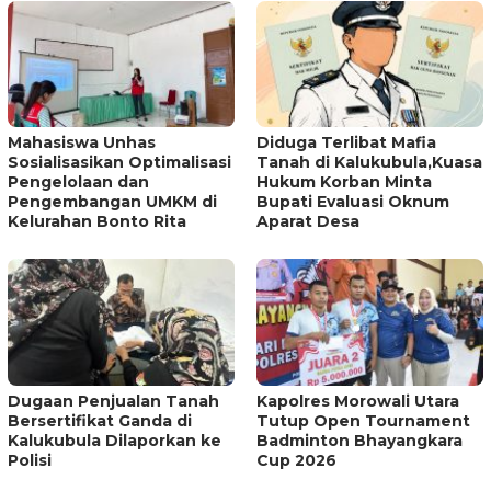
Mahasiswa Unhas
Diduga Terlibat Mafia
Sosialisasikan Optimalisasi
Tanah di Kalukubula,Kuasa
Pengelolaan dan
Hukum Korban Minta
Pengembangan UMKM di
Bupati Evaluasi Oknum
Kelurahan Bonto Rita
Aparat Desa
Dugaan Penjualan Tanah
Kapolres Morowali Utara
Bersertifikat Ganda di
Tutup Open Tournament
Kalukubula Dilaporkan ke
Badminton Bhayangkara
Polisi
Cup 2026