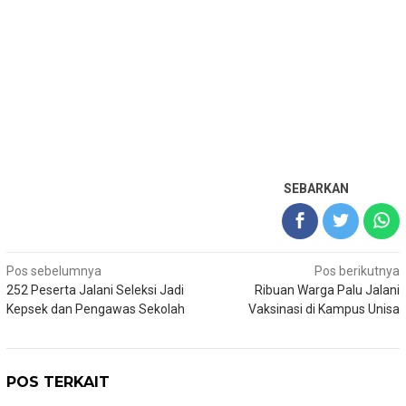
SEBARKAN
Navigasi
Pos sebelumnya
Pos berikutnya
252 Peserta Jalani Seleksi Jadi
Ribuan Warga Palu Jalani
pos
Kepsek dan Pengawas Sekolah
Vaksinasi di Kampus Unisa
POS TERKAIT