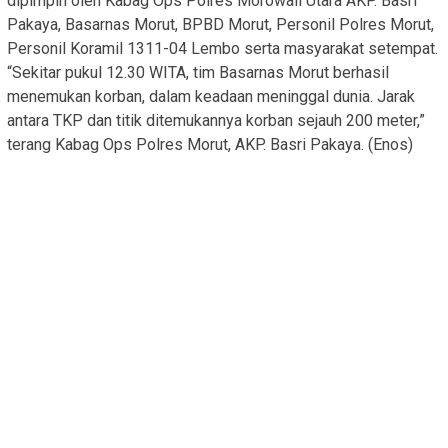
dipimpin oleh Kabag Ops Polres Morowali Utara AKP. Basri
Pakaya, Basarnas Morut, BPBD Morut, Personil Polres Morut,
Personil Koramil 1311-04 Lembo serta masyarakat setempat.
“Sekitar pukul 12.30 WITA, tim Basarnas Morut berhasil
menemukan korban, dalam keadaan meninggal dunia. Jarak
antara TKP dan titik ditemukannya korban sejauh 200 meter,”
terang Kabag Ops Polres Morut, AKP. Basri Pakaya. (Enos)