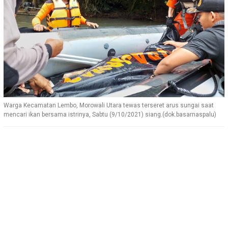
Warga Kecamatan Lembo, Morowali Utara tewas terseret arus sungai saat
mencari ikan bersama istrinya, Sabtu (9/10/2021) siang.(dok.basarnaspalu)