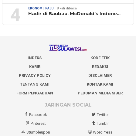
4
EKONOMI
,
PALU
8 kali dibaca
Hadir di Baubau, McDonald’s Indone…
INDEKS
KODE ETIK
KARIR
REDAKSI
PRIVACY POLICY
DISCLAIMER
TENTANG KAMI
KONTAK KAMI
FORM PENGADUAN
PEDOMAN MEDIA SIBER
JARINGAN SOCIAL
Facebook
Twitter
Pinterest
Tumblr
Stumbleupon
WordPress