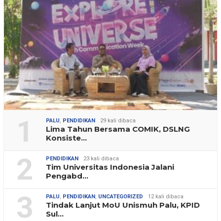
1
PALU
,
PENDIDIKAN
29 kali dibaca
Lima Tahun Bersama COMIK, DSLNG
Konsiste…
2
PENDIDIKAN
23 kali dibaca
Tim Universitas Indonesia Jalani
Pengabd…
3
PALU
,
PENDIDIKAN
,
UNCATEGORIZED
12 kali dibaca
Tindak Lanjut MoU Unismuh Palu, KPID
Sul…