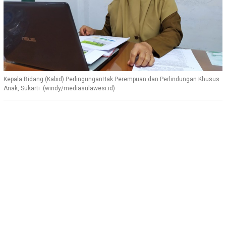
Kepala Bidang (Kabid) PerlingunganHak Perempuan dan Perlindungan Khusus
Anak, Sukarti .(windy/mediasulawesi.id)