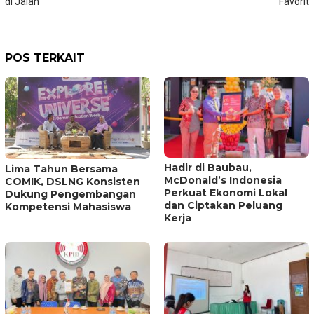
di Jalan
Favorit
POS TERKAIT
Hadir di Baubau,
Lima Tahun Bersama
McDonald’s Indonesia
COMIK, DSLNG Konsisten
Perkuat Ekonomi Lokal
Dukung Pengembangan
dan Ciptakan Peluang
Kompetensi Mahasiswa
Kerja