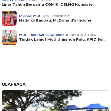
PALU
,
PENDIDIKAN
Kamis, 6 Agustus 2026
Lima Tahun Bersama COMIK, DSLNG Konsiste…
EKONOMI
,
PALU
Rabu, 5 Agustus 2026
Hadir di Baubau, McDonald’s Indone…
PALU
,
PENDIDIKAN
,
UNCATEGORIZED
Jumat, 31 Juli 2026
Tindak Lanjut MoU Unismuh Palu, KPID Sul…
OLAHRAGA