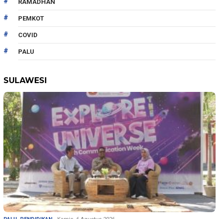
RAMADHAN
PEMKOT
COVID
PALU
SULAWESI