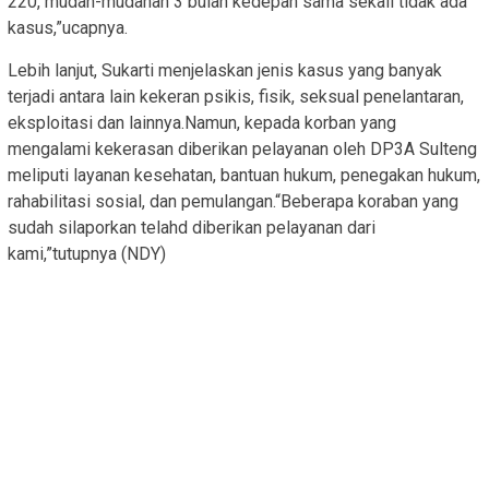
220, mudah-mudahan 3 bulan kedepan sama sekali tidak ada
kasus,”ucapnya.
Lebih lanjut, Sukarti menjelaskan jenis kasus yang banyak
terjadi antara lain kekeran psikis, fisik, seksual penelantaran,
eksploitasi dan lainnya.Namun, kepada korban yang
mengalami kekerasan diberikan pelayanan oleh DP3A Sulteng
meliputi layanan kesehatan, bantuan hukum, penegakan hukum,
rahabilitasi sosial, dan pemulangan.“Beberapa koraban yang
sudah silaporkan telahd diberikan pelayanan dari
kami,”tutupnya (NDY)