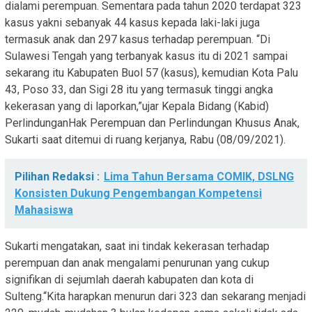
dialami perempuan. Sementara pada tahun 2020 terdapat 323
kasus yakni sebanyak 44 kasus kepada laki-laki juga
termasuk anak dan 297 kasus terhadap perempuan. “Di
Sulawesi Tengah yang terbanyak kasus itu di 2021 sampai
sekarang itu Kabupaten Buol 57 (kasus), kemudian Kota Palu
43, Poso 33, dan Sigi 28 itu yang termasuk tinggi angka
kekerasan yang di laporkan,”ujar Kepala Bidang (Kabid)
PerlindunganHak Perempuan dan Perlindungan Khusus Anak,
Sukarti saat ditemui di ruang kerjanya, Rabu (08/09/2021).
Pilihan Redaksi :
Lima Tahun Bersama COMIK, DSLNG
Konsisten Dukung Pengembangan Kompetensi
Mahasiswa
Sukarti mengatakan, saat ini tindak kekerasan terhadap
perempuan dan anak mengalami penurunan yang cukup
signifikan di sejumlah daerah kabupaten dan kota di
Sulteng.“Kita harapkan menurun dari 323 dan sekarang menjadi