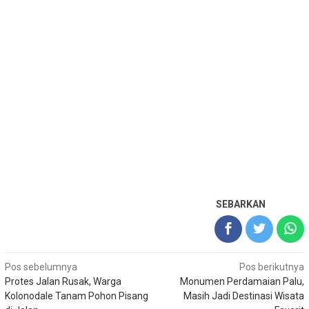
SEBARKAN
Navigasi
Pos sebelumnya
Pos berikutnya
Protes Jalan Rusak, Warga
Monumen Perdamaian Palu,
pos
Kolonodale Tanam Pohon Pisang
Masih Jadi Destinasi Wisata