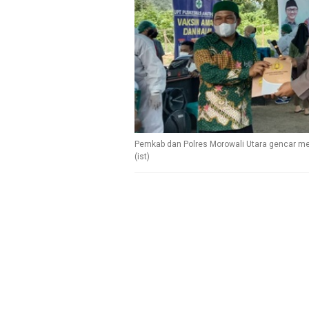
Pemkab dan Polres Morowali Utara gencar mel
(ist)