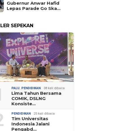
Gubernur Anwar Hafid
Lepas Parade Go Ska…
LER SEPEKAN
1
PALU
,
PENDIDIKAN
38 kali dibaca
Lima Tahun Bersama
COMIK, DSLNG
Konsiste…
2
PENDIDIKAN
25 kali dibaca
Tim Universitas
Indonesia Jalani
Pengabd…