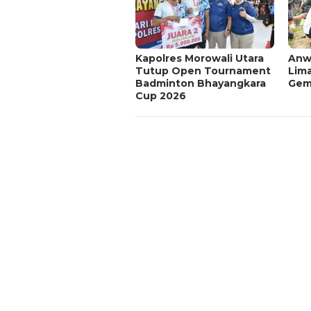
Kapolres Morowali Utara
Anw
Tutup Open Tournament
Lim
Badminton Bhayangkara
Gemp
Cup 2026