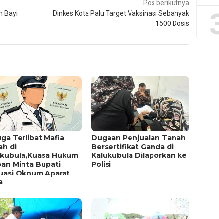
Pos berikutnya
 Bayi
Dinkes Kota Palu Target Vaksinasi Sebanyak
1500 Dosis
ga Terlibat Mafia
Dugaan Penjualan Tanah
ah di
Bersertifikat Ganda di
ukubula,Kuasa Hukum
Kalukubula Dilaporkan ke
ban Minta Bupati
Polisi
luasi Oknum Aparat
a