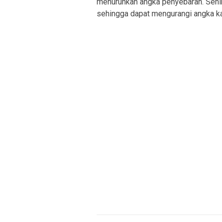
menurunkan angka penyebaran. Sehin
sehingga dapat mengurangi angka kas