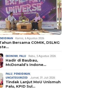
ENDIDIKAN
Kamis, 6 Agustus 2026
 Tahun Bersama COMIK, DSLNG
ste…
EKONOMI
,
PALU
Rabu, 5 Agustus 2026
Hadir di Baubau,
McDonald’s Indone…
PALU
,
PENDIDIKAN
,
UNCATEGORIZED
Jumat, 31 Juli 2026
Tindak Lanjut MoU Unismuh
Palu, KPID Sul…