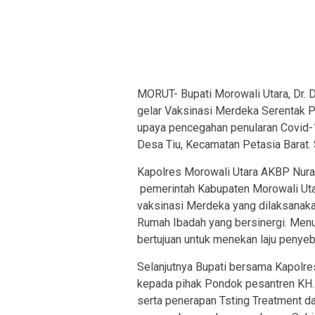
MORUT- Bupati Morowali Utara, Dr. 
gelar Vaksinasi Merdeka Serentak 
upaya pencegahan penularan Covid-1
Desa Tiu, Kecamatan Petasia Barat. 
Kapolres Morowali Utara AKBP Nur
pemerintah Kabupaten Morowali Uta
vaksinasi Merdeka yang dilaksanak
Rumah Ibadah yang bersinergi. Menu
bertujuan untuk menekan laju penyeb
Selanjutnya Bupati bersama Kapolr
kepada pihak Pondok pesantren KH.
serta penerapan Tsting Treatment dan