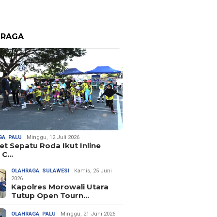
HRAGA
GA
,
PALU
Minggu, 12 Juli 2026
let Sepatu Roda Ikut Inline
 C…
OLAHRAGA
,
SULAWESI
Kamis, 25 Juni
2026
Kapolres Morowali Utara
Tutup Open Tourn…
OLAHRAGA
,
PALU
Minggu, 21 Juni 2026