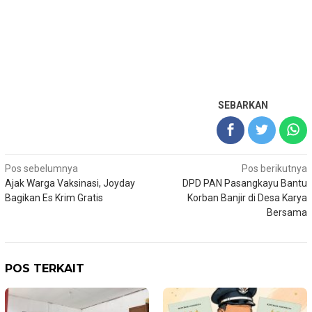
SEBARKAN
Navigasi
Pos sebelumnya
Pos berikutnya
Ajak Warga Vaksinasi, Joyday
DPD PAN Pasangkayu Bantu
pos
Bagikan Es Krim Gratis
Korban Banjir di Desa Karya
Bersama
POS TERKAIT