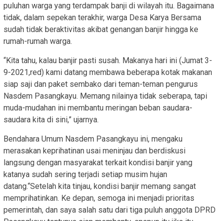
puluhan warga yang terdampak banji di wilayah itu. Bagaimana
tidak, dalam sepekan terakhir, warga Desa Karya Bersama
sudah tidak beraktivitas akibat genangan banjir hingga ke
rumah-rumah warga.
“Kita tahu, kalau banjir pasti susah. Makanya hari ini (Jumat 3-
9-2021,red) kami datang membawa beberapa kotak makanan
siap saji dan paket sembako dari teman-teman pengurus
Nasdem Pasangkayu. Memang nilainya tidak seberapa, tapi
muda-mudahan ini membantu meringan beban saudara-
saudara kita di sini,” ujarnya.
Bendahara Umum Nasdem Pasangkayu ini, mengaku
merasakan keprihatinan usai meninjau dan berdiskusi
langsung dengan masyarakat terkait kondisi banjir yang
katanya sudah sering terjadi setiap musim hujan
datang.“Setelah kita tinjau, kondisi banjir memang sangat
memprihatinkan. Ke depan, semoga ini menjadi prioritas
pemerintah, dan saya salah satu dari tiga puluh anggota DPRD