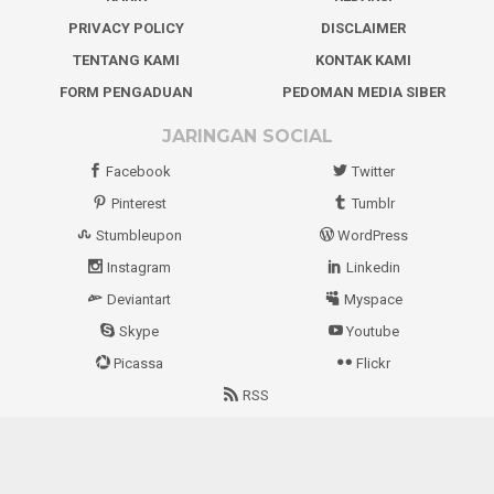
PRIVACY POLICY
DISCLAIMER
TENTANG KAMI
KONTAK KAMI
FORM PENGADUAN
PEDOMAN MEDIA SIBER
JARINGAN SOCIAL
Facebook
Twitter
Pinterest
Tumblr
Stumbleupon
WordPress
Instagram
Linkedin
Deviantart
Myspace
Skype
Youtube
Picassa
Flickr
RSS
Copyright MediaSulawesi.com © 2021