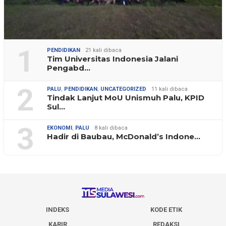
1
PENDIDIKAN
21 kali dibaca
Tim Universitas Indonesia Jalani
Pengabd…
2
PALU
,
PENDIDIKAN
,
UNCATEGORIZED
11 kali dibaca
Tindak Lanjut MoU Unismuh Palu, KPID
Sul…
3
EKONOMI
,
PALU
8 kali dibaca
Hadir di Baubau, McDonald’s Indone…
INDEKS
KODE ETIK
KARIR
REDAKSI