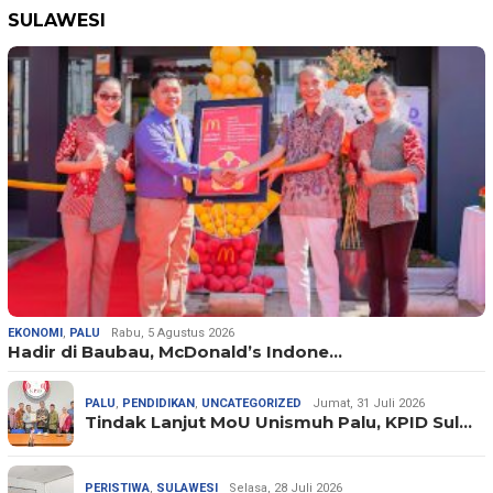
SULAWESI
EKONOMI
,
PALU
Rabu, 5 Agustus 2026
Hadir di Baubau, McDonald’s Indone…
PALU
,
PENDIDIKAN
,
UNCATEGORIZED
Jumat, 31 Juli 2026
Tindak Lanjut MoU Unismuh Palu, KPID Sul…
PERISTIWA
,
SULAWESI
Selasa, 28 Juli 2026