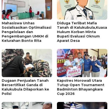
Mahasiswa Unhas
Diduga Terlibat Mafia
Sosialisasikan Optimalisasi
Tanah di Kalukubula,Kuasa
Pengelolaan dan
Hukum Korban Minta
Pengembangan UMKM di
Bupati Evaluasi Oknum
Kelurahan Bonto Rita
Aparat Desa
Dugaan Penjualan Tanah
Kapolres Morowali Utara
Bersertifikat Ganda di
Tutup Open Tournament
Kalukubula Dilaporkan ke
Badminton Bhayangkara
Polisi
Cup 2026