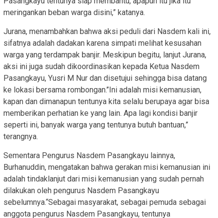
Pasangkayu tentunya siap membantu, apapun itu jika itu
meringankan beban warga disini,” katanya.
Jurana, menambahkan bahwa aksi peduli dari Nasdem kali ini,
sifatnya adalah dadakan karena simpati melihat kesusahan
warga yang terdampak banjir. Meskipun begitu, lanjut Jurana,
aksi ini juga sudah dikoordinasikan kepada Ketua Nasdem
Pasangkayu, Yusri M Nur dan disetujui sehingga bisa datang
ke lokasi bersama rombongan.’’Ini adalah misi kemanusian,
kapan dan dimanapun tentunya kita selalu berupaya agar bisa
memberikan perhatian ke yang lain. Apa lagi kondisi banjir
seperti ini, banyak warga yang tentunya butuh bantuan,”
terangnya.
Sementara Pengurus Nasdem Pasangkayu lainnya,
Burhanuddin, mengatakan bahwa gerakan misi kemanusian ini
adalah tindaklanjut dari misi kemanusian yang sudah pernah
dilakukan oleh pengurus Nasdem Pasangkayu
sebelumnya.“Sebagai masyarakat, sebagai pemuda sebagai
anggota pengurus Nasdem Pasangkayu, tentunya