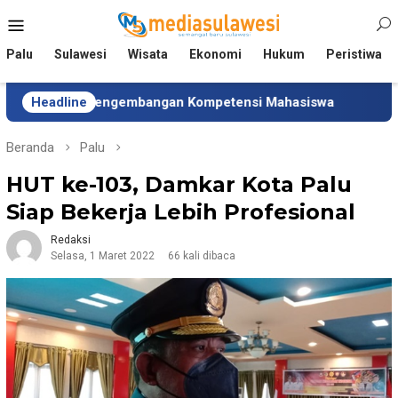
Loncat
Menu
ke
Mobile
konten
Palu
Sulawesi
Wisata
Ekonomi
Hukum
Peristiwa
g Pengembangan Kompetensi Mahasiswa
Headline
Tim Universit
Beranda
Palu
HUT ke-103, Damkar Kota Palu
Siap Bekerja Lebih Profesional
Redaksi
Selasa, 1 Maret 2022
66 kali dibaca