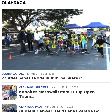
OLAHRAGA
OLAHRAGA
,
PALU
Minggu, 12 Juli 2026
23 Atlet Sepatu Roda Ikut Inline Skate C…
OLAHRAGA
,
SULAWESI
Kamis, 25 Juni 2026
Kapolres Morowali Utara Tutup Open
Tourn…
OLAHRAGA
,
PALU
Minggu, 21 Juni 2026
Gubernur Anwar Hafid Lepas Parade Go