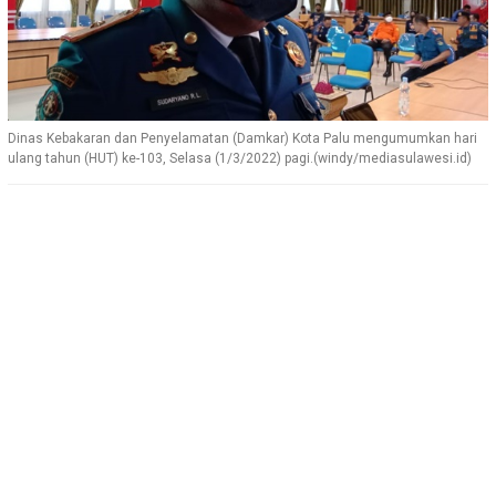
Dinas Kebakaran dan Penyelamatan (Damkar) Kota Palu mengumumkan hari
ulang tahun (HUT) ke-103, Selasa (1/3/2022) pagi.(windy/mediasulawesi.id)