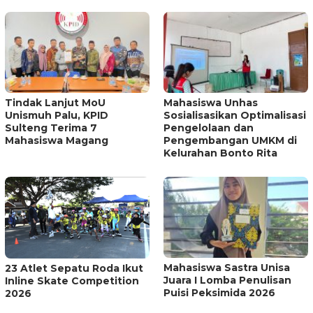
Tindak Lanjut MoU
Mahasiswa Unhas
Unismuh Palu, KPID
Sosialisasikan Optimalisasi
Sulteng Terima 7
Pengelolaan dan
Mahasiswa Magang
Pengembangan UMKM di
Kelurahan Bonto Rita
Mahasiswa Sastra Unisa
23 Atlet Sepatu Roda Ikut
Juara I Lomba Penulisan
Inline Skate Competition
Puisi Peksimida 2026
2026