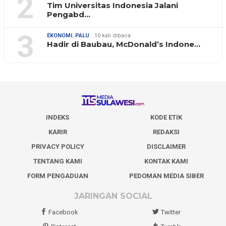
2
Tim Universitas Indonesia Jalani
Pengabd…
3
EKONOMI
,
PALU
10 kali dibaca
Hadir di Baubau, McDonald’s Indone…
INDEKS
KODE ETIK
KARIR
REDAKSI
PRIVACY POLICY
DISCLAIMER
TENTANG KAMI
KONTAK KAMI
FORM PENGADUAN
PEDOMAN MEDIA SIBER
JARINGAN SOCIAL
Facebook
Twitter