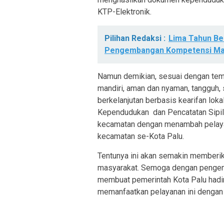
KTP-Elektronik.
Pilihan Redaksi :
Lima Tahun B
Pengembangan Kompetensi Ma
Namun demikian, sesuai dengan tem
mandiri, aman dan nyaman, tangguh,
berkelanjutan berbasis kearifan lok
Kependudukan dan Pencatatan Sipil
kecamatan dengan menambah pelayan
kecamatan se-Kota Palu.
Tentunya ini akan semakin member
masyarakat. Semoga dengan pengemb
membuat pemerintah Kota Palu hadir
memanfaatkan pelayanan ini dengan