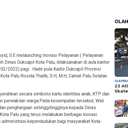
OLA
yid, S.E melaunching Inovasi Pelayanan ( Pelayanan
h Dinas Dukcapil Kota Palu, dilaksanakan di aula kantor
02/2022) pagi. Hadir pula Kadis Dukcapil Provinsi
 Kota Palu Rosida Thalib, S.H, M.H, Camat Palu Selatan
OLAHRA
23 At
Skate
erahkan secara simbolis kartu identitas anak, KTP dan
dan perwakilan warga.Pada kesempatan tersebut, Wali
dan penghargaan setinggitingginya kepada Dinas
Kota Palu yang terus melakukan berbagai inovasi
n administrasi kependudukan bagi masyarakat Kota