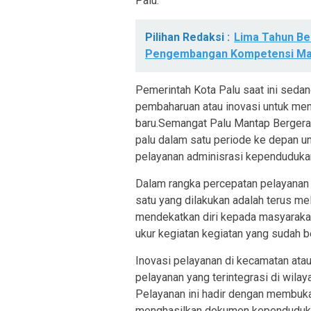
Palu.
Pilihan Redaksi :
Lima Tahun B
Pengembangan Kompetensi Ma
Pemerintah Kota Palu saat ini sed
pembaharuan atau inovasi untuk me
baru.Semangat Palu Mantap Bergerak
palu dalam satu periode ke depan 
pelayanan adminisrasi kependudukan
Dalam rangka percepatan pelayanan 
satu yang dilakukan adalah terus m
mendekatkan diri kepada masyarakat
ukur kegiatan kegiatan yang sudah b
Inovasi pelayanan di kecamatan atau
pelayanan yang terintegrasi di wila
Pelayanan ini hadir dengan membuk
menghasilkan dokumen kependudukan 