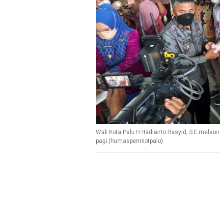
Wali Kota Palu H.Hadianto Rasyid, S.E melaun
pagi.(humaspemkotpalu)