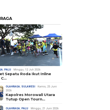
HRAGA
GA
,
PALU
Minggu, 12 Juli 2026
let Sepatu Roda Ikut Inline
 C…
OLAHRAGA
,
SULAWESI
Kamis, 25 Juni
2026
Kapolres Morowali Utara
Tutup Open Tourn…
OLAHRAGA
,
PALU
Minggu, 21 Juni 2026