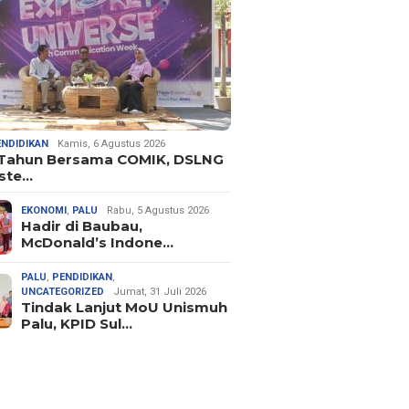
ENDIDIKAN
Kamis, 6 Agustus 2026
 Tahun Bersama COMIK, DSLNG
ste…
EKONOMI
,
PALU
Rabu, 5 Agustus 2026
Hadir di Baubau,
McDonald’s Indone…
PALU
,
PENDIDIKAN
,
UNCATEGORIZED
Jumat, 31 Juli 2026
Tindak Lanjut MoU Unismuh
Palu, KPID Sul…