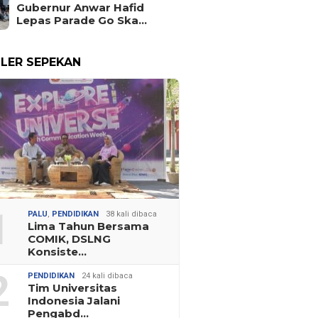
Gubernur Anwar Hafid
Lepas Parade Go Ska…
LER SEPEKAN
1
PALU
,
PENDIDIKAN
38 kali dibaca
Lima Tahun Bersama
COMIK, DSLNG
Konsiste…
2
PENDIDIKAN
24 kali dibaca
Tim Universitas
Indonesia Jalani
Pengabd…