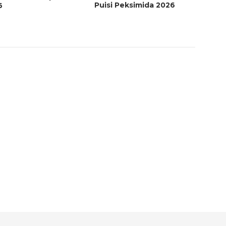
Puisi Peksimida 2026
6