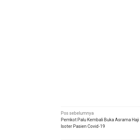
Navigasi
Pos sebelumnya
Pemkot Palu Kembali Buka Asrama Haji 
pos
Isoter Pasien Covid-19