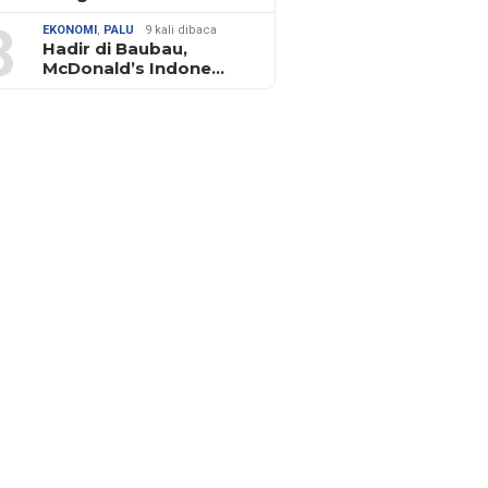
3
EKONOMI
,
PALU
9 kali dibaca
Hadir di Baubau,
McDonald’s Indone…