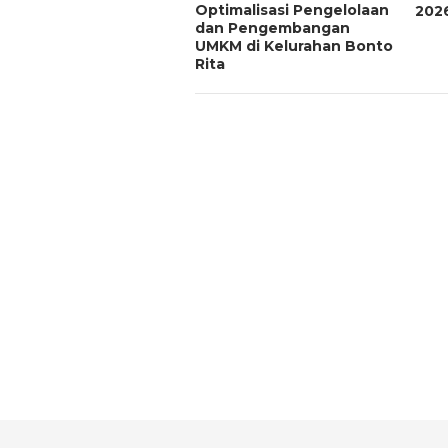
Optimalisasi Pengelolaan
202
dan Pengembangan
UMKM di Kelurahan Bonto
Rita