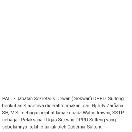
PALU- Jabatan Sekretaris Dewan ( Sekwan) DPRD Sulteng
berikut aset asetnya diserahterimakan dari Hj Tuty Zarfiana
SH, M.Si sebagai pejabat lama kepada Wahid Irawan, SSTP
sebagai Pelaksana TUgas Sekwan DPRD Sulteng yang
sebelumnya telah ditunjuk oleh Gubernur Sulteng