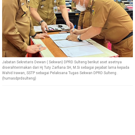
Jabatan Sekretaris Dewan ( Sekwan) DPRD Sulteng berikut aset asetnya
diserahterimakan dari Hj Tuty Zarfiana SH, M.Si sebagai pejabat lama kepada
Wahid Irawan, SSTP sebagai Pelaksana Tugas Sekwan DPRD Sulteng .
(humasdprdsulteng)