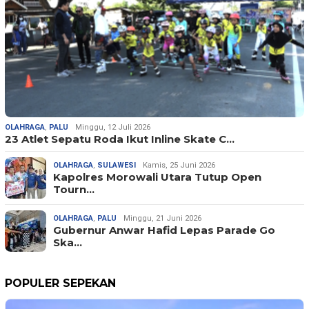
OLAHRAGA
,
PALU
Minggu, 12 Juli 2026
23 Atlet Sepatu Roda Ikut Inline Skate C…
OLAHRAGA
,
SULAWESI
Kamis, 25 Juni 2026
Kapolres Morowali Utara Tutup Open
Tourn…
OLAHRAGA
,
PALU
Minggu, 21 Juni 2026
Gubernur Anwar Hafid Lepas Parade Go
Ska…
POPULER SEPEKAN