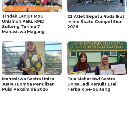
Tindak Lanjut MoU
23 Atlet Sepatu Roda Ikut
Unismuh Palu, KPID
Inline Skate Competition
Sulteng Terima 7
2026
Mahasiswa Magang
Mahasiswa Sastra Unisa
Dua Mahasiswi Sastra
Juara I Lomba Penulisan
Unisa Jadi Penulis Esai
Puisi Peksimida 2026
Terbaik Se-Sulteng