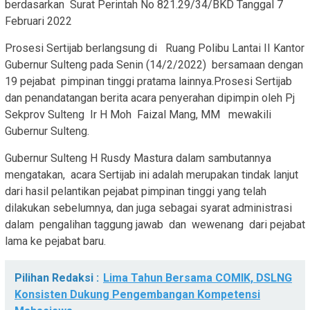
berdasarkan Surat Perintah No 821.29/34/BKD Tanggal 7
Februari 2022
Prosesi Sertijab berlangsung di Ruang Polibu Lantai II Kantor
Gubernur Sulteng pada Senin (14/2/2022) bersamaan dengan
19 pejabat pimpinan tinggi pratama lainnya.Prosesi Sertijab
dan penandatangan berita acara penyerahan dipimpin oleh Pj
Sekprov Sulteng Ir H Moh Faizal Mang, MM mewakili
Gubernur Sulteng.
Gubernur Sulteng H Rusdy Mastura dalam sambutannya
mengatakan, acara Sertijab ini adalah merupakan tindak lanjut
dari hasil pelantikan pejabat pimpinan tinggi yang telah
dilakukan sebelumnya, dan juga sebagai syarat administrasi
dalam pengalihan taggung jawab dan wewenang dari pejabat
lama ke pejabat baru.
Pilihan Redaksi :
Lima Tahun Bersama COMIK, DSLNG
Konsisten Dukung Pengembangan Kompetensi