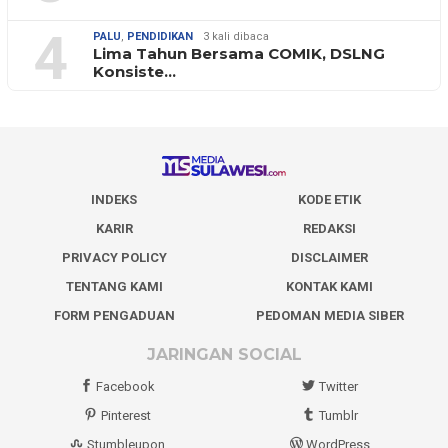
4
PALU
,
PENDIDIKAN
3 kali dibaca
Lima Tahun Bersama COMIK, DSLNG
Konsiste…
INDEKS
KODE ETIK
KARIR
REDAKSI
PRIVACY POLICY
DISCLAIMER
TENTANG KAMI
KONTAK KAMI
FORM PENGADUAN
PEDOMAN MEDIA SIBER
JARINGAN SOCIAL
Facebook
Twitter
Pinterest
Tumblr
Stumbleupon
WordPress