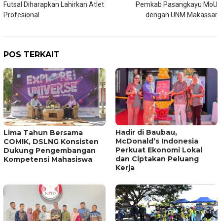
Futsal Diharapkan Lahirkan Atlet
Pemkab Pasangkayu MoU
Profesional
dengan UNM Makassar
POS TERKAIT
Hadir di Baubau,
Lima Tahun Bersama
McDonald’s Indonesia
COMIK, DSLNG Konsisten
Perkuat Ekonomi Lokal
Dukung Pengembangan
dan Ciptakan Peluang
Kompetensi Mahasiswa
Kerja