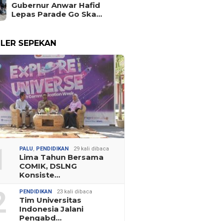
Gubernur Anwar Hafid
Lepas Parade Go Ska…
LER SEPEKAN
1
PALU
,
PENDIDIKAN
29 kali dibaca
Lima Tahun Bersama
COMIK, DSLNG
Konsiste…
2
PENDIDIKAN
23 kali dibaca
Tim Universitas
Indonesia Jalani
Pengabd…