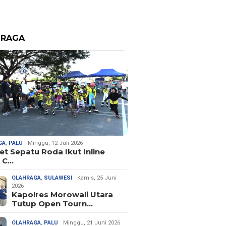
HRAGA
GA
,
PALU
Minggu, 12 Juli 2026
let Sepatu Roda Ikut Inline
 C…
OLAHRAGA
,
SULAWESI
Kamis, 25 Juni
2026
Kapolres Morowali Utara
Tutup Open Tourn…
OLAHRAGA
,
PALU
Minggu, 21 Juni 2026