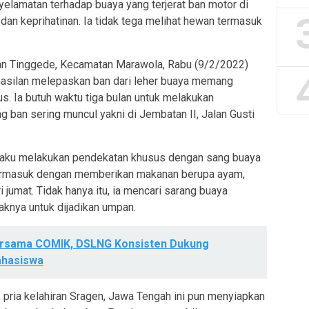
yelamatan terhadap buaya yang terjerat ban motor di
dan keprihatinan. Ia tidak tega melihat hewan termasuk
han Tinggede, Kecamatan Marawola, Rabu (9/2/2022)
rhasilan melepaskan ban dari leher buaya memang
. Ia butuh waktu tiga bulan untuk melakukan
g ban sering muncul yakni di Jembatan II, Jalan Gusti
gaku melakukan pendekatan khusus dengan sang buaya
 Termasuk dengan memberikan makanan berupa ayam,
 jumat. Tidak hanya itu, ia mencari sarang buaya
knya untuk dijadikan umpan.
ersama COMIK, DSLNG Konsisten Dukung
hasiswa
pria kelahiran Sragen, Jawa Tengah ini pun menyiapkan