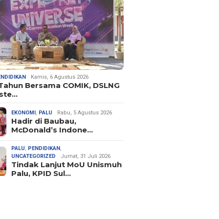
ENDIDIKAN
Kamis, 6 Agustus 2026
 Tahun Bersama COMIK, DSLNG
ste…
EKONOMI
,
PALU
Rabu, 5 Agustus 2026
Hadir di Baubau,
McDonald’s Indone…
PALU
,
PENDIDIKAN
,
UNCATEGORIZED
Jumat, 31 Juli 2026
Tindak Lanjut MoU Unismuh
Palu, KPID Sul…