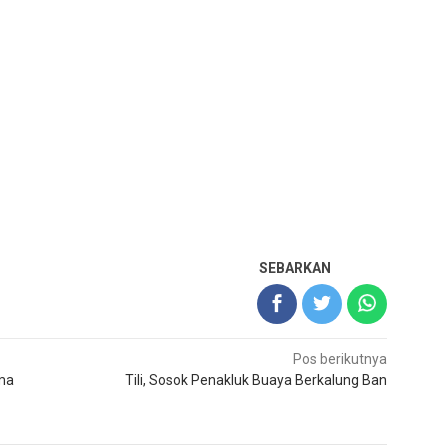
SEBARKAN
Pos berikutnya
ma
Tili, Sosok Penakluk Buaya Berkalung Ban