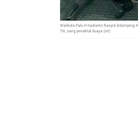
Walikota Palu H Hadianto Rasyid didampingi
Tili, sang penakluk buaya.(ist)