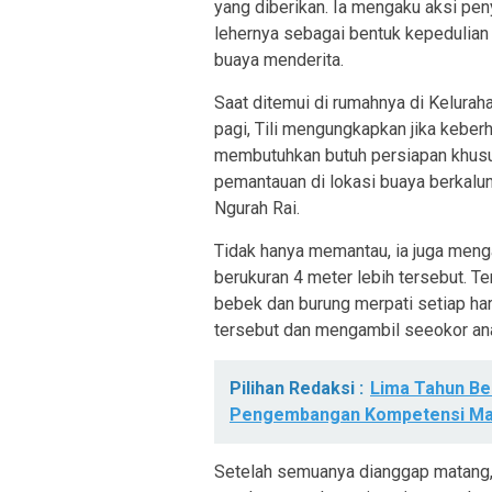
yang diberikan. Ia mengaku aksi pen
lehernya sebagai bentuk kepedulian 
buaya menderita.
Saat ditemui di rumahnya di Kelura
pagi, Tili mengungkapkan jika kebe
membutuhkan butuh persiapan khusus
pemantauan di lokasi buaya berkalun
Ngurah Rai.
Tidak hanya memantau, ia juga men
berukuran 4 meter lebih tersebut.
bebek dan burung merpati setiap hari
tersebut dan mengambil seeokor ana
Pilihan Redaksi :
Lima Tahun B
Pengembangan Kompetensi Ma
Setelah semuanya dianggap matang, 