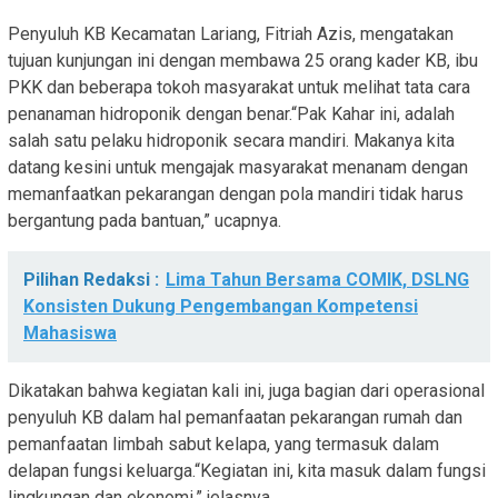
Penyuluh KB Kecamatan Lariang, Fitriah Azis, mengatakan
tujuan kunjungan ini dengan membawa 25 orang kader KB, ibu
PKK dan beberapa tokoh masyarakat untuk melihat tata cara
penanaman hidroponik dengan benar.“Pak Kahar ini, adalah
salah satu pelaku hidroponik secara mandiri. Makanya kita
datang kesini untuk mengajak masyarakat menanam dengan
memanfaatkan pekarangan dengan pola mandiri tidak harus
bergantung pada bantuan,” ucapnya.
Pilihan Redaksi :
Lima Tahun Bersama COMIK, DSLNG
Konsisten Dukung Pengembangan Kompetensi
Mahasiswa
Dikatakan bahwa kegiatan kali ini, juga bagian dari operasional
penyuluh KB dalam hal pemanfaatan pekarangan rumah dan
pemanfaatan limbah sabut kelapa, yang termasuk dalam
delapan fungsi keluarga.“Kegiatan ini, kita masuk dalam fungsi
lingkungan dan ekonomi,” jelasnya.