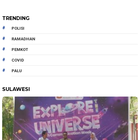
TRENDING
POLISI
RAMADHAN
PEMKOT
COVID
PALU
SULAWESI