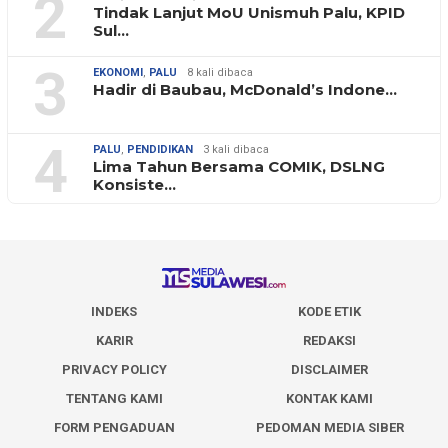
2
Tindak Lanjut MoU Unismuh Palu, KPID
Sul…
3
EKONOMI
,
PALU
8 kali dibaca
Hadir di Baubau, McDonald’s Indone…
4
PALU
,
PENDIDIKAN
3 kali dibaca
Lima Tahun Bersama COMIK, DSLNG
Konsiste…
INDEKS
KODE ETIK
KARIR
REDAKSI
PRIVACY POLICY
DISCLAIMER
TENTANG KAMI
KONTAK KAMI
FORM PENGADUAN
PEDOMAN MEDIA SIBER