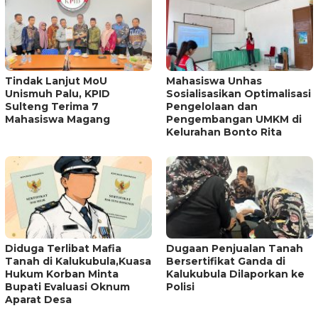
Tindak Lanjut MoU
Mahasiswa Unhas
Unismuh Palu, KPID
Sosialisasikan Optimalisasi
Sulteng Terima 7
Pengelolaan dan
Mahasiswa Magang
Pengembangan UMKM di
Kelurahan Bonto Rita
Diduga Terlibat Mafia
Dugaan Penjualan Tanah
Tanah di Kalukubula,Kuasa
Bersertifikat Ganda di
Hukum Korban Minta
Kalukubula Dilaporkan ke
Bupati Evaluasi Oknum
Polisi
Aparat Desa