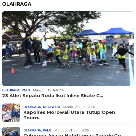
OLAHRAGA
OLAHRAGA
,
PALU
Minggu, 12 Juli 2026
23 Atlet Sepatu Roda Ikut Inline Skate C…
OLAHRAGA
,
SULAWESI
Kamis, 25 Juni 2026
Kapolres Morowali Utara Tutup Open
Tourn…
OLAHRAGA
,
PALU
Minggu, 21 Juni 2026
Gubernur Anwar Hafid Lepas Parade Go