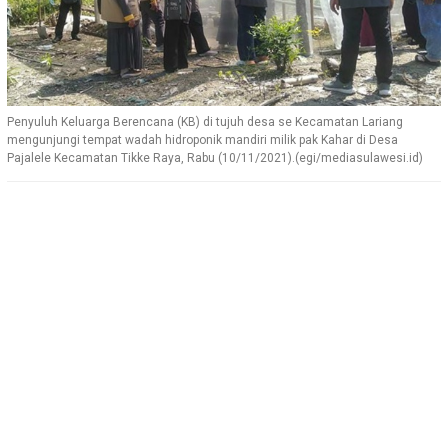
Penyuluh Keluarga Berencana (KB) di tujuh desa se Kecamatan Lariang
mengunjungi tempat wadah hidroponik mandiri milik pak Kahar di Desa
Pajalele Kecamatan Tikke Raya, Rabu (10/11/2021).(egi/mediasulawesi.id)