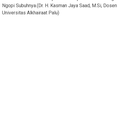
Ngopi Subuhnya.(Dr. H. Kasman Jaya Saad, M.Si, Dosen
Universitas Alkhairaat Palu)