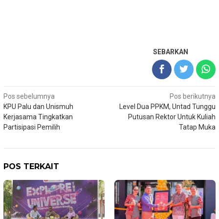
SEBARKAN
Navigasi
Pos sebelumnya
Pos berikutnya
KPU Palu dan Unismuh
Level Dua PPKM, Untad Tunggu
pos
Kerjasama Tingkatkan
Putusan Rektor Untuk Kuliah
Partisipasi Pemilih
Tatap Muka
POS TERKAIT