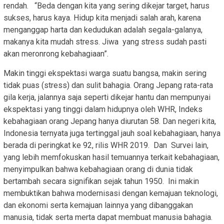
rendah. “Beda dengan kita yang sering dikejar target, harus
sukses, harus kaya. Hidup kita menjadi salah arah, karena
menganggap harta dan kedudukan adalah segala-galanya,
makanya kita mudah stress. Jiwa yang stress sudah pasti
akan meronrong kebahagiaan”.
Makin tinggi ekspektasi warga suatu bangsa, makin sering
tidak puas (stress) dan sulit bahagia. Orang Jepang rata-rata
gila kerja, jalannya saja seperti dikejar hantu dan mempunyai
ekspektasi yang tinggi dalam hidupnya oleh WHR, Indeks
kebahagiaan orang Jepang hanya diurutan 58. Dan negeri kita,
Indonesia ternyata juga tertinggal jauh soal kebahagiaan, hanya
berada di peringkat ke 92, rilis WHR 2019. Dan Survei lain,
yang lebih memfokuskan hasil temuannya terkait kebahagiaan,
menyimpulkan bahwa kebahagiaan orang di dunia tidak
bertambah secara signifikan sejak tahun 1950. Ini makin
membuktikan bahwa modernisasi dengan kemajuan teknologi,
dan ekonomi serta kemajuan lainnya yang dibanggakan
manusia, tidak serta merta dapat membuat manusia bahagia.