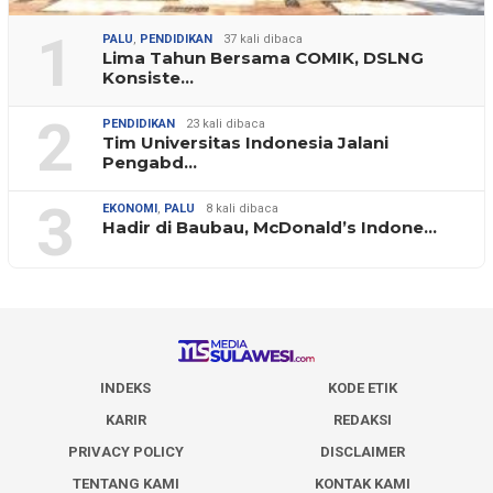
1
PALU
,
PENDIDIKAN
37 kali dibaca
Lima Tahun Bersama COMIK, DSLNG
Konsiste…
2
PENDIDIKAN
23 kali dibaca
Tim Universitas Indonesia Jalani
Pengabd…
3
EKONOMI
,
PALU
8 kali dibaca
Hadir di Baubau, McDonald’s Indone…
INDEKS
KODE ETIK
KARIR
REDAKSI
PRIVACY POLICY
DISCLAIMER
TENTANG KAMI
KONTAK KAMI