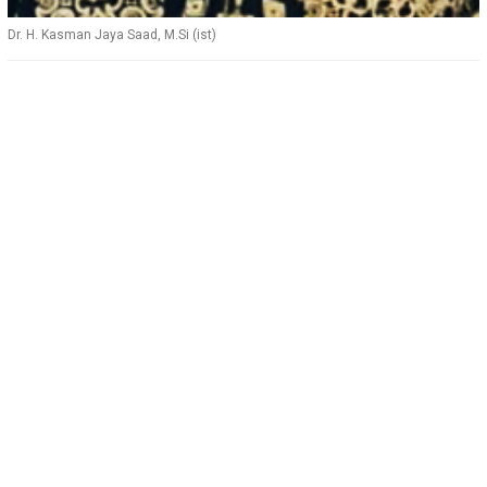
Dr. H. Kasman Jaya Saad, M.Si (ist)