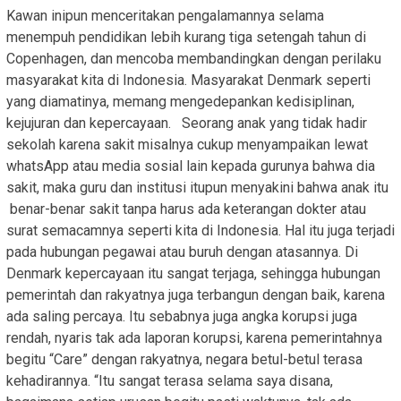
Kawan inipun menceritakan pengalamannya selama
menempuh pendidikan lebih kurang tiga setengah tahun di
Copenhagen, dan mencoba membandingkan dengan perilaku
masyarakat kita di Indonesia. Masyarakat Denmark seperti
yang diamatinya, memang mengedepankan kedisiplinan,
kejujuran dan kepercayaan. Seorang anak yang tidak hadir
sekolah karena sakit misalnya cukup menyampaikan lewat
whatsApp atau media sosial lain kepada gurunya bahwa dia
sakit, maka guru dan institusi itupun menyakini bahwa anak itu
benar-benar sakit tanpa harus ada keterangan dokter atau
surat semacamnya seperti kita di Indonesia. Hal itu juga terjadi
pada hubungan pegawai atau buruh dengan atasannya. Di
Denmark kepercayaan itu sangat terjaga, sehingga hubungan
pemerintah dan rakyatnya juga terbangun dengan baik, karena
ada saling percaya. Itu sebabnya juga angka korupsi juga
rendah, nyaris tak ada laporan korupsi, karena pemerintahnya
begitu “Care” dengan rakyatnya, negara betul-betul terasa
kehadirannya. “Itu sangat terasa selama saya disana,