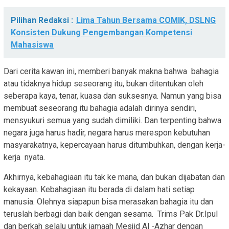
Pilihan Redaksi :
Lima Tahun Bersama COMIK, DSLNG
Konsisten Dukung Pengembangan Kompetensi
Mahasiswa
Dari cerita kawan ini, memberi banyak makna bahwa bahagia
atau tidaknya hidup seseorang itu, bukan ditentukan oleh
seberapa kaya, tenar, kuasa dan suksesnya. Namun yang bisa
membuat seseorang itu bahagia adalah dirinya sendiri,
mensyukuri semua yang sudah dimiliki. Dan terpenting bahwa
negara juga harus hadir, negara harus merespon kebutuhan
masyarakatnya, kepercayaan harus ditumbuhkan, dengan kerja-
kerja nyata.
Akhirnya, kebahagiaan itu tak ke mana, dan bukan dijabatan dan
kekayaan. Kebahagiaan itu berada di dalam hati setiap
manusia. Olehnya siapapun bisa merasakan bahagia itu dan
teruslah berbagi dan baik dengan sesama. Trims Pak Dr.Ipul
dan berkah selalu untuk jamaah Mesjid Al -Azhar dengan