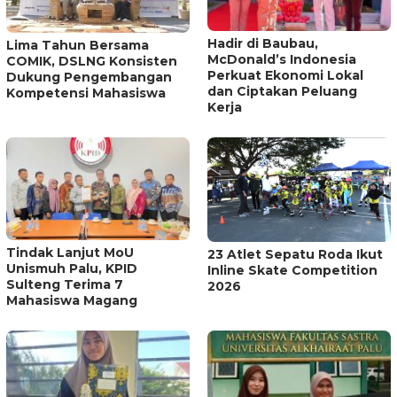
Hadir di Baubau,
Lima Tahun Bersama
McDonald’s Indonesia
COMIK, DSLNG Konsisten
Perkuat Ekonomi Lokal
Dukung Pengembangan
dan Ciptakan Peluang
Kompetensi Mahasiswa
Kerja
Tindak Lanjut MoU
23 Atlet Sepatu Roda Ikut
Unismuh Palu, KPID
Inline Skate Competition
Sulteng Terima 7
2026
Mahasiswa Magang