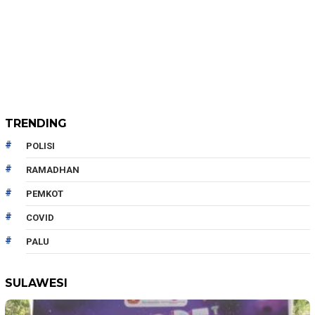
TRENDING
POLISI
RAMADHAN
PEMKOT
COVID
PALU
SULAWESI