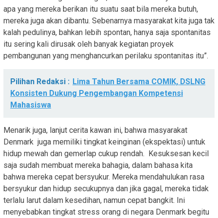
apa yang mereka berikan itu suatu saat bila mereka butuh,
mereka juga akan dibantu. Sebenarnya masyarakat kita juga tak
kalah pedulinya, bahkan lebih spontan, hanya saja spontanitas
itu sering kali dirusak oleh banyak kegiatan proyek
pembangunan yang menghancurkan perilaku spontanitas itu”.
Pilihan Redaksi :
Lima Tahun Bersama COMIK, DSLNG
Konsisten Dukung Pengembangan Kompetensi
Mahasiswa
Menarik juga, lanjut cerita kawan ini, bahwa masyarakat
Denmark juga memiliki tingkat keinginan (ekspektasi) untuk
hidup mewah dan gemerlap cukup rendah. Kesuksesan kecil
saja sudah membuat mereka bahagia, dalam bahasa kita
bahwa mereka cepat bersyukur. Mereka mendahulukan rasa
bersyukur dan hidup secukupnya dan jika gagal, mereka tidak
terlalu larut dalam kesedihan, namun cepat bangkit. Ini
menyebabkan tingkat stress orang di negara Denmark begitu