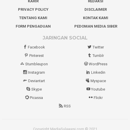
KARIR
REDAKSI
PRIVACY POLICY
DISCLAIMER
TENTANG KAMI
KONTAK KAMI
FORM PENGADUAN
PEDOMAN MEDIA SIBER
JARINGAN SOCIAL
Facebook
Twitter
Pinterest
Tumblr
Stumbleupon
WordPress
Instagram
Linkedin
Deviantart
Myspace
Skype
Youtube
Picassa
Flickr
RSS
Copyright MediaSulawesi.com © 2021