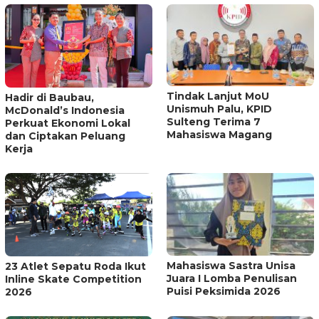
Tindak Lanjut MoU
Hadir di Baubau,
Unismuh Palu, KPID
McDonald’s Indonesia
Sulteng Terima 7
Perkuat Ekonomi Lokal
Mahasiswa Magang
dan Ciptakan Peluang
Kerja
Mahasiswa Sastra Unisa
23 Atlet Sepatu Roda Ikut
Juara I Lomba Penulisan
Inline Skate Competition
Puisi Peksimida 2026
2026