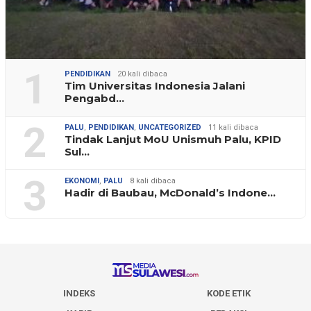
1
PENDIDIKAN
20 kali dibaca
Tim Universitas Indonesia Jalani
Pengabd…
2
PALU
,
PENDIDIKAN
,
UNCATEGORIZED
11 kali dibaca
Tindak Lanjut MoU Unismuh Palu, KPID
Sul…
3
EKONOMI
,
PALU
8 kali dibaca
Hadir di Baubau, McDonald’s Indone…
INDEKS
KODE ETIK