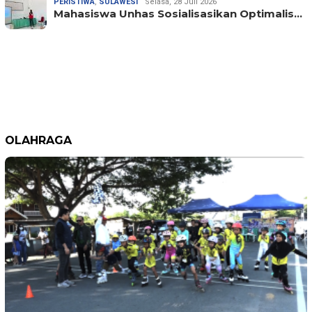
PERISTIWA
,
SULAWESI
Selasa, 28 Juli 2026
Mahasiswa Unhas Sosialisasikan Optimalis…
OLAHRAGA