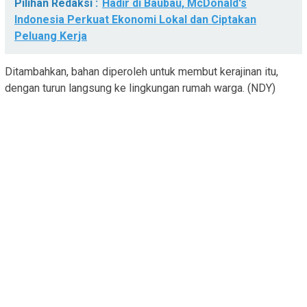
Pilihan Redaksi :
Hadir di Baubau, McDonald's
Indonesia Perkuat Ekonomi Lokal dan Ciptakan
Peluang Kerja
Ditambahkan, bahan diperoleh untuk membut kerajinan itu,
dengan turun langsung ke lingkungan rumah warga. (NDY)