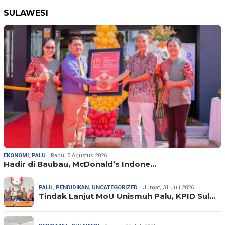
SULAWESI
EKONOMI
,
PALU
Rabu, 5 Agustus 2026
Hadir di Baubau, McDonald’s Indone…
PALU
,
PENDIDIKAN
,
UNCATEGORIZED
Jumat, 31 Juli 2026
Tindak Lanjut MoU Unismuh Palu, KPID Sul…