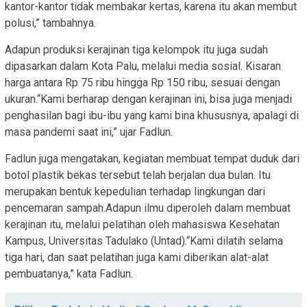
kantor-kantor tidak membakar kertas, karena itu akan membut
polusi,” tambahnya.
Adapun produksi kerajinan tiga kelompok itu juga sudah
dipasarkan dalam Kota Palu, melalui media sosial. Kisaran
harga antara Rp 75 ribu hingga Rp 150 ribu, sesuai dengan
ukuran.“Kami berharap dengan kerajinan ini, bisa juga menjadi
penghasilan bagi ibu-ibu yang kami bina khususnya, apalagi di
masa pandemi saat ini,” ujar Fadlun.
Fadlun juga mengatakan, kegiatan membuat tempat duduk dari
botol plastik bekas tersebut telah berjalan dua bulan. Itu
merupakan bentuk kepedulian terhadap lingkungan dari
pencemaran sampah.Adapun ilmu diperoleh dalam membuat
kerajinan itu, melalui pelatihan oleh mahasiswa Kesehatan
Kampus, Universitas Tadulako (Untad).“Kami dilatih selama
tiga hari, dan saat pelatihan juga kami diberikan alat-alat
pembuatanya,” kata Fadlun.