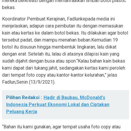
mereka berkreasi dengan memanfaatkan limbah botol plastic
bekas.
Koordinator Pembuat Kerajinan, Fadlunkepada media ini
menjelaskan, adapun cara pembutan itu dengan memasukan
kain atau kertas ke dalam botol bekas. Itu dilakukan agar botol
tersebut padat, dan mampu menahan beban.Kemudian 19
botol itu disusun hingga membentuk lingkaran, lalu diikat
dengan erat. Setelah itu, lalau di atasnya dilapisi kain yang
sudah dijahit dengan busa atau spon.“Kalau bahan kain bekas
kami dapat dari tukang jahit, sedangakan kertas kami peroleh
dari tempat foto copy atau kantor-kantor kelurahan,” jelas
Fadlun,Senin (13/9/2021).
Pilihan Redaksi :
Hadir di Baubau, McDonald's
Indonesia Perkuat Ekonomi Lokal dan Ciptakan
Peluang Kerja
“Bahan itu kami gunakan, agar tempat usaha foto copy atau