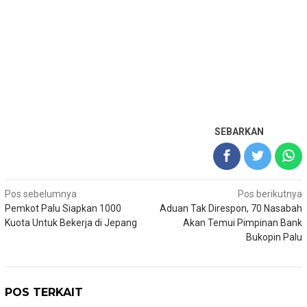
SEBARKAN
Navigasi
Pos sebelumnya
Pos berikutnya
Pemkot Palu Siapkan 1000
Aduan Tak Direspon, 70 Nasabah
pos
Kuota Untuk Bekerja di Jepang
Akan Temui Pimpinan Bank
Bukopin Palu
POS TERKAIT