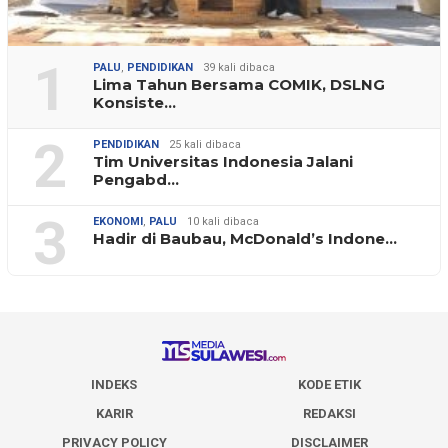
1
PALU
,
PENDIDIKAN
39 kali dibaca
Lima Tahun Bersama COMIK, DSLNG
Konsiste…
2
PENDIDIKAN
25 kali dibaca
Tim Universitas Indonesia Jalani
Pengabd…
3
EKONOMI
,
PALU
10 kali dibaca
Hadir di Baubau, McDonald’s Indone…
INDEKS
KODE ETIK
KARIR
REDAKSI
PRIVACY POLICY
DISCLAIMER