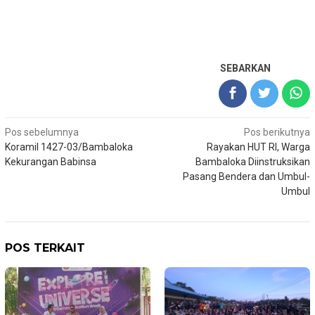
SEBARKAN
Navigasi
Pos sebelumnya
Pos berikutnya
Koramil 1427-03/Bambaloka
Rayakan HUT RI, Warga
pos
Kekurangan Babinsa
Bambaloka Diinstruksikan
Pasang Bendera dan Umbul-
Umbul
POS TERKAIT