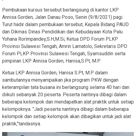
Pembukaan kursus tersebut berlangsung di kantor LKP
Annisa Gorden, Jalan Danau Poso, Senin (9/8/2021) pagi.
Turut hadir dalam pembukaan tersebut, Kepala Bidang PAUD
dan Dikmas Dinas Pendidikan dan Kebudayaan Kota Palu
Yohana Rorimpandey,S.H,M.Si, Ketua DPD Forum PLKP
Provinsi Sulawesi Tengah, Amrin Lamatolo, Sekretaris DPD
Forum PLKP Provinsi Sulawesi Tengah, Syamsuddin serta
pimpinan LKP Annisa Gorden, Hanisa,S.Pt, M.P.
Ketua LKP Annisa Gorden, Hanisa S.Pt, M.P dalam
sambutannya menyampaikan jika program PKW dengan
keterampilan tata busana ini berlangsung selama 40 hari dan
diikuti sebanyak 20 peserta. Peserta nantinya dibagi dalam
beberapa kelompok dan mendapatkan alat praktik untuk setiap
kelompoknya. ‘’Jadi peserta nantinya dibagi dalam beberapa
kelompok dan setiap kelompok akan dibagikan untuk jadi alat
praktik,’’tandasnya.