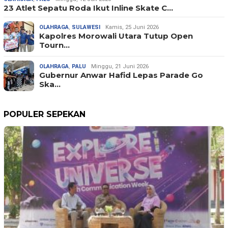
23 Atlet Sepatu Roda Ikut Inline Skate C…
OLAHRAGA
,
SULAWESI
Kamis, 25 Juni 2026
Kapolres Morowali Utara Tutup Open
Tourn…
OLAHRAGA
,
PALU
Minggu, 21 Juni 2026
Gubernur Anwar Hafid Lepas Parade Go
Ska…
POPULER SEPEKAN