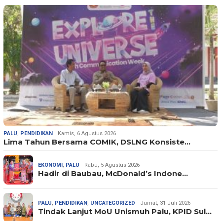
PALU
,
PENDIDIKAN
Kamis, 6 Agustus 2026
Lima Tahun Bersama COMIK, DSLNG Konsiste…
EKONOMI
,
PALU
Rabu, 5 Agustus 2026
Hadir di Baubau, McDonald’s Indone…
PALU
,
PENDIDIKAN
,
UNCATEGORIZED
Jumat, 31 Juli 2026
Tindak Lanjut MoU Unismuh Palu, KPID Sul…