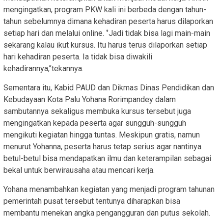
mengingatkan, program PKW kali ini berbeda dengan tahun-
tahun sebelumnya dimana kehadiran peserta harus dilaporkan
setiap hari dan melalui online. ‘’Jadi tidak bisa lagi main-main
sekarang kalau ikut kursus. Itu harus terus dilaporkan setiap
hari kehadiran peserta. Ia tidak bisa diwakili
kehadirannya,’’tekannya.
Sementara itu, Kabid PAUD dan Dikmas Dinas Pendidikan dan
Kebudayaan Kota Palu Yohana Rorimpandey dalam
sambutannya sekaligus membuka kursus tersebut juga
mengingatkan kepada peserta agar sungguh-sungguh
mengikuti kegiatan hingga tuntas. Meskipun gratis, namun
menurut Yohanna, peserta harus tetap serius agar nantinya
betul-betul bisa mendapatkan ilmu dan keterampilan sebagai
bekal untuk berwirausaha atau mencari kerja.
Yohana menambahkan kegiatan yang menjadi program tahunan
pemerintah pusat tersebut tentunya diharapkan bisa
membantu menekan angka pengangguran dan putus sekolah.