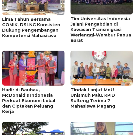
Tim Universitas Indonesia
Lima Tahun Bersama
Jalani Pengabdian di
COMIK, DSLNG Konsisten
Kawasan Transmigrasi
Dukung Pengembangan
Werianggi-Werabur Papua
Kompetensi Mahasiswa
Barat
Hadir di Baubau,
Tindak Lanjut MoU
McDonald’s Indonesia
Unismuh Palu, KPID
Perkuat Ekonomi Lokal
Sulteng Terima 7
dan Ciptakan Peluang
Mahasiswa Magang
Kerja