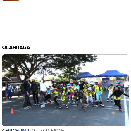
OLAHRAGA
OLAHRAGA
,
PALU
Minggu, 12 Juli 2026