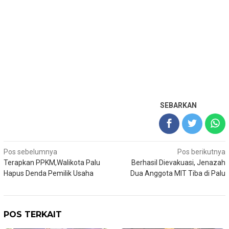
SEBARKAN
Navigasi
Pos sebelumnya
Pos berikutnya
Terapkan PPKM,Walikota Palu
Berhasil Dievakuasi, Jenazah
pos
Hapus Denda Pemilik Usaha
Dua Anggota MIT Tiba di Palu
POS TERKAIT