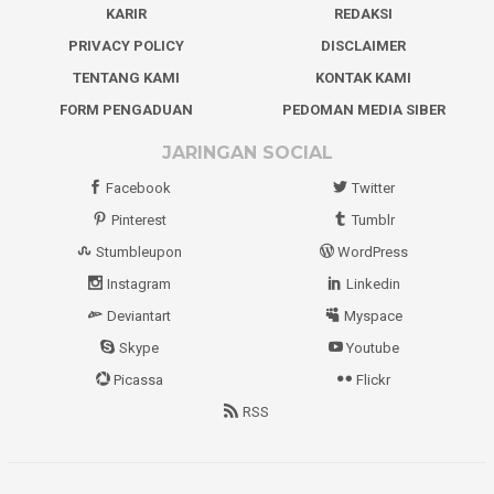
KARIR
REDAKSI
PRIVACY POLICY
DISCLAIMER
TENTANG KAMI
KONTAK KAMI
FORM PENGADUAN
PEDOMAN MEDIA SIBER
JARINGAN SOCIAL
Facebook
Twitter
Pinterest
Tumblr
Stumbleupon
WordPress
Instagram
Linkedin
Deviantart
Myspace
Skype
Youtube
Picassa
Flickr
RSS