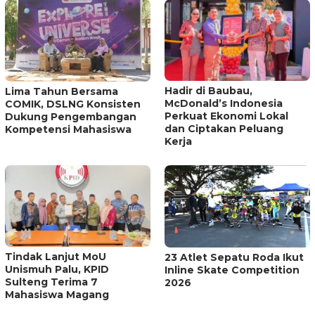
Hadir di Baubau,
Lima Tahun Bersama
McDonald’s Indonesia
COMIK, DSLNG Konsisten
Perkuat Ekonomi Lokal
Dukung Pengembangan
dan Ciptakan Peluang
Kompetensi Mahasiswa
Kerja
Tindak Lanjut MoU
23 Atlet Sepatu Roda Ikut
Unismuh Palu, KPID
Inline Skate Competition
Sulteng Terima 7
2026
Mahasiswa Magang