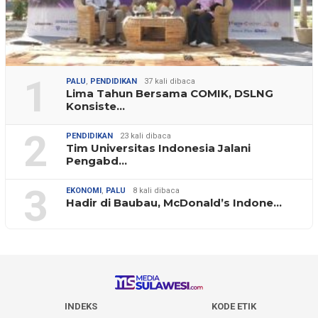
1
PALU
,
PENDIDIKAN
37 kali dibaca
Lima Tahun Bersama COMIK, DSLNG
Konsiste…
2
PENDIDIKAN
23 kali dibaca
Tim Universitas Indonesia Jalani
Pengabd…
3
EKONOMI
,
PALU
8 kali dibaca
Hadir di Baubau, McDonald’s Indone…
INDEKS
KODE ETIK