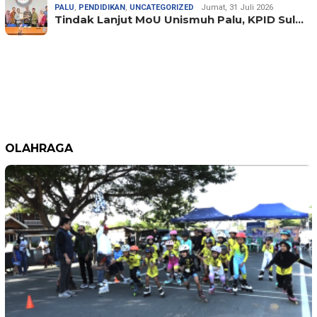
PALU
,
PENDIDIKAN
,
UNCATEGORIZED
Jumat, 31 Juli 2026
Tindak Lanjut MoU Unismuh Palu, KPID Sul…
OLAHRAGA