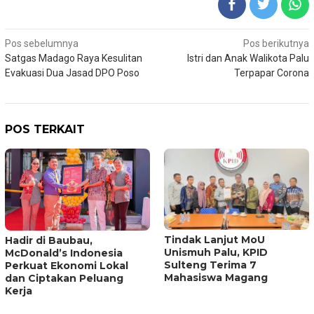
Navigasi
Pos sebelumnya
Pos berikutnya
Satgas Madago Raya Kesulitan
Istri dan Anak Walikota Palu
pos
Evakuasi Dua Jasad DPO Poso
Terpapar Corona
POS TERKAIT
Tindak Lanjut MoU
Hadir di Baubau,
Unismuh Palu, KPID
McDonald’s Indonesia
Sulteng Terima 7
Perkuat Ekonomi Lokal
Mahasiswa Magang
dan Ciptakan Peluang
Kerja