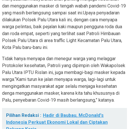
dan menggunakan masker di tengah wabah pandemi Covid-19
yang masih berlangsung sampai saat ini.Upaya penyadaran
dilakukan Polsek Palu Utara kali ini, dengan cara menyapa
warga pelintas, baik pejalan kaki maupun pengguna roda dua
dan roda empat, seperti yang terlihat saat Patroli Himbauan
Polsek Palu Utara di area traffic Light Kecamatan Palu Utara,
Kota Palu baru-baru ini.
Tidak hanya menyapa dan menegur warga yang melaggar
Protokoler kesehatan, Patroli yang dipimpin oleh Wakapolsek
Palu Utara IPTU Rislan ini, juga membagi-bagi masker kepada
warga.“Kami turun ke jalan menyapa warga, lagi-lagi untuk
mengingatkan masyarakat agar selalu menjaga kesehatan
denga menggunakan masker, karena kita tahu khususnya di
Palu, penyebaran Covid-19 masih berlangsung,” katanya.
Pilihan Redaksi :
Hadir di Baubau, McDonald's
Indonesia Perkuat Ekonomi Lokal dan Ciptakan