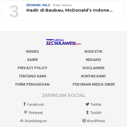
3
EKONOMI
,
PALU
8 kali dibaca
Hadir di Baubau, McDonald’s Indone…
INDEKS
KODE ETIK
KARIR
REDAKSI
PRIVACY POLICY
DISCLAIMER
TENTANG KAMI
KONTAK KAMI
FORM PENGADUAN
PEDOMAN MEDIA SIBER
JARINGAN SOCIAL
Facebook
Twitter
Pinterest
Tumblr
Stumbleupon
WordPress