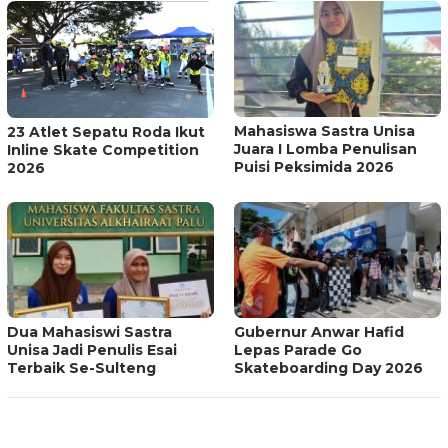
Mahasiswa Sastra Unisa
23 Atlet Sepatu Roda Ikut
Juara I Lomba Penulisan
Inline Skate Competition
Puisi Peksimida 2026
2026
Dua Mahasiswi Sastra
Gubernur Anwar Hafid
Unisa Jadi Penulis Esai
Lepas Parade Go
Terbaik Se-Sulteng
Skateboarding Day 2026