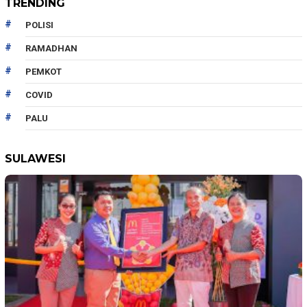
TRENDING
POLISI
RAMADHAN
PEMKOT
COVID
PALU
SULAWESI