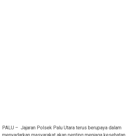
PALU – Jajaran Polsek Palu Utara terus berupaya dalam
menyadarkan masyarakat akan penting menjaga kesehatan