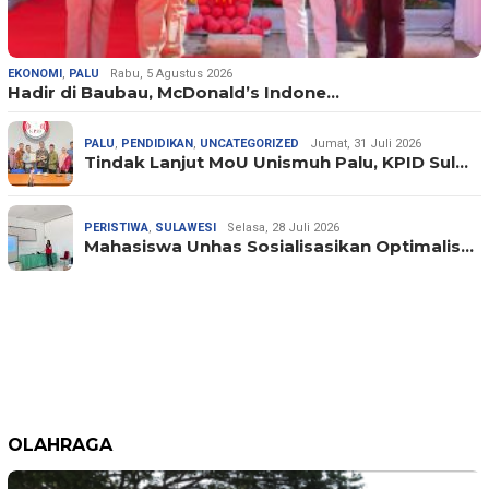
EKONOMI
,
PALU
Rabu, 5 Agustus 2026
Hadir di Baubau, McDonald’s Indone…
PALU
,
PENDIDIKAN
,
UNCATEGORIZED
Jumat, 31 Juli 2026
Tindak Lanjut MoU Unismuh Palu, KPID Sul…
PERISTIWA
,
SULAWESI
Selasa, 28 Juli 2026
Mahasiswa Unhas Sosialisasikan Optimalis…
OLAHRAGA