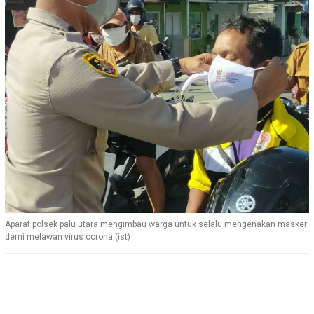
Aparat polsek palu utara mengimbau warga untuk selalu mengenakan masker
demi melawan virus corona.(ist)