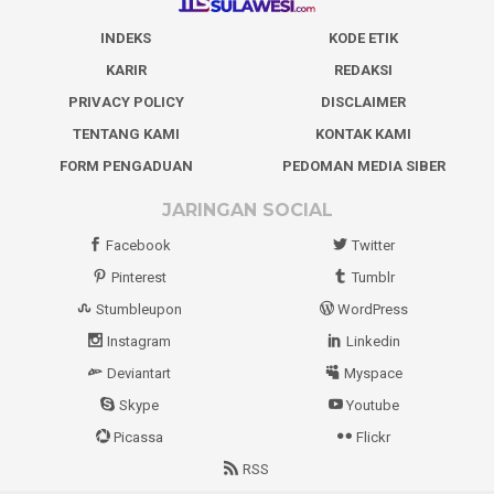
INDEKS
KODE ETIK
KARIR
REDAKSI
PRIVACY POLICY
DISCLAIMER
TENTANG KAMI
KONTAK KAMI
FORM PENGADUAN
PEDOMAN MEDIA SIBER
JARINGAN SOCIAL
Facebook
Twitter
Pinterest
Tumblr
Stumbleupon
WordPress
Instagram
Linkedin
Deviantart
Myspace
Skype
Youtube
Picassa
Flickr
RSS