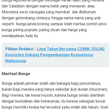
bunga Aglonema dengan berbagai varian daun yang menarik
dan Caladium dengan warna batik yang menawan atau
Monstera versi variegata yang memikat dan Anthurium
dengan gelombang cintanya, hingga nama-nama yang unik
seperti bunga janda bolong sampai lidah mertua contoh jenis
bunga paling populer, paling dicari dan harga yang
menakjubkan, kala itu.
Pilihan Redaksi :
Lima Tahun Bersama COMIK, DSLNG
Konsisten Dukung Pengembangan Kompetensi
Mahasiswa
Manfaat Bunga
Bunga adalah jaminan indah dan bahagia bagi pencintanya,
bukan bagi mereka yang hanya sekedar ikut-ikutan (musiman).
Bagi mereka, tak kenal musim, karena bunga selalu diartikan
dengan keindahan dan keharuman, itu karena sebagian besar
bunga memiliki kedua hal tersebut yaitu indah dan harum. Soal