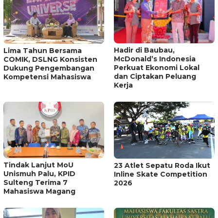
Hadir di Baubau,
Lima Tahun Bersama
McDonald’s Indonesia
COMIK, DSLNG Konsisten
Perkuat Ekonomi Lokal
Dukung Pengembangan
dan Ciptakan Peluang
Kompetensi Mahasiswa
Kerja
Tindak Lanjut MoU
23 Atlet Sepatu Roda Ikut
Unismuh Palu, KPID
Inline Skate Competition
Sulteng Terima 7
2026
Mahasiswa Magang