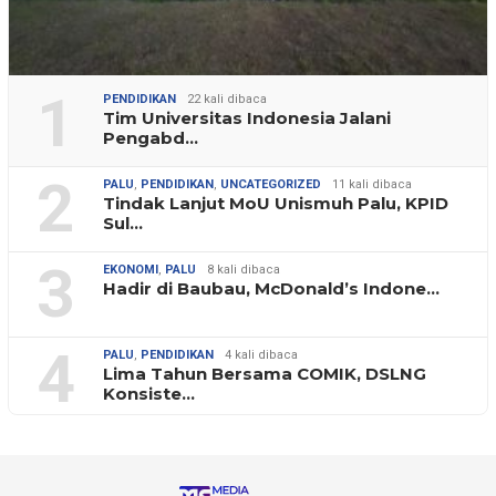
1
PENDIDIKAN
22 kali dibaca
Tim Universitas Indonesia Jalani
Pengabd…
2
PALU
,
PENDIDIKAN
,
UNCATEGORIZED
11 kali dibaca
Tindak Lanjut MoU Unismuh Palu, KPID
Sul…
3
EKONOMI
,
PALU
8 kali dibaca
Hadir di Baubau, McDonald’s Indone…
4
PALU
,
PENDIDIKAN
4 kali dibaca
Lima Tahun Bersama COMIK, DSLNG
Konsiste…