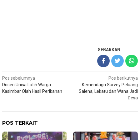
SEBARKAN
Navigasi
Pos sebelumnya
Pos berikutnya
Dosen Unisa Latih Warga
Kemendagri Survey Peluang
pos
Kasimbar Olah Hasil Perikanan
Salena, Lekatu dan Wana Jadi
Desa
POS TERKAIT