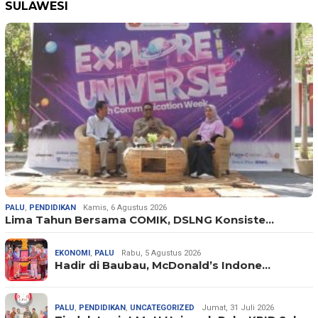
SULAWESI
PALU
,
PENDIDIKAN
Kamis, 6 Agustus 2026
Lima Tahun Bersama COMIK, DSLNG Konsiste…
EKONOMI
,
PALU
Rabu, 5 Agustus 2026
Hadir di Baubau, McDonald’s Indone…
PALU
,
PENDIDIKAN
,
UNCATEGORIZED
Jumat, 31 Juli 2026