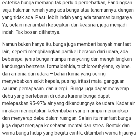
estetika bunga memang tak perlu diperdebatkan, Bandingkan
saja, halaman rumah yang ada bunga atau tanamannya, dengan
yang tidak ada. Pasti lebih indah yang ada tanaman bunganya.
Ya, selain menambah kesejukan dan keasrian, juga menjadi
indah. Tak bosan dilihatnya.
Namun bukan hanya itu, bunga juga memberi banyak manfaat
lain, seperti menghilangkan partikel beracun dari udara, ada
beberapa jenis bunga mampu menyaring dan menghilangkan
kandungan benzena, formaldehida, trichloroethylene, xylene,
dan amonia dari udara – bahan kimia yang sering
menyebabkan sakit kepala, pusing, iritasi mata, gangguan
saluran pernapasan, dan alergi. Bunga juga dapat menyerap
debu yang bertebaran di udara karena bunga dapat
melepaskan 95-97% air yang dikandungnya ke udara. Kadar air
ini akan menciptakan kelembaban yang mampu menangkap
dan menyerap debu dalam ruangan. Selain itu manfaat bunga
juga dapat menjaga kesehatan mental dan stres. Bentuk dan
warna bunga hidup yang begitu cantik, ditambah warna hijaunya