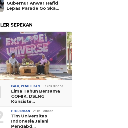
Gubernur Anwar Hafid
Lepas Parade Go Ska…
LER SEPEKAN
1
PALU
,
PENDIDIKAN
37 kali dibaca
Lima Tahun Bersama
COMIK, DSLNG
Konsiste…
2
PENDIDIKAN
23 kali dibaca
Tim Universitas
Indonesia Jalani
Pengabd…