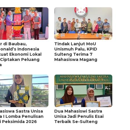
r di Baubau,
Tindak Lanjut MoU
onald’s Indonesia
Unismuh Palu, KPID
kuat Ekonomi Lokal
Sulteng Terima 7
 Ciptakan Peluang
Mahasiswa Magang
a
asiswa Sastra Unisa
Dua Mahasiswi Sastra
a I Lomba Penulisan
Unisa Jadi Penulis Esai
i Peksimida 2026
Terbaik Se-Sulteng