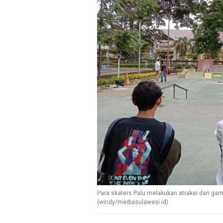
Para skaters Palu melakukan atraksi dan gam
(windy/mediasulawesi.id)