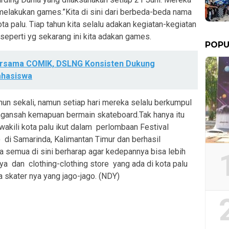
elakukan games.”Kita di sini dari berbeda-beda nama
ta palu. Tiap tahun kita selalu adakan kegiatan-kegiatan
eperti yg sekarang ini kita adakan games.
POPU
ersama COMIK, DSLNG Konsisten Dukung
hasiswa
hun sekali, namun setiap hari mereka selalu berkumpul
ngansah kemapuan bermain skateboard.Tak hanya itu
akili kota palu ikut dalam perlombaan Festival
 di Samarinda, Kalimantan Timur dan berhasil
 semua di sini berharap agar kedepannya bisa lebih
ya dan clothing-clothing store yang ada di kota palu
a skater nya yang jago-jago. (NDY)