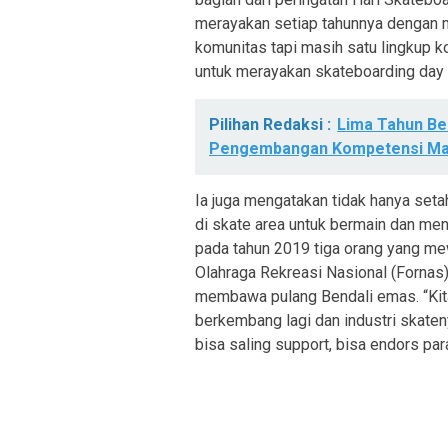
merayakan setiap tahunnya dengan m
komunitas tapi masih satu lingkup ko
untuk merayakan skateboarding day s
Pilihan Redaksi :
Lima Tahun B
Pengembangan Kompetensi Ma
Ia juga mengatakan tidak hanya seta
di skate area untuk bermain dan me
pada tahun 2019 tiga orang yang mew
Olahraga Rekreasi Nasional (Fornas)
membawa pulang Bendali emas. “Kita
berkembang lagi dan industri skaten
bisa saling support, bisa endors par