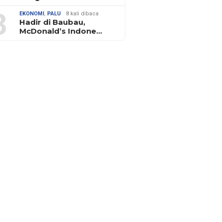
3
EKONOMI
,
PALU
8 kali dibaca
Hadir di Baubau,
McDonald’s Indone…