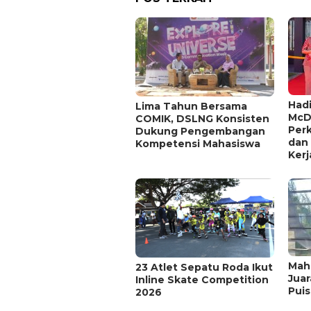
Hadi
Lima Tahun Bersama
McD
COMIK, DSLNG Konsisten
Per
Dukung Pengembangan
dan
Kompetensi Mahasiswa
Kerj
Mah
23 Atlet Sepatu Roda Ikut
Juar
Inline Skate Competition
Puis
2026