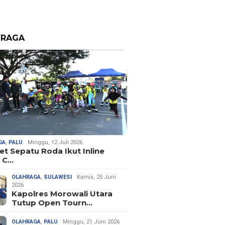
HRAGA
GA
,
PALU
Minggu, 12 Juli 2026
let Sepatu Roda Ikut Inline
 C…
OLAHRAGA
,
SULAWESI
Kamis, 25 Juni
2026
Kapolres Morowali Utara
Tutup Open Tourn…
OLAHRAGA
,
PALU
Minggu, 21 Juni 2026