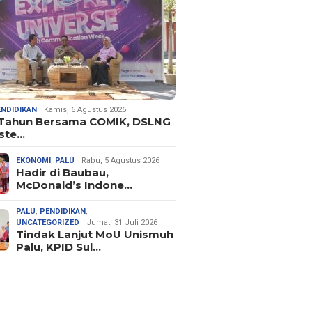
ENDIDIKAN
Kamis, 6 Agustus 2026
 Tahun Bersama COMIK, DSLNG
ste…
EKONOMI
,
PALU
Rabu, 5 Agustus 2026
Hadir di Baubau,
McDonald’s Indone…
PALU
,
PENDIDIKAN
,
UNCATEGORIZED
Jumat, 31 Juli 2026
Tindak Lanjut MoU Unismuh
Palu, KPID Sul…