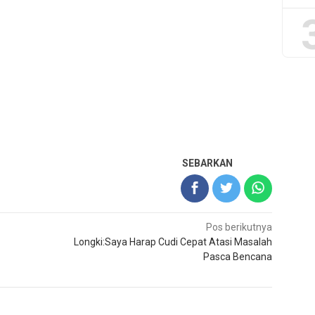
SEBARKAN
Pos berikutnya
Longki:Saya Harap Cudi Cepat Atasi Masalah
Pasca Bencana