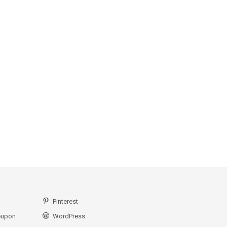
Pinterest
eupon
WordPress