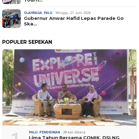
OLAHRAGA
,
PALU
Minggu, 21 Juni 2026
Gubernur Anwar Hafid Lepas Parade Go
Ska…
POPULER SEPEKAN
PALU
,
PENDIDIKAN
38 kali dibaca
Lima Tahun Bersama COMIK, DSLNG