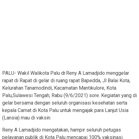
PALU- Wakil Walikota Palu dr.Reny A Lamadjido menggelar
rapat di Rapat di gelar di ruang rapat Bapedda, Jl Balai Kota,
Kelurahan Tanamodindi, Kacamatan Mantikulore, Kota
Palu,Sulawesi Tengah, Rabu (9/6/2021) sore. Kegiatan yang di
gelar bersama dengan seluruh organisasi kesehatan serta
kepala Camat di Kota Palu untuk mengajak para Lanjut Usia
(Lansia) mau di vaksin.
Reny A Lamadjido mengatakan, hampir seluruh petugas
pelayanan publik di Kota Palu mencapai 100% vaksinasi.