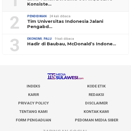
1
Konsiste…
2
PENDIDIKAN
24 kali dibaca
Tim Universitas Indonesia Jalani
Pengabd…
3
EKONOMI
,
PALU
9 kali dibaca
Hadir di Baubau, McDonald’s Indone…
INDEKS
KODE ETIK
KARIR
REDAKSI
PRIVACY POLICY
DISCLAIMER
TENTANG KAMI
KONTAK KAMI
FORM PENGADUAN
PEDOMAN MEDIA SIBER