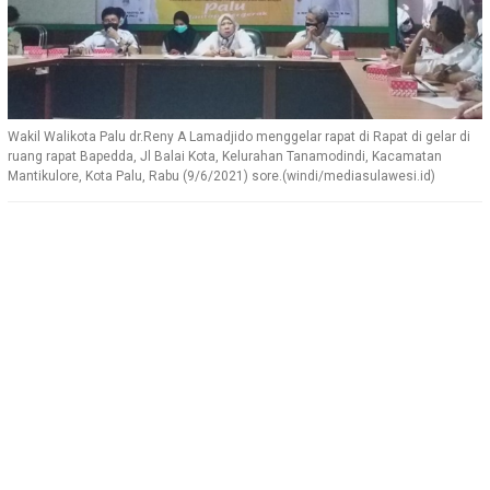
Wakil Walikota Palu dr.Reny A Lamadjido menggelar rapat di Rapat di gelar di
ruang rapat Bapedda, Jl Balai Kota, Kelurahan Tanamodindi, Kacamatan
Mantikulore, Kota Palu, Rabu (9/6/2021) sore.(windi/mediasulawesi.id)