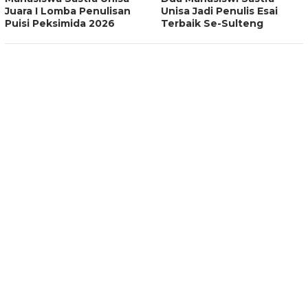
Juara I Lomba Penulisan
Unisa Jadi Penulis Esai
Puisi Peksimida 2026
Terbaik Se-Sulteng