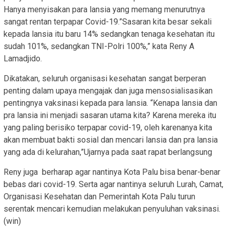
Hanya menyisakan para lansia yang memang menurutnya
sangat rentan terpapar Covid-19.”Sasaran kita besar sekali
kepada lansia itu baru 14% sedangkan tenaga kesehatan itu
sudah 101%, sedangkan TNI-Polri 100%,” kata Reny A
Lamadjido.
Dikatakan, seluruh organisasi kesehatan sangat berperan
penting dalam upaya mengajak dan juga mensosialisasikan
pentingnya vaksinasi kepada para lansia. “Kenapa lansia dan
pra lansia ini menjadi sasaran utama kita? Karena mereka itu
yang paling berisiko terpapar covid-19, oleh karenanya kita
akan membuat bakti sosial dan mencari lansia dan pra lansia
yang ada di kelurahan,”Ujarnya pada saat rapat berlangsung
Reny juga berharap agar nantinya Kota Palu bisa benar-benar
bebas dari covid-19. Serta agar nantinya seluruh Lurah, Camat,
Organisasi Kesehatan dan Pemerintah Kota Palu turun
serentak mencari kemudian melakukan penyuluhan vaksinasi.
(win)