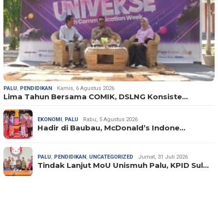
PALU
,
PENDIDIKAN
Kamis, 6 Agustus 2026
Lima Tahun Bersama COMIK, DSLNG Konsiste…
EKONOMI
,
PALU
Rabu, 5 Agustus 2026
Hadir di Baubau, McDonald’s Indone…
PALU
,
PENDIDIKAN
,
UNCATEGORIZED
Jumat, 31 Juli 2026
Tindak Lanjut MoU Unismuh Palu, KPID Sul…