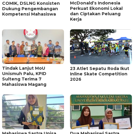
McDonald’s Indonesia
COMIK, DSLNG Konsisten
Perkuat Ekonomi Lokal
Dukung Pengembangan
dan Ciptakan Peluang
Kompetensi Mahasiswa
Kerja
Tindak Lanjut MoU
23 Atlet Sepatu Roda Ikut
Unismuh Palu, KPID
Inline Skate Competition
Sulteng Terima 7
2026
Mahasiswa Magang
Mahasiswa Sastra Unisa
Dua Mahasiswi Sastra