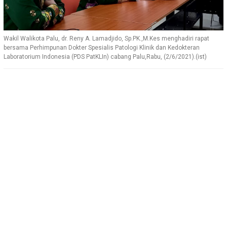
Wakil Walikota Palu, dr. Reny A. Lamadjido, Sp.PK.,M.Kes menghadiri rapat
bersama Perhimpunan Dokter Spesialis Patologi Klinik dan Kedokteran
Laboratorium Indonesia (PDS PatKLIn) cabang Palu,Rabu, (2/6/2021).(ist)