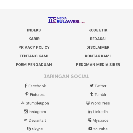
INDEKS
KODE ETIK
KARIR
REDAKSI
PRIVACY POLICY
DISCLAIMER
TENTANG KAMI
KONTAK KAMI
FORM PENGADUAN
PEDOMAN MEDIA SIBER
JARINGAN SOCIAL
Facebook
Twitter
Pinterest
Tumblr
Stumbleupon
WordPress
Instagram
Linkedin
Deviantart
Myspace
Skype
Youtube