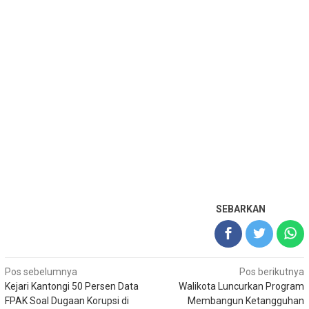
SEBARKAN
Navigasi
Pos sebelumnya
Pos berikutnya
Kejari Kantongi 50 Persen Data
Walikota Luncurkan Program
pos
FPAK Soal Dugaan Korupsi di
Membangun Ketangguhan