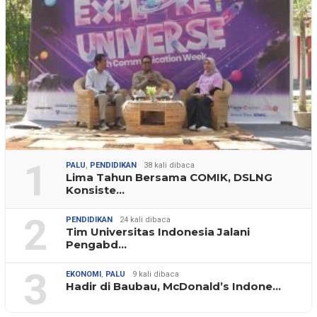
1
PALU
,
PENDIDIKAN
38 kali dibaca
Lima Tahun Bersama COMIK, DSLNG
Konsiste…
2
PENDIDIKAN
24 kali dibaca
Tim Universitas Indonesia Jalani
Pengabd…
3
EKONOMI
,
PALU
9 kali dibaca
Hadir di Baubau, McDonald’s Indone…