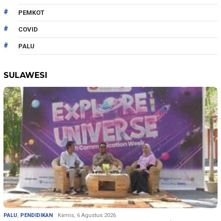
PEMKOT
COVID
PALU
SULAWESI
PALU
,
PENDIDIKAN
Kamis, 6 Agustus 2026