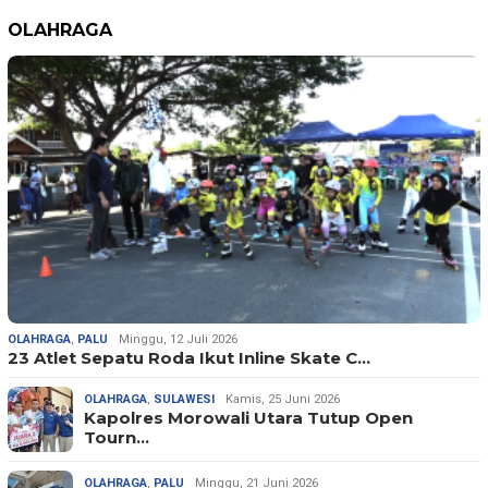
OLAHRAGA
OLAHRAGA
,
PALU
Minggu, 12 Juli 2026
23 Atlet Sepatu Roda Ikut Inline Skate C…
OLAHRAGA
,
SULAWESI
Kamis, 25 Juni 2026
Kapolres Morowali Utara Tutup Open
Tourn…
OLAHRAGA
,
PALU
Minggu, 21 Juni 2026