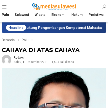
Loncat
Menu
ke
Mobile
konten
Palu
Sulawesi
Wisata
Ekonomi
Hukum
Peristiwa
Dukung Pengembangan Kompetensi Mahasiswa
Headline
Tim Univ
Beranda
Palu
CAHAYA DI ATAS CAHAYA
Redaksi
Sabtu, 11 Desember 2021
1,504 kali dibaca