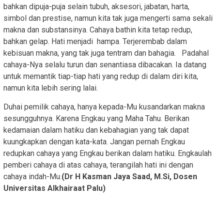
bahkan dipuja-puja selain tubuh, aksesori, jabatan, harta,
simbol dan prestise, namun kita tak juga mengerti sama sekali
makna dan substansinya. Cahaya bathin kita tetap redup,
bahkan gelap. Hati menjadi hampa. Terjerembab dalam
kebisuan makna, yang tak juga tentram dan bahagia. Padahal
cahaya-Nya selalu turun dan senantiasa dibacakan. Ia datang
untuk memantik tiap-tiap hati yang redup di dalam diri kita,
namun kita lebih sering lalai.
Duhai pemilik cahaya, hanya kepada-Mu kusandarkan makna
sesungguhnya. Karena Engkau yang Maha Tahu. Berikan
kedamaian dalam hatiku dan kebahagian yang tak dapat
kuungkapkan dengan kata-kata. Jangan pernah Engkau
redupkan cahaya yang Engkau berikan dalam hatiku. Engkaulah
pemberi cahaya di atas cahaya, terangilah hati ini dengan
cahaya indah-Mu.
(Dr H Kasman Jaya Saad, M.Si, Dosen
Universitas Alkhairaat Palu)