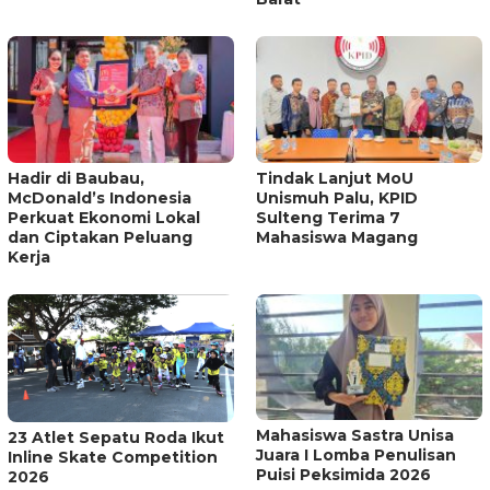
Hadir di Baubau,
Tindak Lanjut MoU
McDonald’s Indonesia
Unismuh Palu, KPID
Perkuat Ekonomi Lokal
Sulteng Terima 7
dan Ciptakan Peluang
Mahasiswa Magang
Kerja
Mahasiswa Sastra Unisa
23 Atlet Sepatu Roda Ikut
Juara I Lomba Penulisan
Inline Skate Competition
Puisi Peksimida 2026
2026