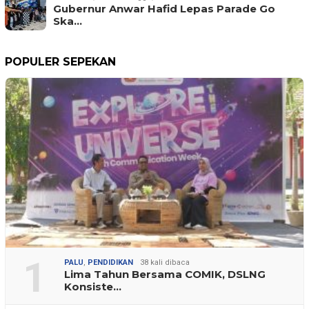
Gubernur Anwar Hafid Lepas Parade Go
Ska…
POPULER SEPEKAN
1
PALU
,
PENDIDIKAN
38 kali dibaca
Lima Tahun Bersama COMIK, DSLNG
Konsiste…