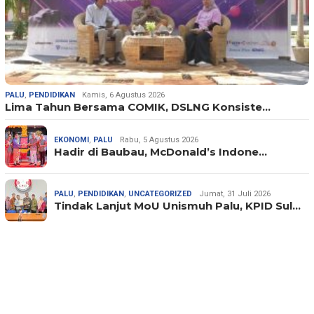
PALU
,
PENDIDIKAN
Kamis, 6 Agustus 2026
Lima Tahun Bersama COMIK, DSLNG Konsiste…
EKONOMI
,
PALU
Rabu, 5 Agustus 2026
Hadir di Baubau, McDonald’s Indone…
PALU
,
PENDIDIKAN
,
UNCATEGORIZED
Jumat, 31 Juli 2026
Tindak Lanjut MoU Unismuh Palu, KPID Sul…