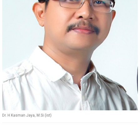
Dr. H Kasman Jaya, M.Si (ist)