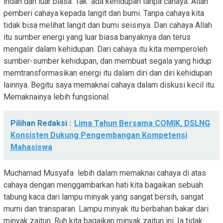
indah dan luar biasa. Tak ada kehidupan tanpa cahaya. Allah
pemberi cahaya kepada langit dan bumi. Tanpa cahaya kita
tidak bisa melihat langit dan bumi seisinya. Dan cahaya Allah
itu sumber energi yang luar biasa banyaknya dan terus
mengalir dalam kehidupan. Dari cahaya itu kita memperoleh
sumber-sumber kehidupan, dan membuat segala yang hidup
memtransformasikan energi itu dalam diri dan diri kehidupan
lainnya. Begitu saya memaknai cahaya dalam diskusi kecil itu.
Memaknainya lebih fungsional.
Pilihan Redaksi :
Lima Tahun Bersama COMIK, DSLNG
Konsisten Dukung Pengembangan Kompetensi
Mahasiswa
Muchamad Musyafa lebih dalam memaknai cahaya di atas
cahaya dengan menggambarkan hati kita bagaikan sebuah
tabung kaca dari lampu minyak yang sangat bersih, sangat
murni dan transparan. Lampu minyak itu berbahan bakar dari
minyak zaitun. Ruh kita bagaikan minyak zaitun ini. Ia tidak