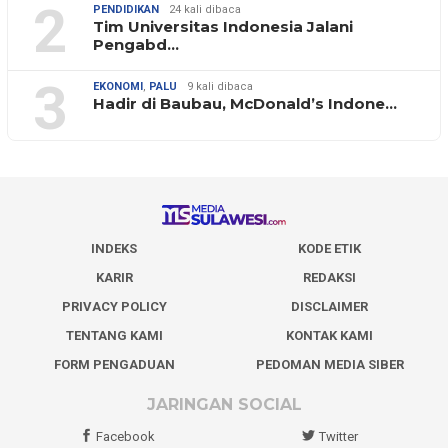
2
PENDIDIKAN
24 kali dibaca
Tim Universitas Indonesia Jalani
Pengabd…
3
EKONOMI
,
PALU
9 kali dibaca
Hadir di Baubau, McDonald’s Indone…
INDEKS
KODE ETIK
KARIR
REDAKSI
PRIVACY POLICY
DISCLAIMER
TENTANG KAMI
KONTAK KAMI
FORM PENGADUAN
PEDOMAN MEDIA SIBER
JARINGAN SOCIAL
Facebook
Twitter