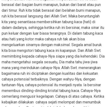
berasal dari bagian bumi manapun, bukan dari barat atau pun
dari timur. Ruh kita tidak berasal dari belahan bumi manapun,
ruh kita berasal langsung dari Allah Swt. Maka beruntunglah
kita yang senantiasa membersihkan tabung kaca (hati) di
dalam dadanya, sehingga ketika ruh ini bersinar, maka sinar itu
pun keluar dengan luar biasa terangnya. Di dalam tabung kaca
atau hati yang kotor maka cahaya ruh tak akan bisa
mengeluarkan sinarnya dengan maksimal. Segala amal buruk
kita bisa mengotori tabung kaca ini kapanpun. Dan Allah Swt.
memimbing kepada cahaya-Nya siapa yang dia kehendaki. Dia
maha mengetahui segala sesuatu, Dia maha tahu jiwa-jiwa
mana yang merindukan cahaya-Nya. Allah Swt. menerangkan
bagaimana ruh ini diciptakan dengan kualitas dan kekuatan
cahaya potensial terbaiknya. Dengan wahyu-Nya, dengan
tuntunan-Nya, cahaya potensial itu menjadi nyata. Ia bersinar
menembus dinding-dinding kristal tabung kaca. Cahaya-Nya
cemerlang mengusir kegelapan. Cahaya di atas cahaya. Ketika
kebajikan dilakukan cahaya sejati melompat dan menumbuk