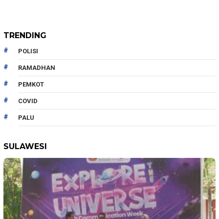
TRENDING
POLISI
RAMADHAN
PEMKOT
COVID
PALU
SULAWESI