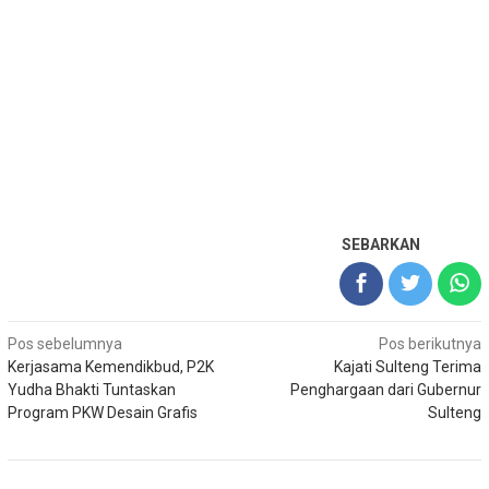
SEBARKAN
Navigasi
Pos sebelumnya
Pos berikutnya
Kerjasama Kemendikbud, P2K
Kajati Sulteng Terima
pos
Yudha Bhakti Tuntaskan
Penghargaan dari Gubernur
Program PKW Desain Grafis
Sulteng