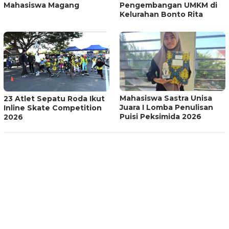
Mahasiswa Magang
Pengembangan UMKM di
Kelurahan Bonto Rita
Mahasiswa Sastra Unisa
23 Atlet Sepatu Roda Ikut
Juara I Lomba Penulisan
Inline Skate Competition
Puisi Peksimida 2026
2026