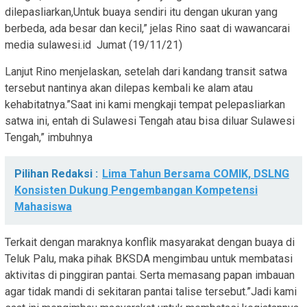
dilepasliarkan,Untuk buaya sendiri itu dengan ukuran yang
berbeda, ada besar dan kecil,” jelas Rino saat di wawancarai
media sulawesi.id Jumat (19/11/21)
Lanjut Rino menjelaskan, setelah dari kandang transit satwa
tersebut nantinya akan dilepas kembali ke alam atau
kehabitatnya.”Saat ini kami mengkaji tempat pelepasliarkan
satwa ini, entah di Sulawesi Tengah atau bisa diluar Sulawesi
Tengah,” imbuhnya
Pilihan Redaksi :
Lima Tahun Bersama COMIK, DSLNG
Konsisten Dukung Pengembangan Kompetensi
Mahasiswa
Terkait dengan maraknya konflik masyarakat dengan buaya di
Teluk Palu, maka pihak BKSDA mengimbau untuk membatasi
aktivitas di pinggiran pantai. Serta memasang papan imbauan
agar tidak mandi di sekitaran pantai talise tersebut.”Jadi kami