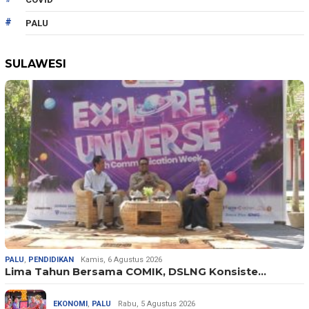
PALU
SULAWESI
PALU
,
PENDIDIKAN
Kamis, 6 Agustus 2026
Lima Tahun Bersama COMIK, DSLNG Konsiste…
EKONOMI
,
PALU
Rabu, 5 Agustus 2026