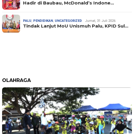
Hadir di Baubau, McDonald’s Indone…
PALU
,
PENDIDIKAN
,
UNCATEGORIZED
Jumat, 31 Juli 2026
Tindak Lanjut MoU Unismuh Palu, KPID Sul…
OLAHRAGA