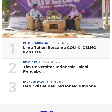
1
PALU
,
PENDIDIKAN
37 kali dibaca
Lima Tahun Bersama COMIK, DSLNG
Konsiste…
2
PENDIDIKAN
23 kali dibaca
Tim Universitas Indonesia Jalani
Pengabd…
3
EKONOMI
,
PALU
8 kali dibaca
Hadir di Baubau, McDonald’s Indone…