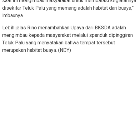
saat ini mengimbau masyarakat untuk membatasi kegiatannya
disekitar Teluk Palu yang memang adalah habitat dari buaya,”
imbaunya.
Lebih jelas Rino menambahkan Upaya dari BKSDA adalah
mengimbau kepada masyarakat melalui spanduk dipinggiran
Teluk Palu yang menyatakan bahwa tempat tersebut
merupakan habitat buaya. (NDY)