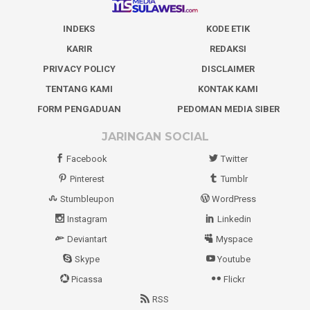
INDEKS
KODE ETIK
KARIR
REDAKSI
PRIVACY POLICY
DISCLAIMER
TENTANG KAMI
KONTAK KAMI
FORM PENGADUAN
PEDOMAN MEDIA SIBER
JARINGAN SOCIAL
Facebook
Twitter
Pinterest
Tumblr
Stumbleupon
WordPress
Instagram
Linkedin
Deviantart
Myspace
Skype
Youtube
Picassa
Flickr
RSS