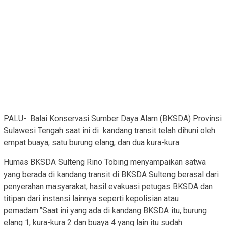
PALU- Balai Konservasi Sumber Daya Alam (BKSDA) Provinsi
Sulawesi Tengah saat ini di kandang transit telah dihuni oleh
empat buaya, satu burung elang, dan dua kura-kura.
Humas BKSDA Sulteng Rino Tobing menyampaikan satwa
yang berada di kandang transit di BKSDA Sulteng berasal dari
penyerahan masyarakat, hasil evakuasi petugas BKSDA dan
titipan dari instansi lainnya seperti kepolisian atau
pemadam.”Saat ini yang ada di kandang BKSDA itu, burung
elang 1, kura-kura 2 dan buaya 4 yang lain itu sudah