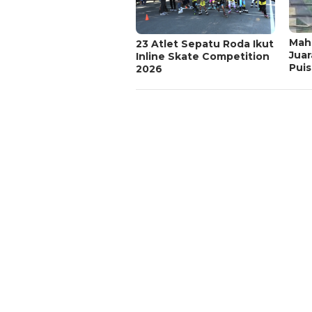
Mah
23 Atlet Sepatu Roda Ikut
Juar
Inline Skate Competition
Puis
2026