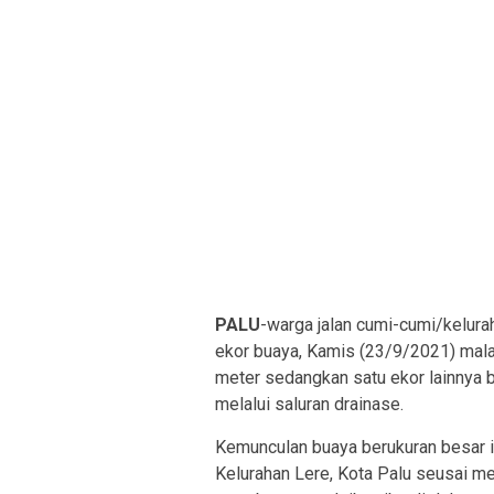
PALU
-warga jalan cumi-cumi/kelura
ekor buaya, Kamis (23/9/2021) mala
meter sedangkan satu ekor lainnya 
melalui saluran drainase.
Kemunculan buaya berukuran besar i
Kelurahan Lere, Kota Palu seusai men