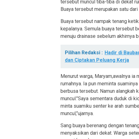
tersebut muncul tiba-tiba di dekat 
Buaya tersebut merupakan satu dari 
Buaya tersebut nampak tenang keti
kepalanya. Semula buaya tersebut 
menuju drainase sebelum akhirnya be
Pilihan Redaksi :
Hadir di Bauba
dan Ciptakan Peluang Kerja
Menurut warga, Maryam,awalnya ia m
rumahnya. Ia pun meminta suaminya 
berbusa tersebut. Namun alangkah k
muncul.’’Saya sementara duduk di kio
minta suamiku senter ke arah sumber
muncul,’’ujarnya.
Sang buaya berenang dengan tenang
menyaksikan dari dekat. Warga set