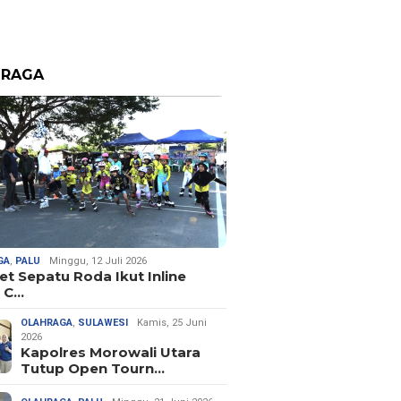
HRAGA
GA
,
PALU
Minggu, 12 Juli 2026
let Sepatu Roda Ikut Inline
 C…
OLAHRAGA
,
SULAWESI
Kamis, 25 Juni
2026
Kapolres Morowali Utara
Tutup Open Tourn…