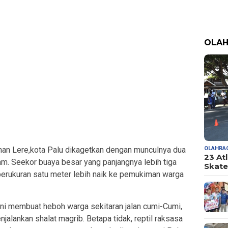
OLA
OLAHRA
han Lere,kota Palu dikagetkan dengan munculnya dua
23 At
m. Seekor buaya besar yang panjangnya lebih tiga
Skate
berukuran satu meter lebih naik ke pemukiman warga
ni membuat heboh warga sekitaran jalan cumi-Cumi,
jalankan shalat magrib. Betapa tidak, reptil raksasa