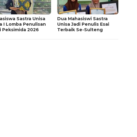
asiswa Sastra Unisa
Dua Mahasiswi Sastra
a I Lomba Penulisan
Unisa Jadi Penulis Esai
i Peksimida 2026
Terbaik Se-Sulteng