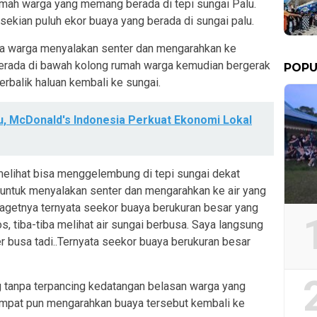
rumah warga yang memang berada di tepi sungai Palu.
sekian puluh ekor buaya yang berada di sungai palu.
ka warga menyalakan senter dan mengarahkan ke
berada di bawah kolong rumah warga kemudian bergerak
POPU
rbalik haluan kembali ke sungai.
u, McDonald's Indonesia Perkuat Ekonomi Lokal
elihat bisa menggelembung di tepi sungai dekat
untuk menyalakan senter dan mengarahkan ke air yang
agetnya ternyata seekor buaya berukuran besar yang
s, tiba-tiba melihat air sungai berbusa. Saya langsung
 busa tadi..Ternyata seekor buaya berukuran besar
 tanpa terpancing kedatangan belasan warga yang
empat pun mengarahkan buaya tersebut kembali ke