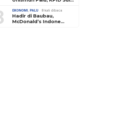
3
EKONOMI
,
PALU
8 kali dibaca
Hadir di Baubau,
McDonald’s Indone…