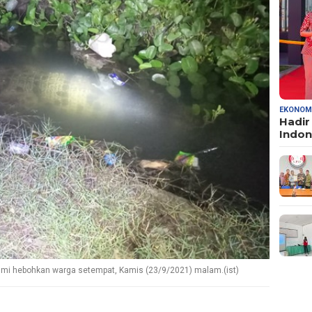
EKONOM
Hadir
Indo
mi hebohkan warga setempat, Kamis (23/9/2021) malam.(ist)