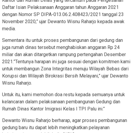
Kantor dan Rumah Dinas yang tercantum pada Pengesahan
Daftar Isian Pelaksanaan Anggaran tahun Anggaran 2021
dengan Nomor SP DIPA-013.06.2.408423/2021 tanggal 23
November 2020,” ujar Dewanto Wisnu Raharjo kepada awak
media.
Sementara itu untuk proses pembangunan dari gedung dan
juga rumah dinas tersebut menghabiskan anggaran Rp 24
miliar dan akan ditargetkan rampung pertengahan Desember
2021.”Tentunya harapan ini juga sesuai dengan komitmen kami
untuk membangun Zona Integritas menuju Wilayah Bebas dari
Korupsi dan Wilayah Birokrasi Bersih Melayani,” ujar Dewanto
Wisnu Raharjo.
Untuk itu, kami memohon doa restu kepada semuanya untuk
kelancaran dalam pelaksanaan pembangunan Gedung dan
Rumah Dinas Kantor Imigrasi Kelas I TPI Palu ini.”
Dewanto Wisnu Raharjo berharap, agar proses pembangunan
gedung baru itu dapat lebih meningkatkan pelayanan