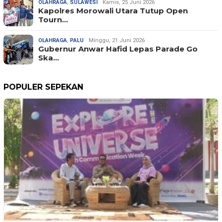
OLAHRAGA
,
SULAWESI
Kamis, 25 Juni 2026
Kapolres Morowali Utara Tutup Open
Tourn…
OLAHRAGA
,
PALU
Minggu, 21 Juni 2026
Gubernur Anwar Hafid Lepas Parade Go
Ska…
POPULER SEPEKAN