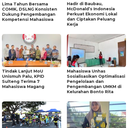
Hadir di Baubau,
Lima Tahun Bersama
McDonald’s Indonesia
COMIK, DSLNG Konsisten
Perkuat Ekonomi Lokal
Dukung Pengembangan
dan Ciptakan Peluang
Kompetensi Mahasiswa
Kerja
Tindak Lanjut MoU
Mahasiswa Unhas
Unismuh Palu, KPID
Sosialisasikan Optimalisasi
Sulteng Terima 7
Pengelolaan dan
Mahasiswa Magang
Pengembangan UMKM di
Kelurahan Bonto Rita