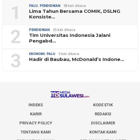
1
PALU
,
PENDIDIKAN
38 kali dibaca
Lima Tahun Bersama COMIK, DSLNG
Konsiste…
2
PENDIDIKAN
25 kali dibaca
Tim Universitas Indonesia Jalani
Pengabd…
3
EKONOMI
,
PALU
9 kali dibaca
Hadir di Baubau, McDonald’s Indone…
INDEKS
KODE ETIK
KARIR
REDAKSI
PRIVACY POLICY
DISCLAIMER
TENTANG KAMI
KONTAK KAMI