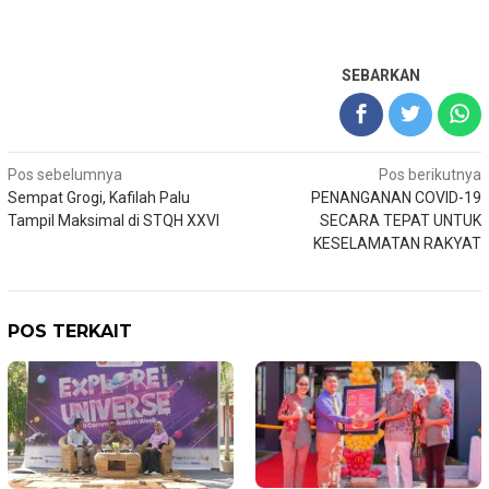
SEBARKAN
Navigasi
Pos sebelumnya
Pos berikutnya
Sempat Grogi, Kafilah Palu
PENANGANAN COVID-19
pos
Tampil Maksimal di STQH XXVI
SECARA TEPAT UNTUK
KESELAMATAN RAKYAT
POS TERKAIT