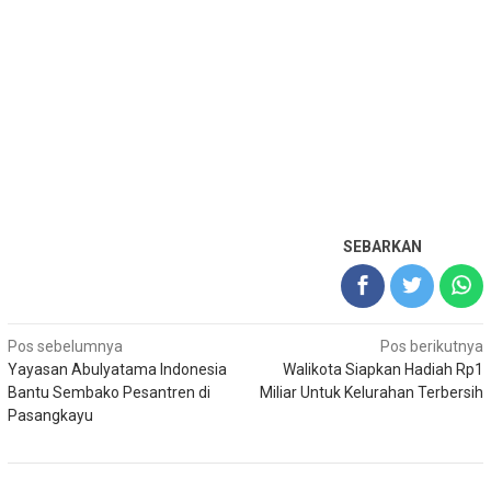
SEBARKAN
Navigasi
Pos sebelumnya
Pos berikutnya
Yayasan Abulyatama Indonesia
Walikota Siapkan Hadiah Rp1
pos
Bantu Sembako Pesantren di
Miliar Untuk Kelurahan Terbersih
Pasangkayu