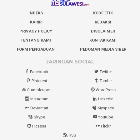
INDEKS
KODE ETIK
KARIR
REDAKSI
PRIVACY POLICY
DISCLAIMER
TENTANG KAMI
KONTAK KAMI
FORM PENGADUAN
PEDOMAN MEDIA SIBER
JARINGAN SOCIAL
Facebook
Twitter
Pinterest
Tumblr
Stumbleupon
WordPress
Instagram
Linkedin
Deviantart
Myspace
Skype
Youtube
Picassa
Flickr
RSS