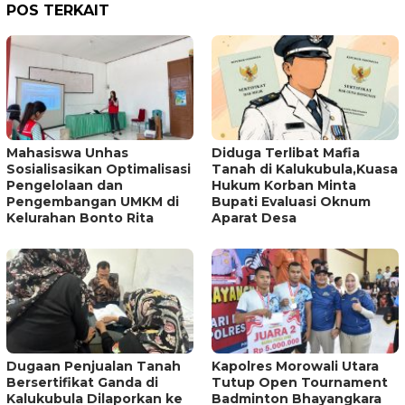
POS TERKAIT
Mahasiswa Unhas
Diduga Terlibat Mafia
Sosialisasikan Optimalisasi
Tanah di Kalukubula,Kuasa
Pengelolaan dan
Hukum Korban Minta
Pengembangan UMKM di
Bupati Evaluasi Oknum
Kelurahan Bonto Rita
Aparat Desa
Dugaan Penjualan Tanah
Kapolres Morowali Utara
Bersertifikat Ganda di
Tutup Open Tournament
Kalukubula Dilaporkan ke
Badminton Bhayangkara