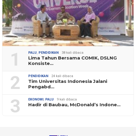
1
PALU
,
PENDIDIKAN
38 kali dibaca
Lima Tahun Bersama COMIK, DSLNG
Konsiste…
2
PENDIDIKAN
24 kali dibaca
Tim Universitas Indonesia Jalani
Pengabd…
3
EKONOMI
,
PALU
9 kali dibaca
Hadir di Baubau, McDonald’s Indone…