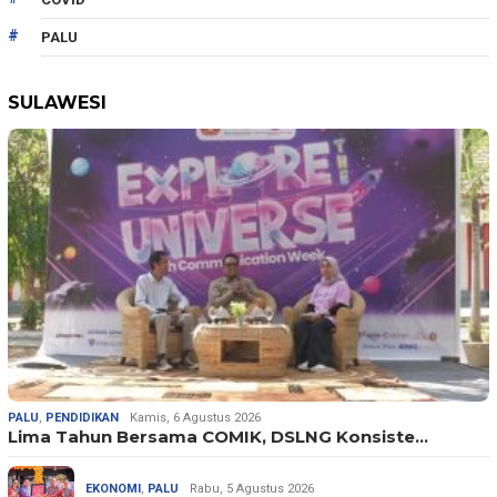
PALU
SULAWESI
PALU
,
PENDIDIKAN
Kamis, 6 Agustus 2026
Lima Tahun Bersama COMIK, DSLNG Konsiste…
EKONOMI
,
PALU
Rabu, 5 Agustus 2026