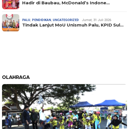
Hadir di Baubau, McDonald’s Indone…
PALU
,
PENDIDIKAN
,
UNCATEGORIZED
Jumat, 31 Juli 2026
Tindak Lanjut MoU Unismuh Palu, KPID Sul…
OLAHRAGA