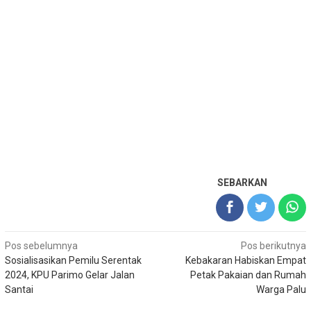
SEBARKAN
Navigasi
Pos sebelumnya
Pos berikutnya
Sosialisasikan Pemilu Serentak
Kebakaran Habiskan Empat
pos
2024, KPU Parimo Gelar Jalan
Petak Pakaian dan Rumah
Santai
Warga Palu