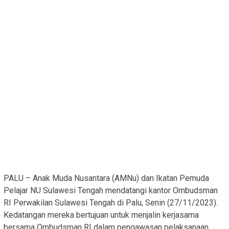
PALU – Anak Muda Nusantara (AMNu) dan Ikatan Pemuda
Pelajar NU Sulawesi Tengah mendatangi kantor Ombudsman
RI Perwakilan Sulawesi Tengah di Palu, Senin (27/11/2023).
Kedatangan mereka bertujuan untuk menjalin kerjasama
bersama Ombudsman RI dalam pengawasan pelaksanaan