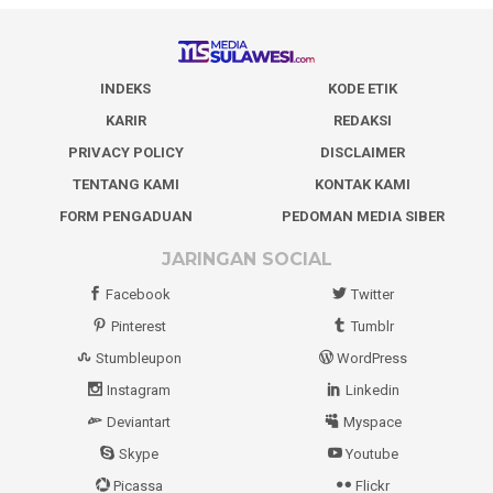
INDEKS
KODE ETIK
KARIR
REDAKSI
PRIVACY POLICY
DISCLAIMER
TENTANG KAMI
KONTAK KAMI
FORM PENGADUAN
PEDOMAN MEDIA SIBER
JARINGAN SOCIAL
Facebook
Twitter
Pinterest
Tumblr
Stumbleupon
WordPress
Instagram
Linkedin
Deviantart
Myspace
Skype
Youtube
Picassa
Flickr