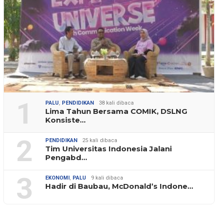
1
PALU
,
PENDIDIKAN
38 kali dibaca
Lima Tahun Bersama COMIK, DSLNG
Konsiste…
2
PENDIDIKAN
25 kali dibaca
Tim Universitas Indonesia Jalani
Pengabd…
3
EKONOMI
,
PALU
9 kali dibaca
Hadir di Baubau, McDonald’s Indone…