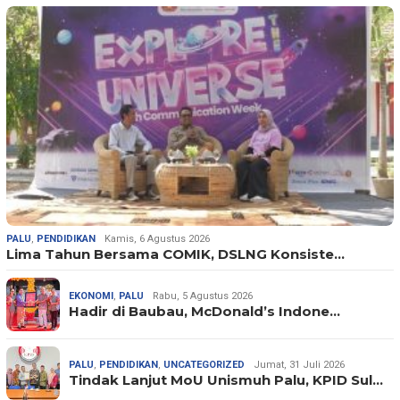
PALU
,
PENDIDIKAN
Kamis, 6 Agustus 2026
Lima Tahun Bersama COMIK, DSLNG Konsiste…
EKONOMI
,
PALU
Rabu, 5 Agustus 2026
Hadir di Baubau, McDonald’s Indone…
PALU
,
PENDIDIKAN
,
UNCATEGORIZED
Jumat, 31 Juli 2026
Tindak Lanjut MoU Unismuh Palu, KPID Sul…