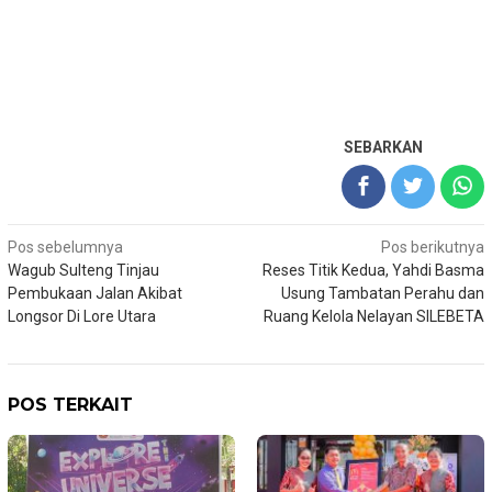
SEBARKAN
Navigasi
Pos sebelumnya
Pos berikutnya
Wagub Sulteng Tinjau
Reses Titik Kedua, Yahdi Basma
pos
Pembukaan Jalan Akibat
Usung Tambatan Perahu dan
Longsor Di Lore Utara
Ruang Kelola Nelayan SILEBETA
POS TERKAIT