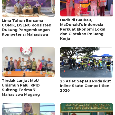
Hadir di Baubau,
Lima Tahun Bersama
McDonald’s Indonesia
COMIK, DSLNG Konsisten
Perkuat Ekonomi Lokal
Dukung Pengembangan
dan Ciptakan Peluang
Kompetensi Mahasiswa
Kerja
Tindak Lanjut MoU
23 Atlet Sepatu Roda Ikut
Unismuh Palu, KPID
Inline Skate Competition
Sulteng Terima 7
2026
Mahasiswa Magang