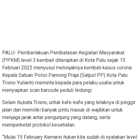
PALU- Pemberlakuan Pembatasan Kegiatan Masyarakat
(PPKM) level 3 kembali diterapkan di Kota Palu sejak 15
Februari 2022 menyusul melonjaknya kembali kasus corona.
Kepala Satuan Polisi Pamong Praja (Satpol PP) Kota Palu
Trisno Yulianto meminta kepada para pelaku usaha untuk
menyiapkan scan barcode peduli lindungi.
Selain itu,kata Trisno, untuk kafe-kafe yang letaknya di pinggir
jalan dan memiliki banyak pintu masuk di wajibkan untuk
menjaga jarak antar pengunjung yang datang, serta
memperketat protokol kesehatan.
“Mulai 15 February Kemarin itukan kita sudah di nyatakan level