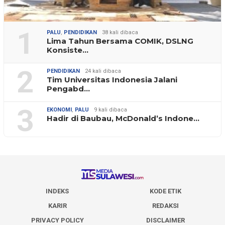
1
PALU
,
PENDIDIKAN
38 kali dibaca
Lima Tahun Bersama COMIK, DSLNG
Konsiste…
2
PENDIDIKAN
24 kali dibaca
Tim Universitas Indonesia Jalani
Pengabd…
3
EKONOMI
,
PALU
9 kali dibaca
Hadir di Baubau, McDonald’s Indone…
INDEKS
KODE ETIK
KARIR
REDAKSI
PRIVACY POLICY
DISCLAIMER