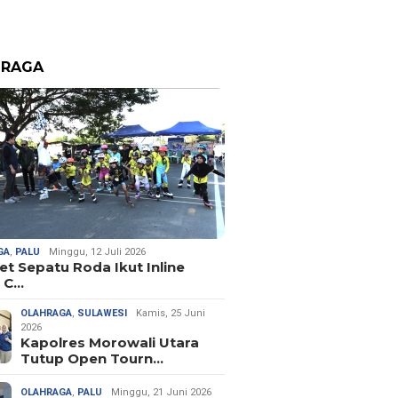
HRAGA
GA
,
PALU
Minggu, 12 Juli 2026
let Sepatu Roda Ikut Inline
 C…
OLAHRAGA
,
SULAWESI
Kamis, 25 Juni
2026
Kapolres Morowali Utara
Tutup Open Tourn…
OLAHRAGA
,
PALU
Minggu, 21 Juni 2026