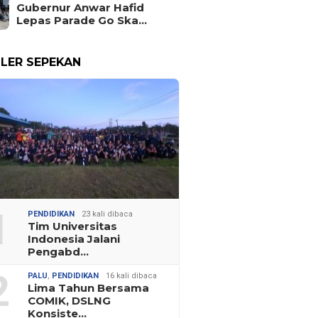
Gubernur Anwar Hafid
Lepas Parade Go Ska…
LER SEPEKAN
1
PENDIDIKAN
23 kali dibaca
Tim Universitas
Indonesia Jalani
Pengabd…
2
PALU
,
PENDIDIKAN
16 kali dibaca
Lima Tahun Bersama
COMIK, DSLNG
Konsiste…