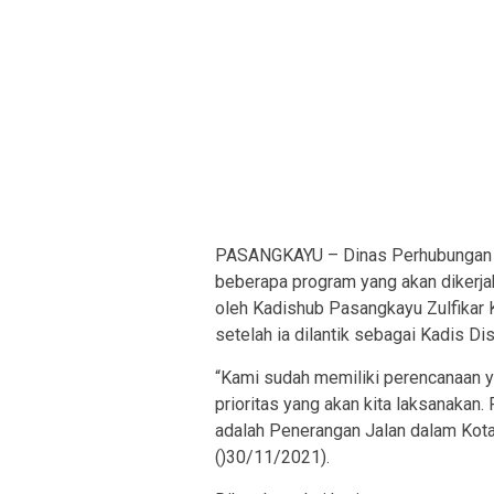
PASANGKAYU – Dinas Perhubungan 
beberapa program yang akan dikerj
oleh Kadishub Pasangkayu Zulfikar K
setelah ia dilantik sebagai Kadis D
“Kami sudah memiliki perencanaan ya
prioritas yang akan kita laksanakan
adalah Penerangan Jalan dalam Kota
()30/11/2021).