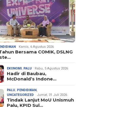
ENDIDIKAN
Kamis, 6 Agustus 2026
 Tahun Bersama COMIK, DSLNG
ste…
EKONOMI
,
PALU
Rabu, 5 Agustus 2026
Hadir di Baubau,
McDonald’s Indone…
PALU
,
PENDIDIKAN
,
UNCATEGORIZED
Jumat, 31 Juli 2026
Tindak Lanjut MoU Unismuh
Palu, KPID Sul…