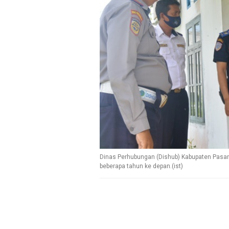
Dinas Perhubungan (Dishub) Kabupaten Pasa
beberapa tahun ke depan.(ist)