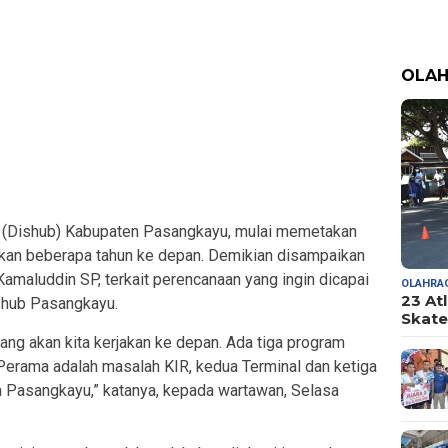
OLA
(Dishub) Kabupaten Pasangkayu, mulai memetakan
akan beberapa tahun ke depan. Demikian disampaikan
amaluddin SP, terkait perencanaan yang ingin dicapai
OLAHRA
23 At
ishub Pasangkayu.
Skate
ng akan kita kerjakan ke depan. Ada tiga program
. Perama adalah masalah KIR, kedua Terminal dan ketiga
 Pasangkayu,” katanya, kepada wartawan, Selasa