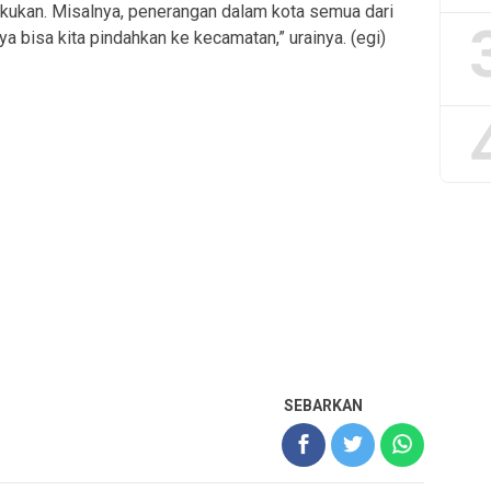
lakukan. Misalnya, penerangan dalam kota semua dari
a bisa kita pindahkan ke kecamatan,” urainya. (egi)
SEBARKAN