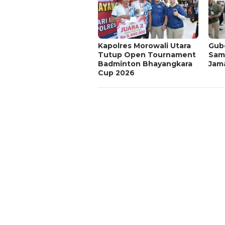
Kapolres Morowali Utara
Gub
Tutup Open Tournament
Sam
Badminton Bhayangkara
Jama
Cup 2026