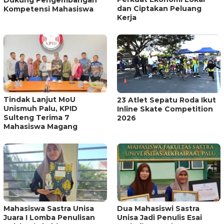
Dukung Pengembangan
dan Ciptakan Peluang
Kompetensi Mahasiswa
Kerja
Tindak Lanjut MoU
23 Atlet Sepatu Roda Ikut
Unismuh Palu, KPID
Inline Skate Competition
Sulteng Terima 7
2026
Mahasiswa Magang
Mahasiswa Sastra Unisa
Dua Mahasiswi Sastra
Juara I Lomba Penulisan
Unisa Jadi Penulis Esai