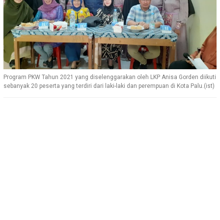
Program PKW Tahun 2021 yang diselenggarakan oleh LKP Anisa Gorden diikuti
sebanyak 20 peserta yang terdiri dari laki-laki dan perempuan di Kota Palu.(ist)