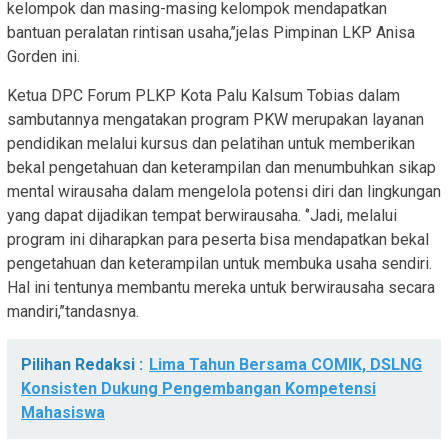
kelompok dan masing-masing kelompok mendapatkan
bantuan peralatan rintisan usaha,’’jelas Pimpinan LKP Anisa
Gorden ini.
Ketua DPC Forum PLKP Kota Palu Kalsum Tobias dalam
sambutannya mengatakan program PKW merupakan layanan
pendidikan melalui kursus dan pelatihan untuk memberikan
bekal pengetahuan dan keterampilan dan menumbuhkan sikap
mental wirausaha dalam mengelola potensi diri dan lingkungan
yang dapat dijadikan tempat berwirausaha. ‘’Jadi, melalui
program ini diharapkan para peserta bisa mendapatkan bekal
pengetahuan dan keterampilan untuk membuka usaha sendiri.
Hal ini tentunya membantu mereka untuk berwirausaha secara
mandiri,’’tandasnya.
Pilihan Redaksi :
Lima Tahun Bersama COMIK, DSLNG
Konsisten Dukung Pengembangan Kompetensi
Mahasiswa