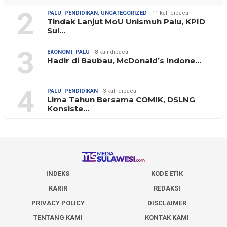
2
PALU
,
PENDIDIKAN
,
UNCATEGORIZED
11 kali dibaca
Tindak Lanjut MoU Unismuh Palu, KPID
Sul…
3
EKONOMI
,
PALU
8 kali dibaca
Hadir di Baubau, McDonald’s Indone…
4
PALU
,
PENDIDIKAN
3 kali dibaca
Lima Tahun Bersama COMIK, DSLNG
Konsiste…
INDEKS
KODE ETIK
KARIR
REDAKSI
PRIVACY POLICY
DISCLAIMER
TENTANG KAMI
KONTAK KAMI