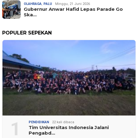
OLAHRAGA
,
PALU
Minggu, 21 Juni 2026
Gubernur Anwar Hafid Lepas Parade Go
Ska…
POPULER SEPEKAN
1
PENDIDIKAN
22 kali dibaca
Tim Universitas Indonesia Jalani
Pengabd…