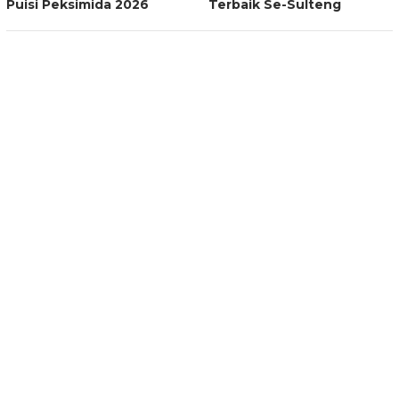
Puisi Peksimida 2026
Terbaik Se-Sulteng