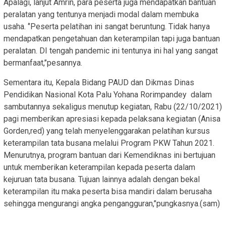
Apalagi, lanjut Amrin, para peserta juga mendapatkan bantuan
peralatan yang tentunya menjadi modal dalam membuka
usaha. ‘’Peserta pelatihan ini sangat beruntung. Tidak hanya
mendapatkan pengetahuan dan keterampilan tapi juga bantuan
peralatan. DI tengah pandemic ini tentunya ini hal yang sangat
bermanfaat,’’pesannya.
Sementara itu, Kepala Bidang PAUD dan Dikmas Dinas
Pendidikan Nasional Kota Palu Yohana Rorimpandey dalam
sambutannya sekaligus menutup kegiatan, Rabu (22/10/2021)
pagi memberikan apresiasi kepada pelaksana kegiatan (Anisa
Gorden,red) yang telah menyelenggarakan pelatihan kursus
keterampilan tata busana melalui Program PKW Tahun 2021.
Menurutnya, program bantuan dari Kemendiknas ini bertujuan
untuk memberikan keterampilan kepada peserta dalam
kejuruan tata busana. Tujuan lainnya adalah dengan bekal
keterampilan itu maka peserta bisa mandiri dalam berusaha
sehingga mengurangi angka pengangguran,’’pungkasnya.(sam)