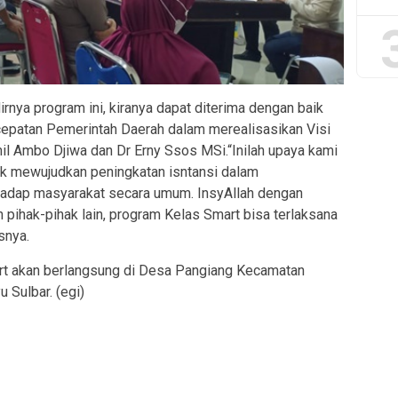
rnya program ini, kiranya dapat diterima dengan baik
epatan Pemerintah Daerah dalam merealisasikan Visi
il Ambo Djiwa dan Dr Erny Ssos MSi.“Inilah upaya kami
 mewujudkan peningkatan isntansi dalam
hadap masyarakat secara umum. InsyAllah dengan
pihak-pihak lain, program Kelas Smart bisa terlaksana
snya.
art akan berlangsung di Desa Pangiang Kecamatan
Sulbar. (egi)