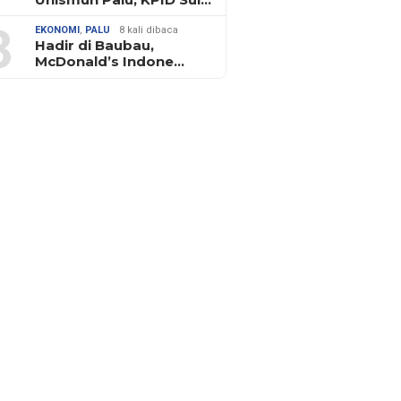
3
EKONOMI
,
PALU
8 kali dibaca
Hadir di Baubau,
McDonald’s Indone…