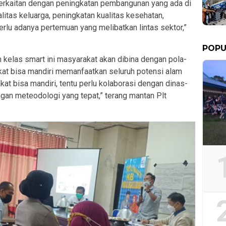
berkaitan dengan peningkatan pembangunan yang ada di
alitas keluarga, peningkatan kualitas kesehatan,
erlu adanya pertemuan yang melibatkan lintas sektor,”
POPU
kelas smart ini masyarakat akan dibina dengan pola-
at bisa mandiri memanfaatkan seluruh potensi alam
t bisa mandiri, tentu perlu kolaborasi dengan dinas-
dengan meteodologi yang tepat,” terang mantan Plt