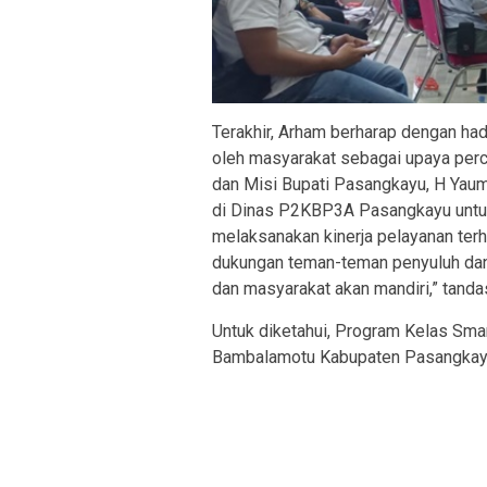
Terakhir, Arham berharap dengan hadi
oleh masyarakat sebagai upaya perc
dan Misi Bupati Pasangkayu, H Yaum
di Dinas P2KBP3A Pasangkayu untuk
melaksanakan kinerja pelayanan ter
dukungan teman-teman penyuluh dan 
dan masyarakat akan mandiri,” tanda
Untuk diketahui, Program Kelas Sm
Bambalamotu Kabupaten Pasangkayu 