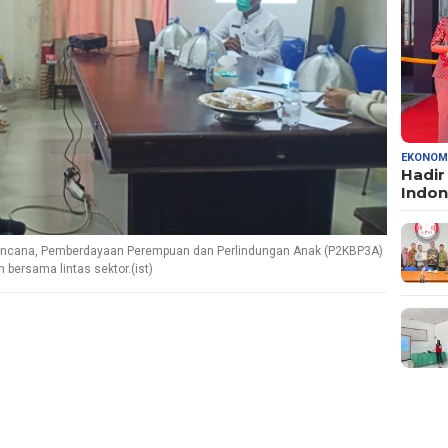
EKONOM
Hadir
Indo
rencana, Pemberdayaan Perempuan dan Perlindungan Anak (P2KBP3A)
bersama lintas sektor.(ist)