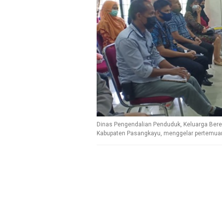
Dinas Pengendalian Penduduk, Keluarga Be
Kabupaten Pasangkayu, menggelar pertemuan 