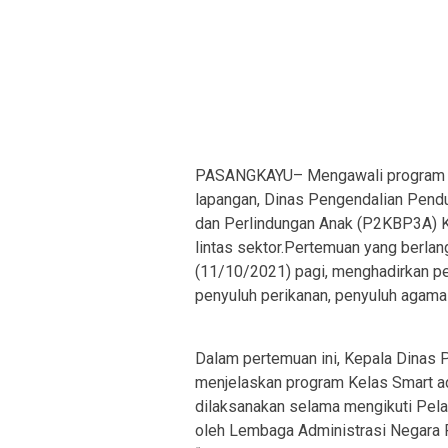
PASANGKAYU– Mengawali program “Ke
lapangan, Dinas Pengendalian Pen
dan Perlindungan Anak (P2KBP3A) 
lintas sektor.Pertemuan yang berla
(11/10/2021) pagi, menghadirkan pe
penyuluh perikanan, penyuluh agama
Dalam pertemuan ini, Kepala Dina
menjelaskan program Kelas Smart ad
dilaksanakan selama mengikuti Pela
oleh Lembaga Administrasi Negara Re