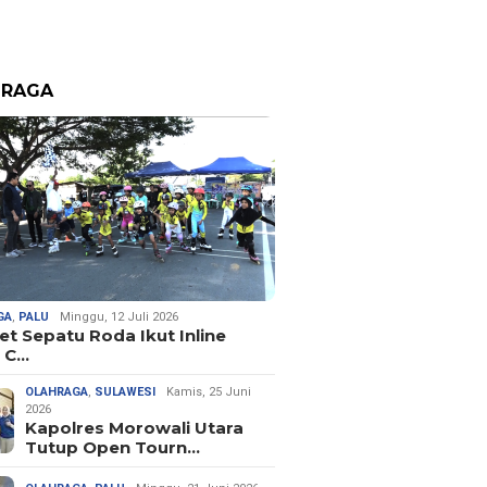
HRAGA
GA
,
PALU
Minggu, 12 Juli 2026
let Sepatu Roda Ikut Inline
 C…
OLAHRAGA
,
SULAWESI
Kamis, 25 Juni
2026
Kapolres Morowali Utara
Tutup Open Tourn…