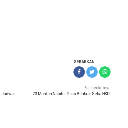
SEBARKAN
Pos berikutnya
a Jadwal
23 Mantan Napiter Poso Berikrar Setia NKRI