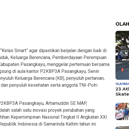
OLA
las Smart” agar dipastikan berjalan dengan baik di
duduk, Keluarga Berencana, Pemberdayaan Perempuan
Kabupaten Pasangkayu, menggelar pertemuan bersama
ngsung di aula kantor P2KBP3A Pasangkayu, Senin
nyuluh Keluarga Berencana (KB), penyuluh pertanian,
OLAHRA
 dan penyuluh kesehatan serta anggota TNI-Polri.
23 At
Skate
s P2KBP3A Pasangkayu, Arhamuddin SE MAP,
alah salah satu inovasi proyek perubahan yang
tihan Kepemimpinan Nasional Tingkat II Angkatan XXI
publik Indonesia di Samarinda Kaltim tahun ini.