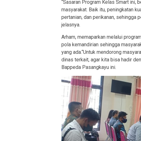
“Sasaran Program Kelas Smart ini, 
masyarakat. Baik itu, peningkatan ku
pertanian, dan perikanan, sehingga p
jelasnya.
Arham, memaparkan melalui program 
pola kemandirian sehingga masyarak
yang ada.“Untuk mendorong masyaraka
dinas terkait, agar kita bisa hadir 
Bappeda Pasangkayu ini.