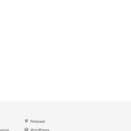
Pinterest
eupon
WordPress